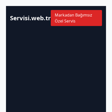
Markadan Bağımsız
Servisi.web.tr
Özel Servis