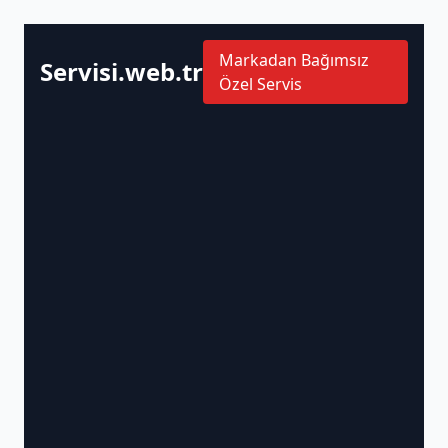
Markadan Bağımsız
Servisi.web.tr
Özel Servis