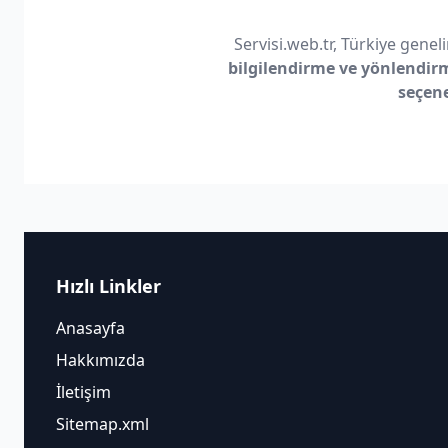
Servisi.web.tr, Türkiye geneli
bilgilendirme ve yönlendir
seçen
Hızlı Linkler
Anasayfa
Hakkımızda
İletişim
Sitemap.xml