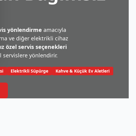
rvis yönlendirme
amacıyla
a ve diğer elektrikli cihaz
 özel servis seçenekleri
l servislere yönlendirir.
si
Elektrikli Süpürge
Kahve & Küçük Ev Aletleri