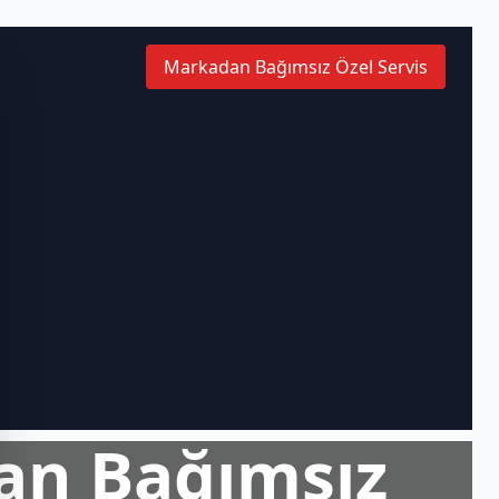
Markadan Bağımsız Özel Servis
an Bağımsız