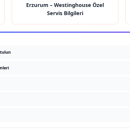
Erzurum
– Westinghouse Özel
Servis Bilgileri
tulun
mleri