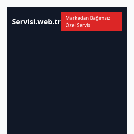
Markadan Bağımsız
Servisi.web.tr
Özel Servis