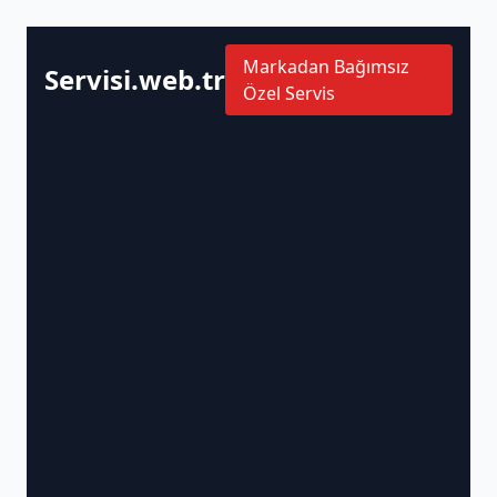
Markadan Bağımsız
Servisi.web.tr
Özel Servis