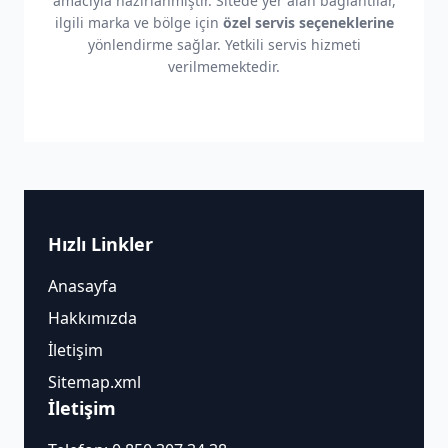
amacıyla hazırlanmıştır. Sitede yer alan bağlantılar,
ilgili marka ve bölge için
özel servis seçeneklerine
yönlendirme sağlar. Yetkili servis hizmeti
verilmemektedir.
Hızlı Linkler
Anasayfa
Hakkımızda
İletişim
Sitemap.xml
İletişim