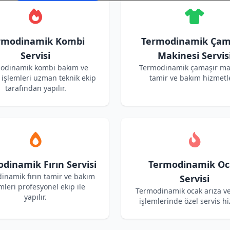
rmodinamik Kombi
Termodinamik Çam
Servisi
Makinesi Servis
odinamik kombi bakım ve
Termodinamik çamaşır ma
işlemleri uzman teknik ekip
tamir ve bakım hizmetle
tarafından yapılır.
dinamik Fırın Servisi
Termodinamik Oc
inamik fırın tamir ve bakım
Servisi
mleri profesyonel ekip ile
Termodinamik ocak arıza v
yapılır.
işlemlerinde özel servis hi