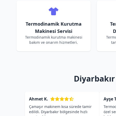
Termodinamik Kurutma
Te
Makinesi Servisi
D
Termodinamik kurutma makinesi
Termo
bakım ve onarım hizmetleri.
ta
Diyarbakır
Ahmet K.
Ayşe T
Çamaşır makinem kısa sürede tamir
Termod
edildi. Diyarbakır bölgesinde hızlı
özel s