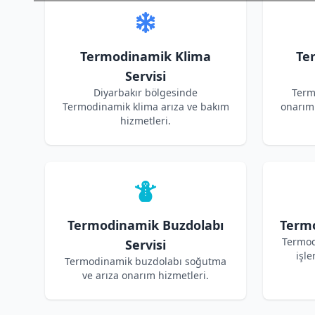
Termodinamik Klima
Te
Servisi
Diyarbakır bölgesinde
Term
Termodinamik klima arıza ve bakım
onarım 
hizmetleri.
Termodinamik Buzdolabı
Termo
Termod
Servisi
işle
Termodinamik buzdolabı soğutma
ve arıza onarım hizmetleri.