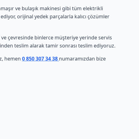
aşır ve bulaşık makinesi gibi tüm elektrikli
ediyor, orijinal yedek parçalarla kalıcı çözümler
kır ve çevresinde binlerce müşteriye yerinde servis
rinden teslim alarak tamir sonrası teslim ediyoruz.
niz, hemen
0 850 307 34 38
numaramızdan bize