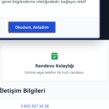
r genel bilgilendirme niteliğindedir; bağlayıcı teklif
Okudum, Anladım
Randevu Kolaylığı
Online veya telefon ile hızlı randevu.
etişim Bilgileri
0 850 307 34 38