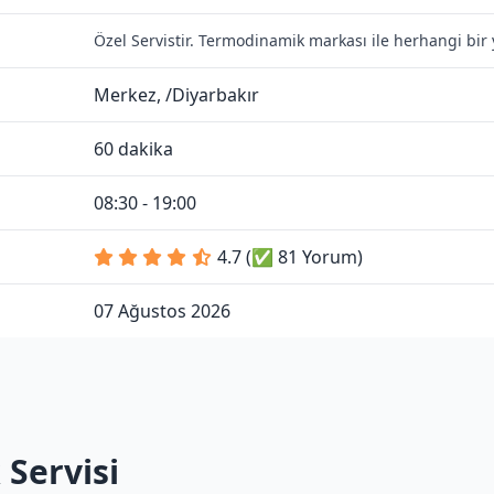
Özel Servistir. Termodinamik markası ile herhangi bir 
Merkez, /Diyarbakır
60 dakika
08:30 - 19:00
4.7 (✅ 81 Yorum)
07 Ağustos 2026
Servisi