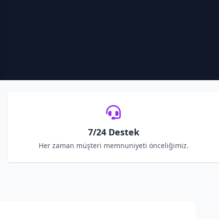
7/24 Destek
Her zaman müşteri memnuniyeti önceliğimiz.