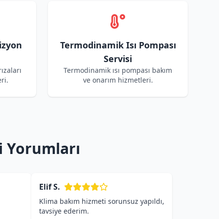
izyon
Termodinamik Isı Pompası
Servisi
ızaları
Termodinamik ısı pompası bakım
ri.
ve onarım hizmetleri.
i Yorumları
Elif S.
Klima bakım hizmeti sorunsuz yapıldı,
tavsiye ederim.