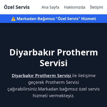
Özel Servis
Ana Sayfa
Hakkımızda
İletişim
⚠️ Markadan Bağımsız "Özel Servis" Hizmeti
Diyarbakır Protherm
Servisi
Diyarbakır Protherm Servisi
ile iletişime
geçerek Protherm Servisi
çağırabilirsiniz.Markadan bağımsız özel servis
hizmeti vermekteyiz.