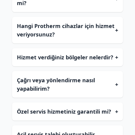
mi?
Hangi Protherm cihazlar için hizmet
+
veriyorsunuz?
Hizmet verdiğiniz bölgeler nelerdir?
+
Çağrı veya yönlendirme nasıl
+
yapabilirim?
Özel servis hizmetiniz garantili mi?
+
Acil servis talebi oluşturabilir