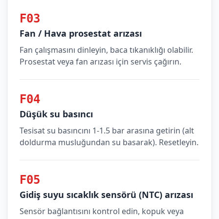
F03
Fan / Hava prosestat arızası
Fan çalışmasını dinleyin, baca tıkanıklığı olabilir.
Prosestat veya fan arızası için servis çağırın.
F04
Düşük su basıncı
Tesisat su basıncını 1-1.5 bar arasına getirin (alt
doldurma musluğundan su basarak). Resetleyin.
F05
Gidiş suyu sıcaklık sensörü (NTC) arızası
Sensör bağlantısını kontrol edin, kopuk veya