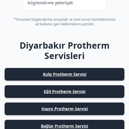
bilgilendirme yeterliydi.
*Yorumlar bilgilendirme amaçlıdır ve özel servis hizmetlerimize
ait kullanıcı geri bildirimlerini yansıtır.
Diyarbakır Protherm
Servisleri
Kulp Protherm Servisi
Eğil Protherm Servisi
Hazro Protherm Servisi
Bağlar Protherm Servisi