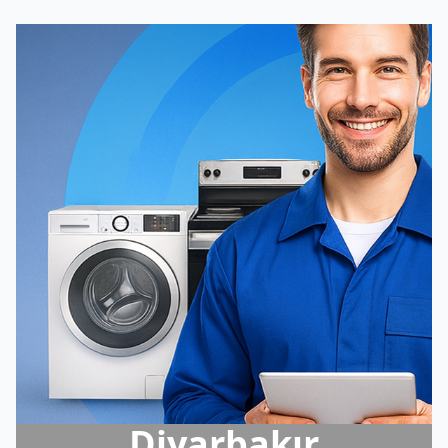
Diyarbakır