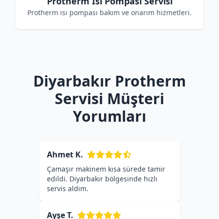
Protherm Isı Pompası Servisi
Protherm ısı pompası bakım ve onarım hizmetleri.
Diyarbakır Protherm
Servisi Müşteri
Yorumları
Ahmet K.
Çamaşır makinem kısa sürede tamir
edildi. Diyarbakır bölgesinde hızlı
servis aldım.
Ayşe T.