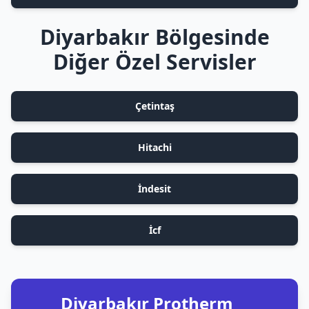
Diyarbakır Bölgesinde
Diğer Özel Servisler
Çetintaş
Hitachi
İndesit
İcf
Diyarbakır Protherm