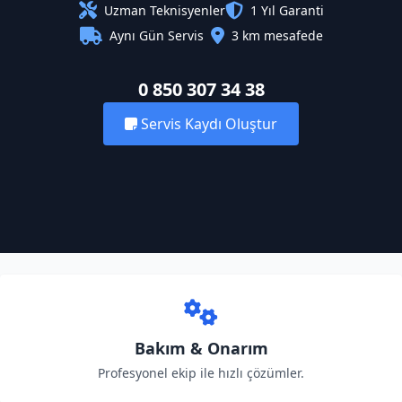
Uzman Teknisyenler
1 Yıl Garanti
Aynı Gün Servis
3 km mesafede
0 850 307 34 38
Servis Kaydı Oluştur
Bakım & Onarım
Profesyonel ekip ile hızlı çözümler.