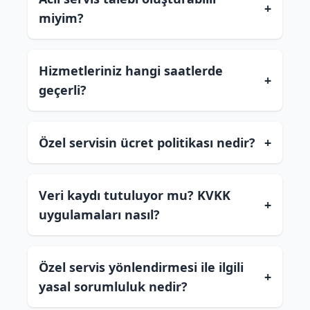
+
miyim?
Hizmetleriniz hangi saatlerde
+
geçerli?
Özel servisin ücret politikası nedir?
+
Veri kaydı tutuluyor mu? KVKK
+
uygulamaları nasıl?
Özel servis yönlendirmesi ile ilgili
+
yasal sorumluluk nedir?