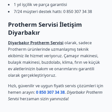
1 yıl işçilik ve parça garantisi
7/24 müşteri destek hattı: 0 850 307 34 38
Protherm Servisi İletişim
Diyarbakır
Diyarbakır Protherm Servisi
olarak, sadece
Protherm ürünlerinde uzmanlaşmış teknik
ekibimiz ile hizmet veriyoruz. Çamaşır makinesi,
bulaşık makinesi, buzdolabı, klima, fırın ve küçük
ev aletlerinizin bakım ve onarımlarını garantili
olarak gerçekleştiriyoruz.
Hızlı, güvenilir ve uygun fiyatlı servis çözümleri için
hemen arayın:
0 850 307 34 38
.
Diyarbakır Protherm
Servisi
herzaman sizin yanınızda!