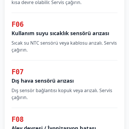
kısa devre olabilir. Servis çağırın.
F06
Kullanım suyu sıcaklık sensörü arızası
Sıcak su NTC sensörü veya kablosu arızalı. Servis
çağırın.
F07
Dış hava sensörü arızası
Dış sensör bağlantısı kopuk veya arızalı. Servis
çağırın.
F08
Alev devresi / İyonizasyon hatası