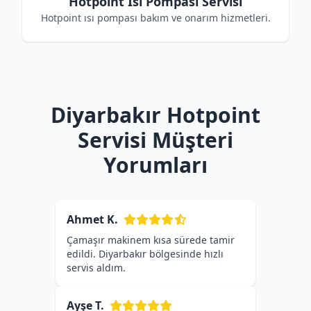
Hotpoint Isı Pompası Servisi
Hotpoint ısı pompası bakım ve onarım hizmetleri.
Diyarbakır Hotpoint
Servisi Müşteri
Yorumları
Ahmet K.
Çamaşır makinem kısa sürede tamir
edildi. Diyarbakır bölgesinde hızlı
servis aldım.
Ayşe T.