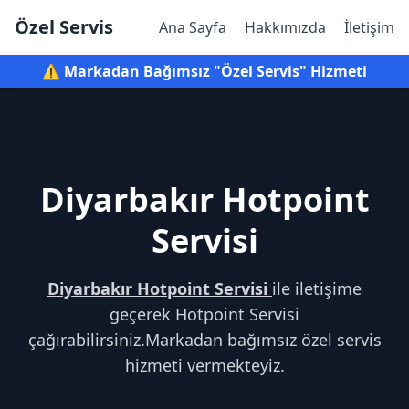
Özel Servis
Ana Sayfa
Hakkımızda
İletişim
⚠️ Markadan Bağımsız "Özel Servis" Hizmeti
Diyarbakır Hotpoint
Servisi
Diyarbakır Hotpoint Servisi
ile iletişime
geçerek Hotpoint Servisi
çağırabilirsiniz.Markadan bağımsız özel servis
hizmeti vermekteyiz.