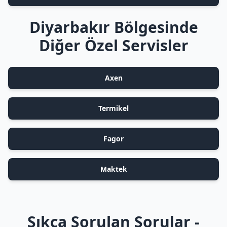
Diyarbakır Bölgesinde
Diğer Özel Servisler
Axen
Termikel
Fagor
Maktek
Sıkça Sorulan Sorular -