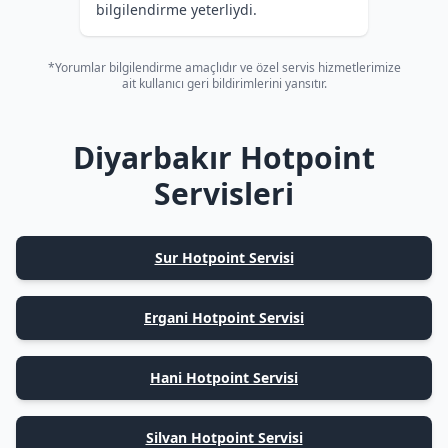
bilgilendirme yeterliydi.
*Yorumlar bilgilendirme amaçlıdır ve özel servis hizmetlerimize
ait kullanıcı geri bildirimlerini yansıtır.
Diyarbakır Hotpoint
Servisleri
Sur Hotpoint Servisi
Ergani Hotpoint Servisi
Hani Hotpoint Servisi
Silvan Hotpoint Servisi