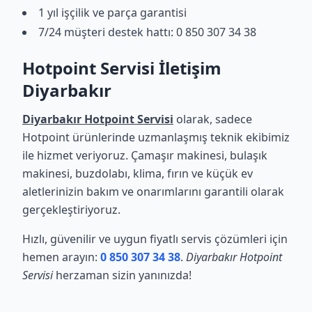
1 yıl işçilik ve parça garantisi
7/24 müşteri destek hattı: 0 850 307 34 38
Hotpoint Servisi İletişim
Diyarbakır
Diyarbakır Hotpoint Servisi
olarak, sadece
Hotpoint ürünlerinde uzmanlaşmış teknik ekibimiz
ile hizmet veriyoruz. Çamaşır makinesi, bulaşık
makinesi, buzdolabı, klima, fırın ve küçük ev
aletlerinizin bakım ve onarımlarını garantili olarak
gerçekleştiriyoruz.
Hızlı, güvenilir ve uygun fiyatlı servis çözümleri için
hemen arayın:
0 850 307 34 38
.
Diyarbakır Hotpoint
Servisi
herzaman sizin yanınızda!