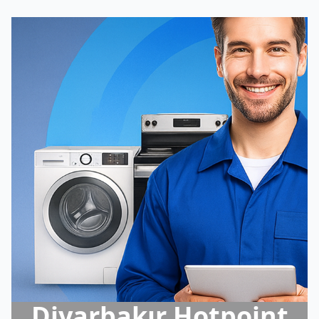
Diyarbakır Hotpoint