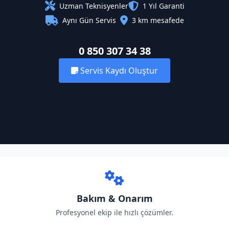
Uzman Teknisyenler
1 Yıl Garanti
Aynı Gün Servis
3 km mesafede
0 850 307 34 38
Servis Kaydı Oluştur
Bakım & Onarım
Profesyonel ekip ile hızlı çözümler.