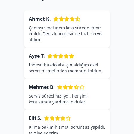
Ahmet K.
Çamaşır makinem kısa sürede tamir
edildi. Denizli bölgesinde hızlı servis
aldım.
Ayşe T.
İndesit buzdolabı için aldığım özel
servis hizmetinden memnun kaldım.
Mehmet B.
Servis süreci hızlıydı, iletişim
konusunda yardımcı oldular.
Elif S.
Klima bakım hizmeti sorunsuz yapıldı,
tavsiye ederim.