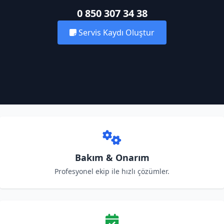
0 850 307 34 38
Servis Kaydı Oluştur
Bakım & Onarım
Profesyonel ekip ile hızlı çözümler.