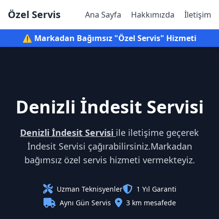
Özel Servis
Ana Sayfa
Hakkımızda
İletişim
⚠️ Markadan Bağımsız "Özel Servis" Hizmeti
Denizli İndesit Servisi
Denizli İndesit Servisi
ile iletişime geçerek
İndesit Servisi çağırabilirsiniz.Markadan
bağımsız özel servis hizmeti vermekteyiz.
Uzman Teknisyenler
1 Yıl Garanti
Aynı Gün Servis
3 km mesafede