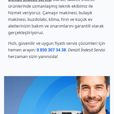
ürünlerinde uzmanlaşmış teknik ekibimiz ile
hizmet veriyoruz. Çamaşır makinesi, bulaşık
makinesi, buzdolabı, klima, fırın ve küçük ev
aletlerinizin bakım ve onarımlarını garantili olarak
gerçekleştiriyoruz.
Hızlı, güvenilir ve uygun fiyatlı servis çözümleri için
hemen arayın:
0 850 307 34 38
.
Denizli İndesit Servisi
herzaman sizin yanınızda!