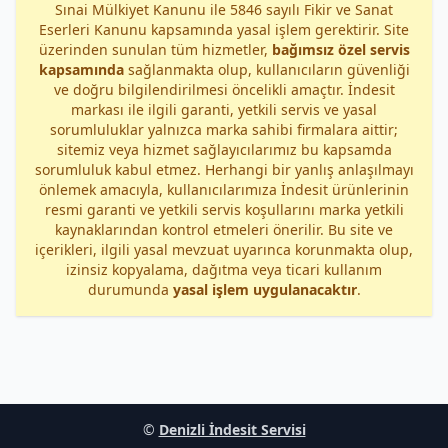
Sınai Mülkiyet Kanunu ile 5846 sayılı Fikir ve Sanat
Eserleri Kanunu kapsamında yasal işlem gerektirir. Site
üzerinden sunulan tüm hizmetler,
bağımsız özel servis
kapsamında
sağlanmakta olup, kullanıcıların güvenliği
ve doğru bilgilendirilmesi öncelikli amaçtır. İndesit
markası ile ilgili garanti, yetkili servis ve yasal
sorumluluklar yalnızca marka sahibi firmalara aittir;
sitemiz veya hizmet sağlayıcılarımız bu kapsamda
sorumluluk kabul etmez. Herhangi bir yanlış anlaşılmayı
önlemek amacıyla, kullanıcılarımıza İndesit ürünlerinin
resmi garanti ve yetkili servis koşullarını marka yetkili
kaynaklarından kontrol etmeleri önerilir. Bu site ve
içerikleri, ilgili yasal mevzuat uyarınca korunmakta olup,
izinsiz kopyalama, dağıtma veya ticari kullanım
durumunda
yasal işlem uygulanacaktır
.
©
Denizli İndesit Servisi