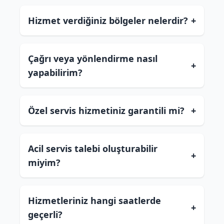
Hizmet verdiğiniz bölgeler nelerdir?
+
Çağrı veya yönlendirme nasıl
+
yapabilirim?
Özel servis hizmetiniz garantili mi?
+
Acil servis talebi oluşturabilir
+
miyim?
Hizmetleriniz hangi saatlerde
+
geçerli?