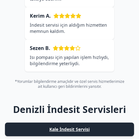
Kerim A.
İndesit servisi için aldığım hizmetten
memnun kaldım.
Sezen B.
Isı pompası için yapılan işlem hızlıydı,
bilgilendirme yeterliydi.
*Yorumlar bilgilendirme amaçlıdır ve özel servis hizmetlerimize
ait kullanıcı geri bildirimlerini yansıtır.
Denizli İndesit Servisleri
Kale İndesit Servisi