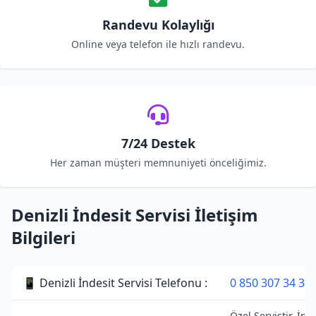
Randevu Kolaylığı
Online veya telefon ile hızlı randevu.
7/24 Destek
Her zaman müşteri memnuniyeti önceliğimiz.
Denizli İndesit Servisi İletişim
Bilgileri
📱 Denizli İndesit Servisi Telefonu :
0 850 307 34 38
Özel Servistir. İnd