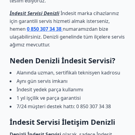
teslim ediyoruz.
İndesit Servisi Denizli
İndesit marka cihazlarınız
için garantili servis hizmeti almak isterseniz,
hemen
0 850 307 34 38
numaramızdan bize
ulaşabilirsiniz. Denizli genelinde tüm ilçelere servis
ağımız mevcuttur.
Neden Denizli İndesit Servisi?
Alanında uzman, sertifikalı teknisyen kadrosu
Aynı gün servis imkanı
İndesit yedek parça kullanımı
1 yıl işçilik ve parça garantisi
7/24 müşteri destek hattı: 0 850 307 34 38
İndesit Servisi İletişim Denizli
Denizli İndesit Servisi
olarak, sadece İndesit