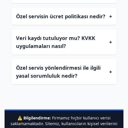
Özel servisin ücret politikası nedir?
+
Veri kaydı tutuluyor mu? KVKK
+
uygulamaları nasıl?
Özel servis yönlendirmesi ile ilgili
+
yasal sorumluluk nedir?
⚠️
Bilgilendirme:
Firmamız hiçbir kullanıcı verisi
saklamamaktadır. Sitemiz, kullanıcıların kişisel verilerini