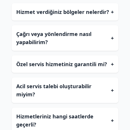
Hizmet verdiğiniz bölgeler nelerdir?
+
Çağrı veya yönlendirme nasıl
+
yapabilirim?
Özel servis hizmetiniz garantili mi?
+
Acil servis talebi oluşturabilir
+
miyim?
Hizmetleriniz hangi saatlerde
+
geçerli?