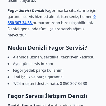
teslim ediyoruz.
Fagor Servisi Denizli
Fagor marka cihazlarınız için
garantili servis hizmeti almak isterseniz, hemen
0
850 307 34 38
numaramızdan bize ulaşabilirsiniz.
Denizli genelinde tüm ilçelere servis ağımız
mevcuttur.
Neden Denizli Fagor Servisi?
Alanında uzman, sertifikalı teknisyen kadrosu
Aynı gün servis imkanı
Fagor yedek parça kullanımı
1 yıl işçilik ve parça garantisi
7/24 müşteri destek hattı: 0 850 307 34 38
Fagor Servisi İletişim Denizli
Denizli Fagor Servisi
olarak, sadece Fagor