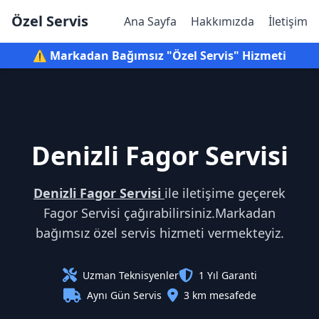
Özel Servis
Ana Sayfa
Hakkımızda
İletişim
⚠️ Markadan Bağımsız "Özel Servis" Hizmeti
Denizli Fagor Servisi
Denizli Fagor Servisi
ile iletişime geçerek
Fagor Servisi çağırabilirsiniz.Markadan
bağımsız özel servis hizmeti vermekteyiz.
Uzman Teknisyenler
1 Yıl Garanti
Aynı Gün Servis
3 km mesafede