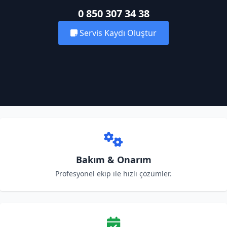
0 850 307 34 38
Servis Kaydı Oluştur
Bakım & Onarım
Profesyonel ekip ile hızlı çözümler.