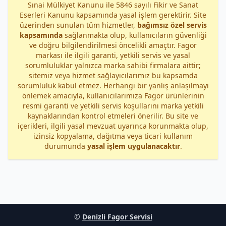
Sınai Mülkiyet Kanunu ile 5846 sayılı Fikir ve Sanat
Eserleri Kanunu kapsamında yasal işlem gerektirir. Site
üzerinden sunulan tüm hizmetler,
bağımsız özel servis
kapsamında
sağlanmakta olup, kullanıcıların güvenliği
ve doğru bilgilendirilmesi öncelikli amaçtır. Fagor
markası ile ilgili garanti, yetkili servis ve yasal
sorumluluklar yalnızca marka sahibi firmalara aittir;
sitemiz veya hizmet sağlayıcılarımız bu kapsamda
sorumluluk kabul etmez. Herhangi bir yanlış anlaşılmayı
önlemek amacıyla, kullanıcılarımıza Fagor ürünlerinin
resmi garanti ve yetkili servis koşullarını marka yetkili
kaynaklarından kontrol etmeleri önerilir. Bu site ve
içerikleri, ilgili yasal mevzuat uyarınca korunmakta olup,
izinsiz kopyalama, dağıtma veya ticari kullanım
durumunda
yasal işlem uygulanacaktır
.
©
Denizli Fagor Servisi