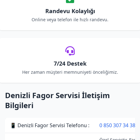
Randevu Kolaylığı
Online veya telefon ile hızlı randevu.
7/24 Destek
Her zaman müşteri memnuniyeti önceliğimiz.
Denizli Fagor Servisi İletişim
Bilgileri
📱 Denizli Fagor Servisi Telefonu :
0 850 307 34 38
Özel Servistir. Fago