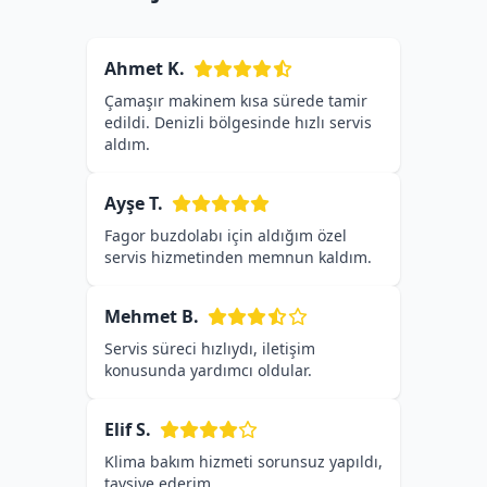
Ahmet K.
Çamaşır makinem kısa sürede tamir
edildi. Denizli bölgesinde hızlı servis
aldım.
Ayşe T.
Fagor buzdolabı için aldığım özel
servis hizmetinden memnun kaldım.
Mehmet B.
Servis süreci hızlıydı, iletişim
konusunda yardımcı oldular.
Elif S.
Klima bakım hizmeti sorunsuz yapıldı,
tavsiye ederim.