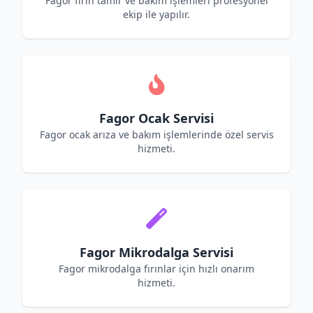
Fagor fırın tamir ve bakım işlemleri profesyonel
ekip ile yapılır.
Fagor Ocak Servisi
Fagor ocak arıza ve bakım işlemlerinde özel servis
hizmeti.
Fagor Mikrodalga Servisi
Fagor mikrodalga fırınlar için hızlı onarım
hizmeti.