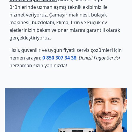
ürünlerinde uzmanlaşmış teknik ekibimiz ile
hizmet veriyoruz. Çamaşır makinesi, bulaşık
makinesi, buzdolabı, klima, fırın ve küçük ev
aletlerinizin bakım ve onarımlarını garantili olarak
gerçekleştiriyoruz.
Hızlı, güvenilir ve uygun fiyatlı servis çözümleri için
hemen arayın:
0 850 307 34 38
.
Denizli Fagor Servisi
herzaman sizin yanınızda!