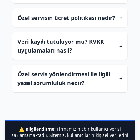
Özel servisin ücret politikası nedir?
+
Veri kaydı tutuluyor mu? KVKK
+
uygulamaları nasıl?
Özel servis yönlendirmesi ile ilgili
+
yasal sorumluluk nedir?
⚠️
Bilgilendirme:
Firmamız hiçbir kullanıcı verisi
saklamamaktadır. Sitemiz, kullanıcıların kişisel verilerini