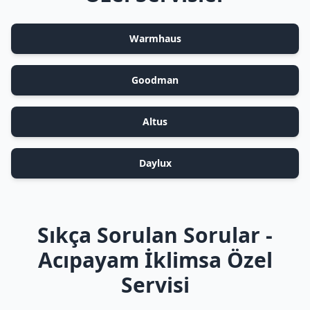
Warmhaus
Goodman
Altus
Daylux
Sıkça Sorulan Sorular -
Acıpayam İklimsa Özel
Servisi