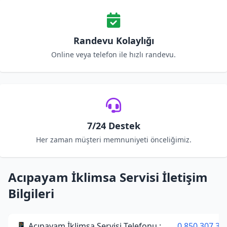
Randevu Kolaylığı
Online veya telefon ile hızlı randevu.
7/24 Destek
Her zaman müşteri memnuniyeti önceliğimiz.
Acıpayam İklimsa Servisi İletişim
Bilgileri
📱 Acıpayam İklimsa Servisi Telefonu :
0 850 307 34