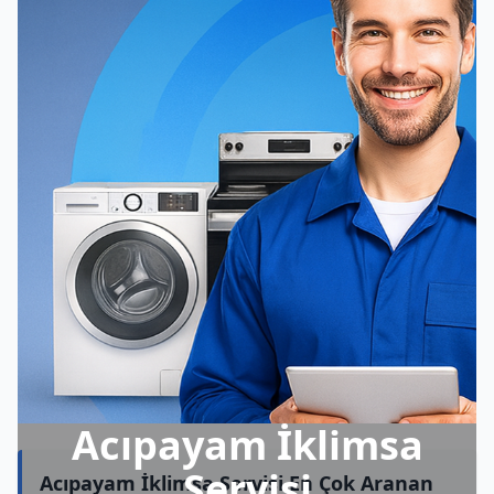
Acıpayam İklimsa
Servisi
Acıpayam İklimsa Servisi En Çok Aranan