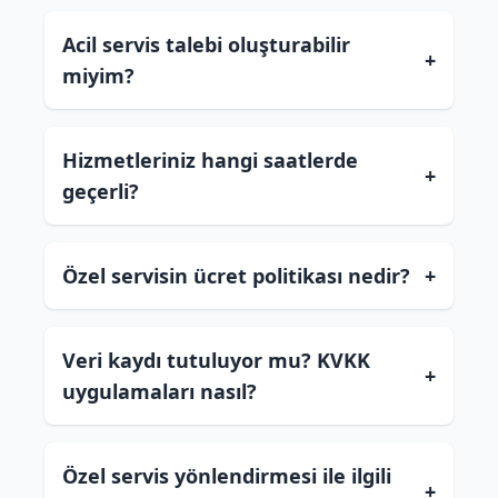
Acil servis talebi oluşturabilir
+
miyim?
Hizmetleriniz hangi saatlerde
+
geçerli?
Özel servisin ücret politikası nedir?
+
Veri kaydı tutuluyor mu? KVKK
+
uygulamaları nasıl?
Özel servis yönlendirmesi ile ilgili
+