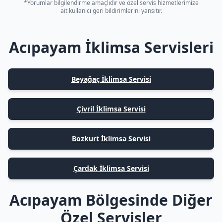
*Yorumlar bilgilendirme amaçlıdır ve özel servis hizmetlerimize
ait kullanıcı geri bildirimlerini yansıtır.
Acıpayam İklimsa Servisleri
Beyağaç İklimsa Servisi
Çivril İklimsa Servisi
Bozkurt İklimsa Servisi
Çardak İklimsa Servisi
Acıpayam Bölgesinde Diğer
Özel Servisler