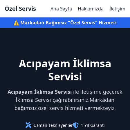
Özel Servis
Ana Sayfa
Hakkımızda
İletişim
⚠️ Markadan Bağımsız "Özel Servis" Hizmeti
Acıpayam İklimsa
Servisi
Acıpayam İklimsa Servisi
ile iletişime geçerek
İklimsa Servisi çağırabilirsiniz.Markadan
bağımsız özel servis hizmeti vermekteyiz.
Uzman Teknisyenler
1 Yıl Garanti