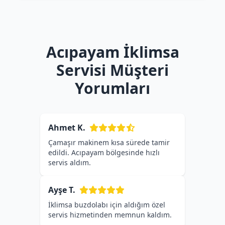
Acıpayam İklimsa
Servisi Müşteri
Yorumları
Ahmet K.
Çamaşır makinem kısa sürede tamir
edildi. Acıpayam bölgesinde hızlı
servis aldım.
Ayşe T.
İklimsa buzdolabı için aldığım özel
servis hizmetinden memnun kaldım.