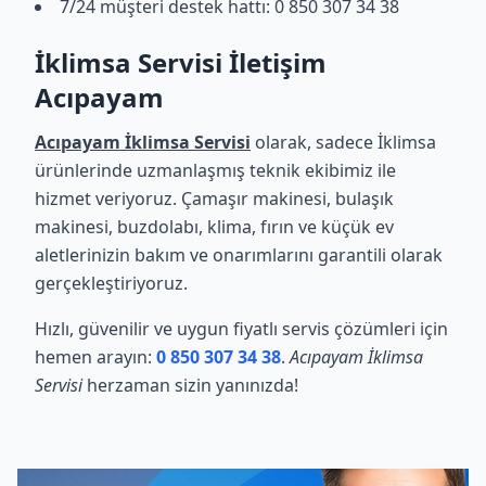
7/24 müşteri destek hattı: 0 850 307 34 38
İklimsa Servisi İletişim
Acıpayam
Acıpayam İklimsa Servisi
olarak, sadece İklimsa
ürünlerinde uzmanlaşmış teknik ekibimiz ile
hizmet veriyoruz. Çamaşır makinesi, bulaşık
makinesi, buzdolabı, klima, fırın ve küçük ev
aletlerinizin bakım ve onarımlarını garantili olarak
gerçekleştiriyoruz.
Hızlı, güvenilir ve uygun fiyatlı servis çözümleri için
hemen arayın:
0 850 307 34 38
.
Acıpayam İklimsa
Servisi
herzaman sizin yanınızda!