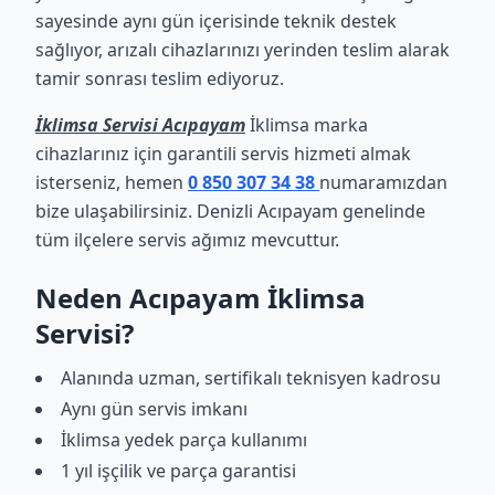
sayesinde aynı gün içerisinde teknik destek
sağlıyor, arızalı cihazlarınızı yerinden teslim alarak
tamir sonrası teslim ediyoruz.
İklimsa Servisi Acıpayam
İklimsa marka
cihazlarınız için garantili servis hizmeti almak
isterseniz, hemen
0 850 307 34 38
numaramızdan
bize ulaşabilirsiniz. Denizli Acıpayam genelinde
tüm ilçelere servis ağımız mevcuttur.
Neden Acıpayam İklimsa
Servisi?
Alanında uzman, sertifikalı teknisyen kadrosu
Aynı gün servis imkanı
İklimsa yedek parça kullanımı
1 yıl işçilik ve parça garantisi