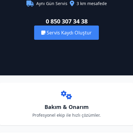
Aynı Gün Servis
3 km mesafede
0 850 307 34 38
Servis Kaydı Oluştur
Bakım & Onarım
Profesyonel ekip ile hızlı çözümler.