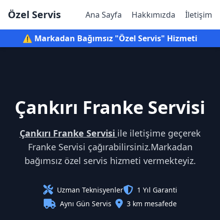
Özel Servis
Ana Sayfa
Hakkımızda
İletişim
⚠️ Markadan Bağımsız "Özel Servis" Hizmeti
Çankırı Franke Servisi
Çankırı Franke Servisi
ile iletişime geçerek
Franke Servisi çağırabilirsiniz.Markadan
bağımsız özel servis hizmeti vermekteyiz.
Uzman Teknisyenler
1 Yıl Garanti
Aynı Gün Servis
3 km mesafede