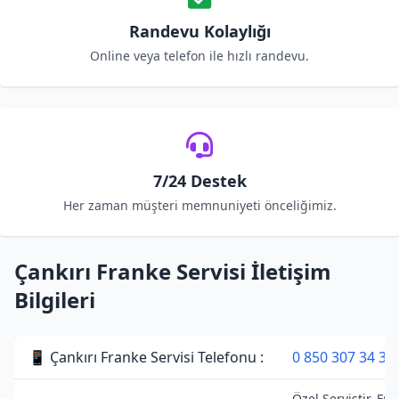
Randevu Kolaylığı
Online veya telefon ile hızlı randevu.
7/24 Destek
Her zaman müşteri memnuniyeti önceliğimiz.
Çankırı Franke Servisi İletişim
Bilgileri
📱 Çankırı Franke Servisi Telefonu :
0 850 307 34 38
Özel Servistir. Fr