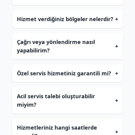
Hizmet verdiğiniz bölgeler nelerdir?
+
Çağrı veya yönlendirme nasıl
+
yapabilirim?
Özel servis hizmetiniz garantili mi?
+
Acil servis talebi oluşturabilir
+
miyim?
Hizmetleriniz hangi saatlerde
+