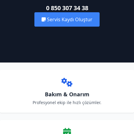
0 850 307 34 38
Servis Kaydı Oluştur
Bakım & Onarım
Profesyonel ekip ile hızlı çözümler.