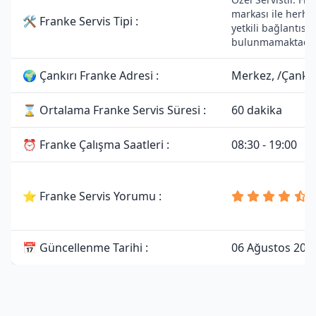
markası ile herha
🛠 Franke Servis Tipi :
yetkili bağlantısı
bulunmamaktadır
🌍 Çankırı Franke Adresi :
Merkez, /Çankır
⌛ Ortalama Franke Servis Süresi :
60 dakika
⏰ Franke Çalışma Saatleri :
08:30 - 19:00
⭐ Franke Servis Yorumu :
📅 Güncellenme Tarihi :
06 Ağustos 202