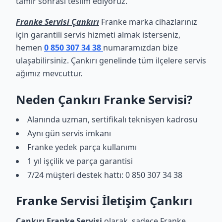
tamir sonrası teslim ediyoruz.
Franke Servisi Çankırı
Franke marka cihazlarınız
için garantili servis hizmeti almak isterseniz,
hemen
0 850 307 34 38
numaramızdan bize
ulaşabilirsiniz. Çankırı genelinde tüm ilçelere servis
ağımız mevcuttur.
Neden Çankırı Franke Servisi?
Alanında uzman, sertifikalı teknisyen kadrosu
Aynı gün servis imkanı
Franke yedek parça kullanımı
1 yıl işçilik ve parça garantisi
7/24 müşteri destek hattı: 0 850 307 34 38
Franke Servisi İletişim Çankırı
Çankırı Franke Servisi
olarak, sadece Franke