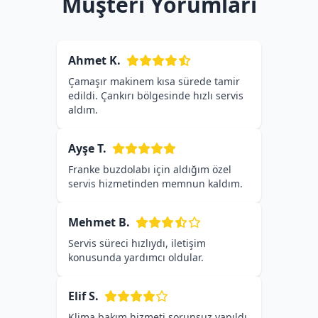
Müşteri Yorumları
Ahmet K.
Çamaşır makinem kısa sürede tamir
edildi. Çankırı bölgesinde hızlı servis
aldım.
Ayşe T.
Franke buzdolabı için aldığım özel
servis hizmetinden memnun kaldım.
Mehmet B.
Servis süreci hızlıydı, iletişim
konusunda yardımcı oldular.
Elif S.
Klima bakım hizmeti sorunsuz yapıldı,