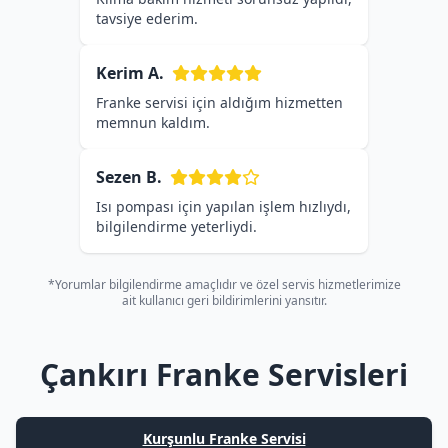
tavsiye ederim.
Kerim A.
Franke servisi için aldığım hizmetten
memnun kaldım.
Sezen B.
Isı pompası için yapılan işlem hızlıydı,
bilgilendirme yeterliydi.
*Yorumlar bilgilendirme amaçlıdır ve özel servis hizmetlerimize
ait kullanıcı geri bildirimlerini yansıtır.
Çankırı Franke Servisleri
Kurşunlu Franke Servisi