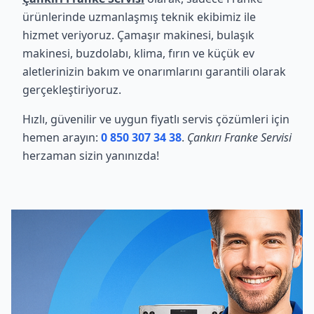
ürünlerinde uzmanlaşmış teknik ekibimiz ile
hizmet veriyoruz. Çamaşır makinesi, bulaşık
makinesi, buzdolabı, klima, fırın ve küçük ev
aletlerinizin bakım ve onarımlarını garantili olarak
gerçekleştiriyoruz.
Hızlı, güvenilir ve uygun fiyatlı servis çözümleri için
hemen arayın:
0 850 307 34 38
.
Çankırı Franke Servisi
herzaman sizin yanınızda!