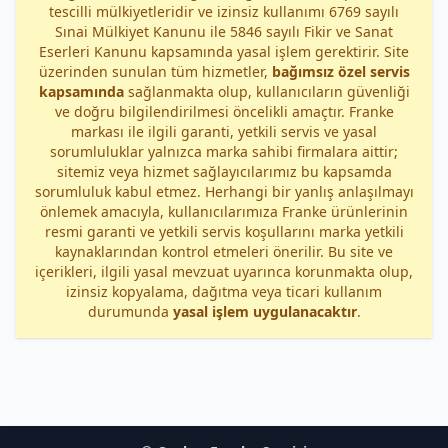
tescilli mülkiyetleridir ve izinsiz kullanımı 6769 sayılı
Sınai Mülkiyet Kanunu ile 5846 sayılı Fikir ve Sanat
Eserleri Kanunu kapsamında yasal işlem gerektirir. Site
üzerinden sunulan tüm hizmetler,
bağımsız özel servis
kapsamında
sağlanmakta olup, kullanıcıların güvenliği
ve doğru bilgilendirilmesi öncelikli amaçtır. Franke
markası ile ilgili garanti, yetkili servis ve yasal
sorumluluklar yalnızca marka sahibi firmalara aittir;
sitemiz veya hizmet sağlayıcılarımız bu kapsamda
sorumluluk kabul etmez. Herhangi bir yanlış anlaşılmayı
önlemek amacıyla, kullanıcılarımıza Franke ürünlerinin
resmi garanti ve yetkili servis koşullarını marka yetkili
kaynaklarından kontrol etmeleri önerilir. Bu site ve
içerikleri, ilgili yasal mevzuat uyarınca korunmakta olup,
izinsiz kopyalama, dağıtma veya ticari kullanım
durumunda
yasal işlem uygulanacaktır
.