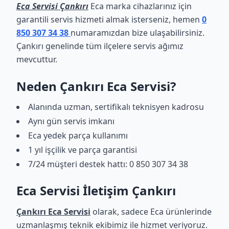
Eca Servisi Çankırı
Eca marka cihazlarınız için
garantili servis hizmeti almak isterseniz, hemen
0
850 307 34 38
numaramızdan bize ulaşabilirsiniz.
Çankırı genelinde tüm ilçelere servis ağımız
mevcuttur.
Neden Çankırı Eca Servisi?
Alanında uzman, sertifikalı teknisyen kadrosu
Aynı gün servis imkanı
Eca yedek parça kullanımı
1 yıl işçilik ve parça garantisi
7/24 müşteri destek hattı: 0 850 307 34 38
Eca Servisi İletişim Çankırı
Çankırı Eca Servisi
olarak, sadece Eca ürünlerinde
uzmanlaşmış teknik ekibimiz ile hizmet veriyoruz.