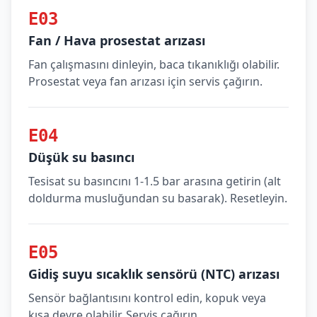
E03
Fan / Hava prosestat arızası
Fan çalışmasını dinleyin, baca tıkanıklığı olabilir.
Prosestat veya fan arızası için servis çağırın.
E04
Düşük su basıncı
Tesisat su basıncını 1-1.5 bar arasına getirin (alt
doldurma musluğundan su basarak). Resetleyin.
E05
Gidiş suyu sıcaklık sensörü (NTC) arızası
Sensör bağlantısını kontrol edin, kopuk veya
kısa devre olabilir. Servis çağırın.