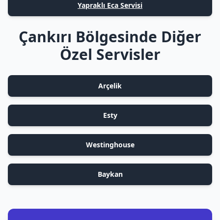
Yapraklı Eca Servisi
Çankırı Bölgesinde Diğer
Özel Servisler
Arçelik
Esty
Westinghouse
Baykan