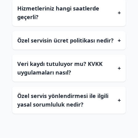
Hizmetleriniz hangi saatlerde
+
geçerli?
Özel servisin ücret politikası nedir?
+
Veri kaydı tutuluyor mu? KVKK
+
uygulamaları nasıl?
Özel servis yönlendirmesi ile ilgili
+
yasal sorumluluk nedir?