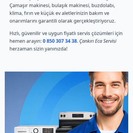
Çamaşır makinesi, bulaşık makinesi, buzdolabı,
klima, fırın ve küçük ev aletlerinizin bakım ve
onarımlarını garantili olarak gerçekleştiriyoruz.
Hızlı, güvenilir ve uygun fiyatlı servis çözümleri için
hemen arayın:
0 850 307 34 38
.
Çankırı Eca Servisi
herzaman sizin yanınızda!