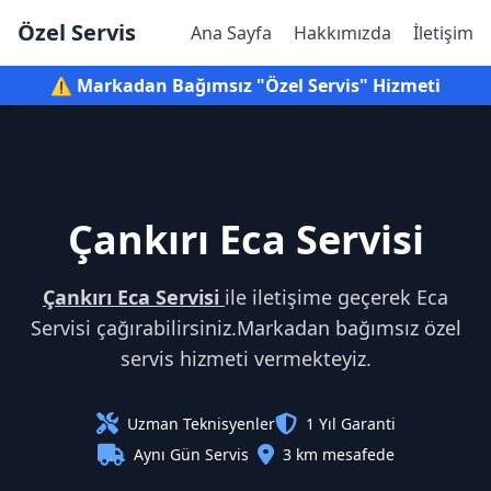
Özel Servis
Ana Sayfa
Hakkımızda
İletişim
⚠️ Markadan Bağımsız "Özel Servis" Hizmeti
Çankırı Eca Servisi
Çankırı Eca Servisi
ile iletişime geçerek Eca
Servisi çağırabilirsiniz.Markadan bağımsız özel
servis hizmeti vermekteyiz.
Uzman Teknisyenler
1 Yıl Garanti
Aynı Gün Servis
3 km mesafede