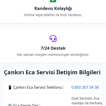
Randevu Kolaylığı
Online veya telefon ile hızlı randevu.
7/24 Destek
Her zaman müşteri memnuniyeti önceliğimiz.
Çankırı Eca Servisi İletişim Bilgileri
📱 Çankırı Eca Servisi Telefonu :
0 850 307 34 38
Özel Servistir. Eca
markası ile herhangi 
🛠 Eca Servis Tipi :