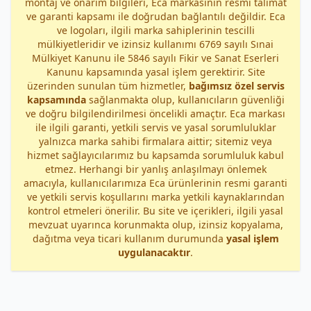
montaj ve onarım bilgileri, Eca markasının resmi talimat
ve garanti kapsamı ile doğrudan bağlantılı değildir. Eca
ve logoları, ilgili marka sahiplerinin tescilli
mülkiyetleridir ve izinsiz kullanımı 6769 sayılı Sınai
Mülkiyet Kanunu ile 5846 sayılı Fikir ve Sanat Eserleri
Kanunu kapsamında yasal işlem gerektirir. Site
üzerinden sunulan tüm hizmetler,
bağımsız özel servis
kapsamında
sağlanmakta olup, kullanıcıların güvenliği
ve doğru bilgilendirilmesi öncelikli amaçtır. Eca markası
ile ilgili garanti, yetkili servis ve yasal sorumluluklar
yalnızca marka sahibi firmalara aittir; sitemiz veya
hizmet sağlayıcılarımız bu kapsamda sorumluluk kabul
etmez. Herhangi bir yanlış anlaşılmayı önlemek
amacıyla, kullanıcılarımıza Eca ürünlerinin resmi garanti
ve yetkili servis koşullarını marka yetkili kaynaklarından
kontrol etmeleri önerilir. Bu site ve içerikleri, ilgili yasal
mevzuat uyarınca korunmakta olup, izinsiz kopyalama,
dağıtma veya ticari kullanım durumunda
yasal işlem
uygulanacaktır
.