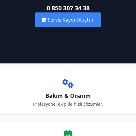
0 850 307 34 38
Servis Kaydı Oluştur
Bakım & Onarım
Profesyonel ekip ile hızlı çözümler.