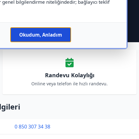
r genel bilgilendirme niteliğindedir; bağlayıcı teklif
Okudum, Anladım
Randevu Kolaylığı
Online veya telefon ile hızlı randevu.
gileri
0 850 307 34 38