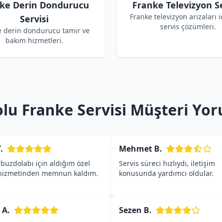
ke Derin Dondurucu
Franke Televizyon Se
Franke televizyon arızaları i
Servisi
servis çözümleri.
e derin dondurucu tamir ve
bakım hizmetleri.
olu Franke Servisi Müşteri Yor
.
Mehmet B.
buzdolabı için aldığım özel
Servis süreci hızlıydı, iletişim
 hizmetinden memnun kaldım.
konusunda yardımcı oldular.
 A.
Sezen B.