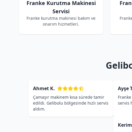
Franke Kurutma Makinesi
Fran
Servisi
Franke kurutma makinesi bakım ve
Frank
onarım hizmetleri.
Gelib
Ahmet K.
Ayşe T
Çamaşır makinem kısa sürede tamir
Franke 
edildi. Gelibolu bölgesinde hızlı servis
servis
aldım.
Kerim