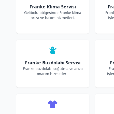
Franke Klima Servisi
Fr
Gelibolu bölgesinde Franke klima
Fran
arıza ve bakım hizmetleri.
işl
Franke Buzdolabı Servisi
F
Franke buzdolabı soğutma ve arıza
Fra
onarım hizmetleri.
işle