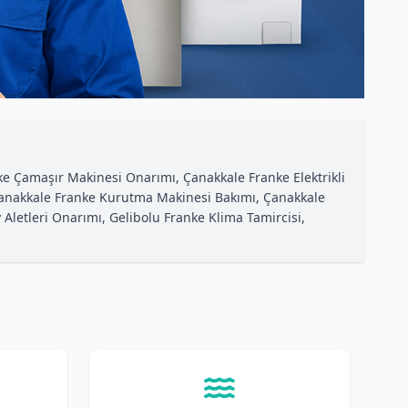
nke Çamaşır Makinesi Onarımı, Çanakkale Franke Elektrikli
, Çanakkale Franke Kurutma Makinesi Bakımı, Çanakkale
 Aletleri Onarımı, Gelibolu Franke Klima Tamircisi,