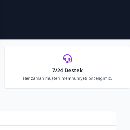
7/24 Destek
Her zaman müşteri memnuniyeti önceliğimiz.