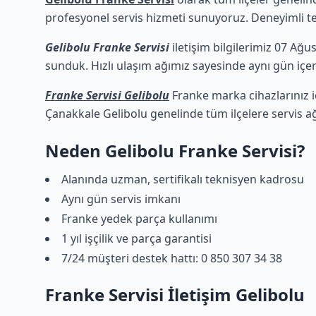
profesyonel servis hizmeti sunuyoruz. Deneyimli tekn
Gelibolu Franke Servisi
iletişim bilgilerimiz 07 Ağu
sunduk. Hızlı ulaşım ağımız sayesinde aynı gün içeri
Franke Servisi Gelibolu
Franke marka cihazlarınız i
Çanakkale Gelibolu genelinde tüm ilçelere servis a
Neden Gelibolu Franke Servisi?
Alanında uzman, sertifikalı teknisyen kadrosu
Aynı gün servis imkanı
Franke yedek parça kullanımı
1 yıl işçilik ve parça garantisi
7/24 müşteri destek hattı: 0 850 307 34 38
Franke Servisi İletişim Gelibolu