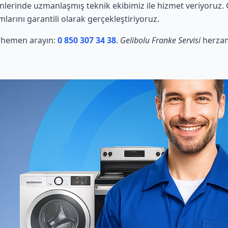
lerinde uzmanlaşmış teknik ekibimiz ile hizmet veriyoruz. 
mlarını garantili olarak gerçekleştiriyoruz.
in hemen arayın:
0 850 307 34 38
.
Gelibolu Franke Servisi
herzam