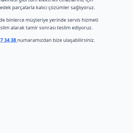
yedek parçalarla kalıcı çözümler sağlıyoruz.
inde binlerce müşteriye yerinde servis hizmeti
eslim alarak tamir sonrası teslim ediyoruz.
07 34 38
numaramızdan bize ulaşabilirsiniz.