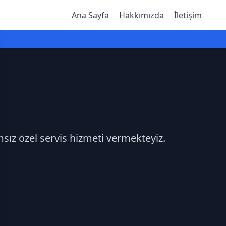
Ana Sayfa
Hakkımızda
İletişim
msız özel servis hizmeti vermekteyiz.