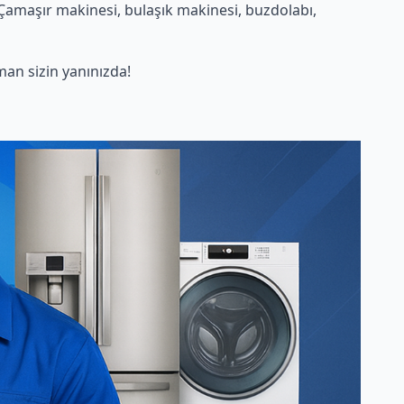
Çamaşır makinesi, bulaşık makinesi, buzdolabı,
an sizin yanınızda!