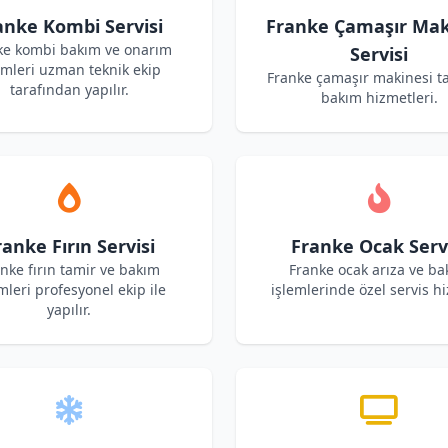
anke Kombi Servisi
Franke Çamaşır Mak
ke kombi bakım ve onarım
Servisi
emleri uzman teknik ekip
Franke çamaşır makinesi t
tarafından yapılır.
bakım hizmetleri.
ranke Fırın Servisi
Franke Ocak Serv
nke fırın tamir ve bakım
Franke ocak arıza ve b
mleri profesyonel ekip ile
işlemlerinde özel servis hi
yapılır.