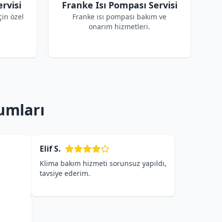
rvisi
Franke Isı Pompası Servisi
çin özel
Franke ısı pompası bakım ve
onarım hizmetleri.
umları
Elif S.
Klima bakım hizmeti sorunsuz yapıldı,
tavsiye ederim.