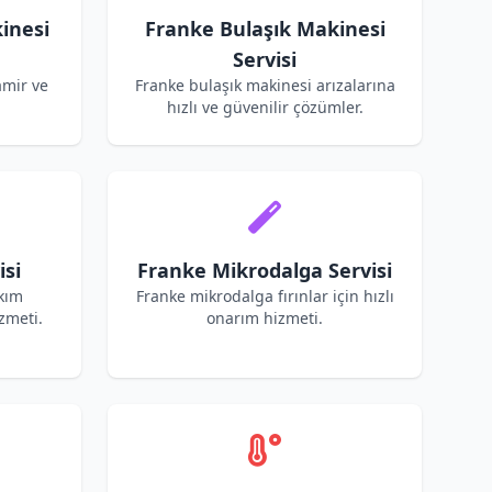
inesi
Franke Bulaşık Makinesi
Servisi
amir ve
Franke bulaşık makinesi arızalarına
hızlı ve güvenilir çözümler.
isi
Franke Mikrodalga Servisi
akım
Franke mikrodalga fırınlar için hızlı
zmeti.
onarım hizmeti.