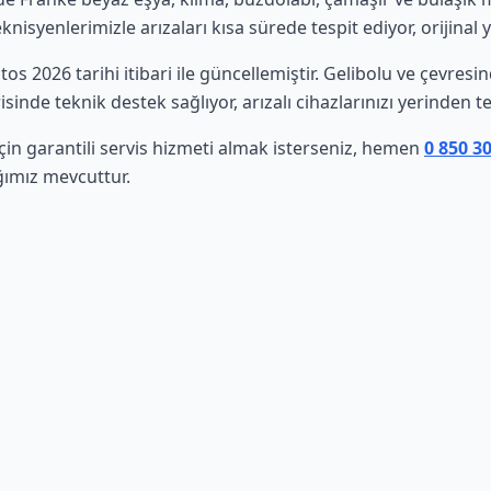
isyenlerimizle arızaları kısa sürede tespit ediyor, orijinal 
stos 2026 tarihi itibari ile güncellemiştir. Gelibolu ve çevres
sinde teknik destek sağlıyor, arızalı cihazlarınızı yerinden t
çin garantili servis hizmeti almak isterseniz, hemen
0 850 3
ğımız mevcuttur.