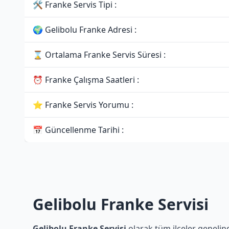
🛠 Franke Servis Tipi :
🌍 Gelibolu Franke Adresi :
⌛ Ortalama Franke Servis Süresi :
⏰ Franke Çalışma Saatleri :
⭐ Franke Servis Yorumu :
📅 Güncellenme Tarihi :
Gelibolu Franke Servisi
Gelibolu Franke Servisi
olarak tüm ilçeler genelind