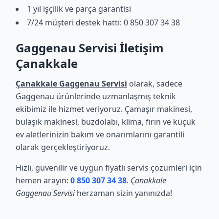
1 yıl işçilik ve parça garantisi
7/24 müşteri destek hattı: 0 850 307 34 38
Gaggenau Servisi İletişim
Çanakkale
Çanakkale Gaggenau Servisi
olarak, sadece
Gaggenau ürünlerinde uzmanlaşmış teknik
ekibimiz ile hizmet veriyoruz. Çamaşır makinesi,
bulaşık makinesi, buzdolabı, klima, fırın ve küçük
ev aletlerinizin bakım ve onarımlarını garantili
olarak gerçekleştiriyoruz.
Hızlı, güvenilir ve uygun fiyatlı servis çözümleri için
hemen arayın:
0 850 307 34 38
.
Çanakkale
Gaggenau Servisi
herzaman sizin yanınızda!