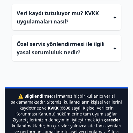
Veri kaydı tutuluyor mu? KVKK
+
uygulamaları nasıl?
Özel servis yönlendirmesi ile ilgili
+
yasal sorumluluk nedir?
⚠️
Bilgilendirme:
Firmamız hiçbir kullanıcı verisi
saklamamaktadır. Sitemiz, kullanıcıların kişisel verilerini
kaydetmez ve
KVKK
(6698 sayılı Kişisel Verilerin
Korunması Kanunu) hükümlerine tam uyum sağlar.
Ziyaretçilerimizin deneyimini iyileştirmek için
çerezler
kullanılmaktadır; bu çerezler yalnızca site fonksiyonları
ve performans amaçlıdır, kişisel veri toplamaz. Siteyi