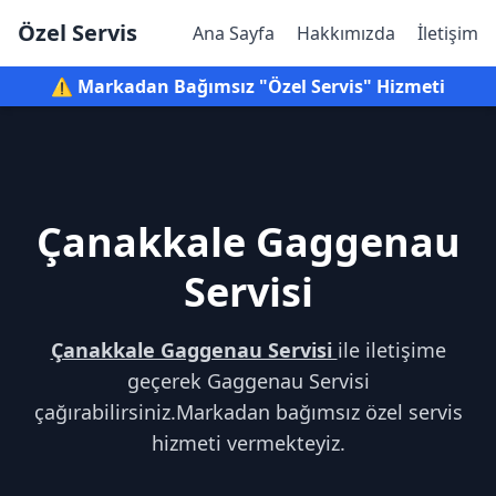
Özel Servis
Ana Sayfa
Hakkımızda
İletişim
⚠️ Markadan Bağımsız "Özel Servis" Hizmeti
Çanakkale Gaggenau
Servisi
Çanakkale Gaggenau Servisi
ile iletişime
geçerek Gaggenau Servisi
çağırabilirsiniz.Markadan bağımsız özel servis
hizmeti vermekteyiz.