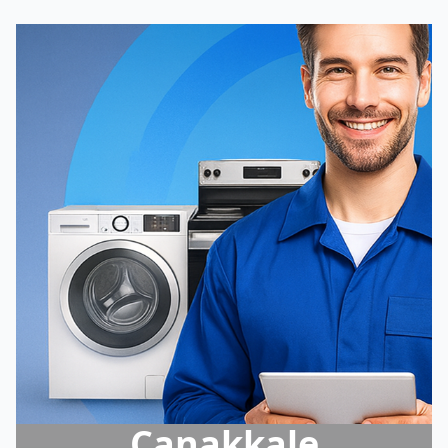
Çanakkale