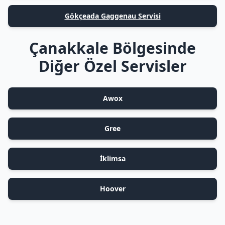
Gökçeada Gaggenau Servisi
Çanakkale Bölgesinde
Diğer Özel Servisler
Awox
Gree
İklimsa
Hoover