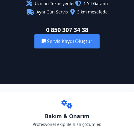
Uzman Teknisyenler
1 Yıl Garanti
Aynı Gün Servis
3 km mesafede
0 850 307 34 38
Servis Kaydı Oluştur
Bakım & Onarım
Profesyonel ekip ile hızlı çözümler.