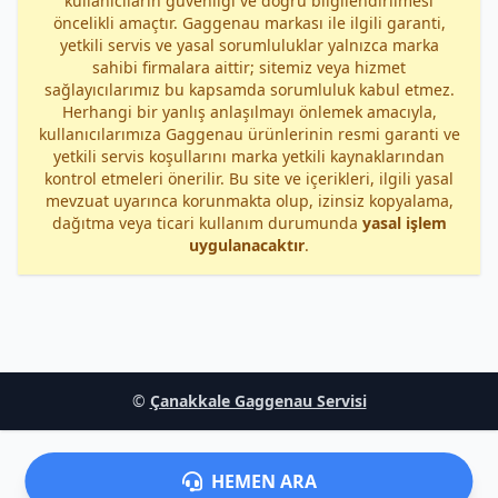
kullanıcıların güvenliği ve doğru bilgilendirilmesi
öncelikli amaçtır. Gaggenau markası ile ilgili garanti,
yetkili servis ve yasal sorumluluklar yalnızca marka
sahibi firmalara aittir; sitemiz veya hizmet
sağlayıcılarımız bu kapsamda sorumluluk kabul etmez.
Herhangi bir yanlış anlaşılmayı önlemek amacıyla,
kullanıcılarımıza Gaggenau ürünlerinin resmi garanti ve
yetkili servis koşullarını marka yetkili kaynaklarından
kontrol etmeleri önerilir. Bu site ve içerikleri, ilgili yasal
mevzuat uyarınca korunmakta olup, izinsiz kopyalama,
dağıtma veya ticari kullanım durumunda
yasal işlem
uygulanacaktır
.
©
Çanakkale Gaggenau Servisi
HEMEN ARA