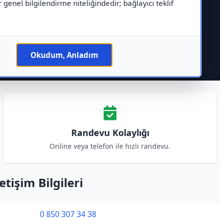
r genel bilgilendirme niteliğindedir; bağlayıcı teklif
Okudum, Anladım
Randevu Kolaylığı
Online veya telefon ile hızlı randevu.
işim Bilgileri
0 850 307 34 38