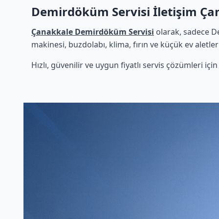
Demirdöküm Servisi İletişim Ça
Çanakkale Demirdöküm Servisi
olarak, sadece D
makinesi, buzdolabı, klima, fırın ve küçük ev aletle
Hızlı, güvenilir ve uygun fiyatlı servis çözümleri iç