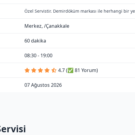
Özel Servistir. Demirdöküm markası ile herhangi bir ye
Merkez, /Çanakkale
60 dakika
08:30 - 19:00
4.7 (✅ 81 Yorum)
07 Ağustos 2026
ervisi