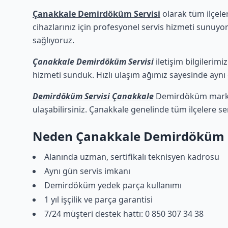
Çanakkale Demirdöküm Servisi
olarak tüm ilçele
cihazlarınız için profesyonel servis hizmeti sunuyor
sağlıyoruz.
Çanakkale Demirdöküm Servisi
iletişim bilgilerimi
hizmeti sunduk. Hızlı ulaşım ağımız sayesinde aynı g
Demirdöküm Servisi Çanakkale
Demirdöküm marka c
ulaşabilirsiniz. Çanakkale genelinde tüm ilçelere s
Neden Çanakkale Demirdöküm S
Alanında uzman, sertifikalı teknisyen kadrosu
Aynı gün servis imkanı
Demirdöküm yedek parça kullanımı
1 yıl işçilik ve parça garantisi
7/24 müşteri destek hattı: 0 850 307 34 38