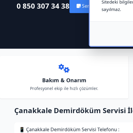
Sitedeki bilgile
0 850 307 34 38
Servis Kaydı Oluştur
sayılmaz.
Bakım & Onarım
Profesyonel ekip ile hızlı çözümler.
Çanakkale Demirdöküm Servisi İlet
📱 Çanakkale Demirdöküm Servisi Telefonu :