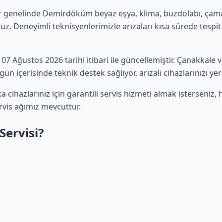
r genelinde Demirdöküm beyaz eşya, klima, buzdolabı, çamaşı
uz. Deneyimli teknisyenlerimizle arızaları kısa sürede tespit 
z 07 Ağustos 2026 tarihi itibari ile güncellemiştir. Çanakkal
ün içerisinde teknik destek sağlıyor, arızalı cihazlarınızı ye
ihazlarınız için garantili servis hizmeti almak isterseniz
ervis ağımız mevcuttur.
ervisi?