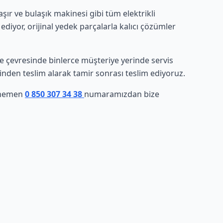
r ve bulaşık makinesi gibi tüm elektrikli
ediyor, orijinal yedek parçalarla kalıcı çözümler
e ve çevresinde binlerce müşteriye yerinde servis
rinden teslim alarak tamir sonrası teslim ediyoruz.
, hemen
0 850 307 34 38
numaramızdan bize