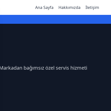
Ana Sayfa
Hakkımızda
İletişim
z.Markadan bağımsız özel servis hizmeti