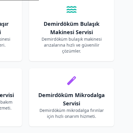
şır
Demirdöküm Bulaşık
i
Makinesi Servisi
inesi
Demirdöküm bulaşık makinesi
ri.
arızalarına hızlı ve güvenilir
çözümler.
rvisi
Demirdöküm Mikrodalga
 bakım
Servisi
zmeti.
Demirdöküm mikrodalga fırınlar
için hızlı onarım hizmeti.