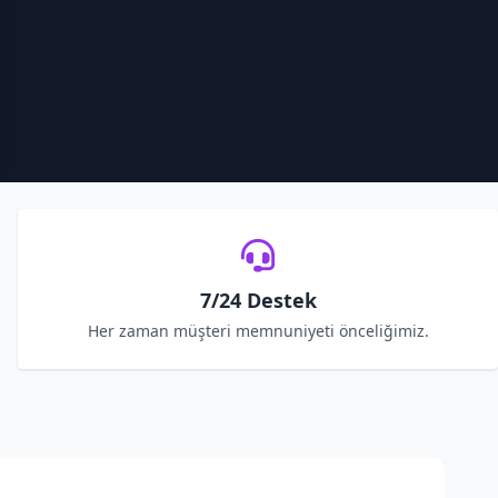
7/24 Destek
Her zaman müşteri memnuniyeti önceliğimiz.