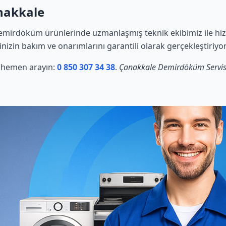
nakkale
emirdöküm ürünlerinde uzmanlaşmış teknik ekibimiz ile hiz
rinizin bakım ve onarımlarını garantili olarak gerçekleştiriyo
in hemen arayın:
0 850 307 34 38
.
Çanakkale Demirdöküm Servis