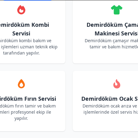
emirdöküm Kombi
Demirdöküm Çama
Servisi
Makinesi Servis
irdöküm kombi bakım ve
Demirdöküm çamaşır mak
işlemleri uzman teknik ekip
tamir ve bakım hizmetle
tarafından yapılır.
rdöküm Fırın Servisi
Demirdöküm Ocak Se
döküm fırın tamir ve bakım
Demirdöküm ocak arıza ve
mleri profesyonel ekip ile
işlemlerinde özel servis hi
yapılır.