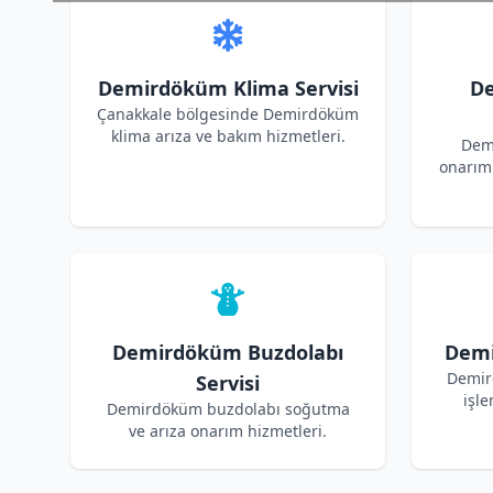
Demirdöküm Klima Servisi
D
Çanakkale bölgesinde Demirdöküm
klima arıza ve bakım hizmetleri.
Dem
onarım 
Demirdöküm Buzdolabı
Demi
Demir
Servisi
işle
Demirdöküm buzdolabı soğutma
ve arıza onarım hizmetleri.