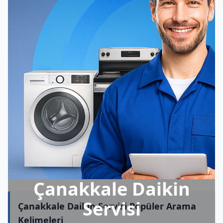
Çanakkale Daikin
Servisi
Çanakkale Daikin Servisi Popüler Arama
Kelimeleri