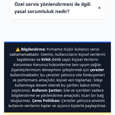
Özel servis yönlendirmesi ile ilgili
+
yasal sorumluluk nedir?
⚠️
Bilgilendirme:
Firmamız hiçbir kullanıcı verisi
saklamamaktadır. Sitemiz, kullanıcıların kişisel verilerini
kaydetmez ve
KVKK
(6698 sayılı Kişisel Verilerin
Korunması Kanunu) hükümlerine tam uyum sağlar.
Ziyaretçilerimizin deneyimini iyileştirmek için
çerezler
kullanılmaktadır; bu çerezler yalnızca site fonksiyonları
ve performans amaçlıdır, kişisel veri toplamaz. Siteyi
kullanmaya devam ederek bu şartları kabul etmiş
sayılırsınız.
Kullanım Şartları:
Site ve içerikleri sadece
bilgilendirme ve yönlendirme amaçlıdır, ticari bir bağ
oluşturmaz.
Çerez Politikası:
Çerezler yalnızca anonim
kullanım verilerini toplar ve üçüncü kişilerle paylaşılmaz.