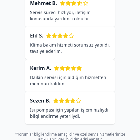
Mehmet B.
Servis süreci hızlıydı, iletişim
konusunda yardımcı oldular.
Elif S.
Klima bakım hizmeti sorunsuz yapıldı,
tavsiye ederim.
Kerim A.
Daikin servisi için aldığım hizmetten
memnun kaldım.
Sezen B.
Isı pompası için yapılan işlem hızlıydı,
bilgilendirme yeterliydi.
*Yorumlar bilgilendirme amaçlıdır ve özel servis hizmetlerimize
ait kullanıcı geri bildirimlerini yansıtır.