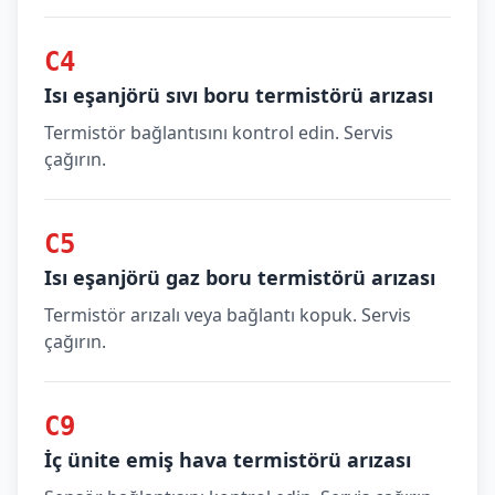
C4
Isı eşanjörü sıvı boru termistörü arızası
Termistör bağlantısını kontrol edin. Servis
çağırın.
C5
Isı eşanjörü gaz boru termistörü arızası
Termistör arızalı veya bağlantı kopuk. Servis
çağırın.
C9
İç ünite emiş hava termistörü arızası