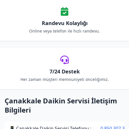
Randevu Kolaylığı
Online veya telefon ile hızlı randevu.
7/24 Destek
Her zaman müşteri memnuniyeti önceliğimiz.
Çanakkale Daikin Servisi İletişim
Bilgileri
📱 Çanakkale Daikin Servisi Telefonu :
0 850 307 34