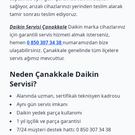
sağlıyor, arızalı cihazlarınızı yerinden teslim alarak
tamir sonrası teslim ediyoruz.
Daikin Servisi Çanakkale
Daikin marka cihazlarınız
için garantili servis hizmeti almak isterseniz,
hemen
0 850 307 34 38
numaramızdan bize
ulaşabilirsiniz. Çanakkale genelinde tüm ilçelere
servis ağımız mevcuttur.
Neden Çanakkale Daikin
Servisi?
Alanında uzman, sertifikalı teknisyen kadrosu
Aynı gün servis imkanı
Daikin yedek parça kullanımı
1 yıl işçilik ve parça garantisi
7/24 müşteri destek hattı: 0 850 307 34 38