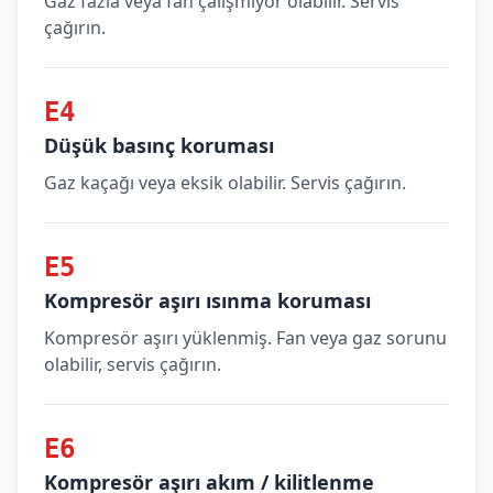
Gaz fazla veya fan çalışmıyor olabilir. Servis
çağırın.
E4
Düşük basınç koruması
Gaz kaçağı veya eksik olabilir. Servis çağırın.
E5
Kompresör aşırı ısınma koruması
Kompresör aşırı yüklenmiş. Fan veya gaz sorunu
olabilir, servis çağırın.
E6
Kompresör aşırı akım / kilitlenme