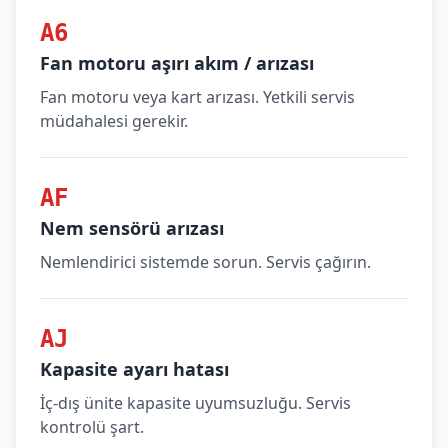
A6
Fan motoru aşırı akım / arızası
Fan motoru veya kart arızası. Yetkili servis
müdahalesi gerekir.
AF
Nem sensörü arızası
Nemlendirici sistemde sorun. Servis çağırın.
AJ
Kapasite ayarı hatası
İç-dış ünite kapasite uyumsuzluğu. Servis
kontrolü şart.