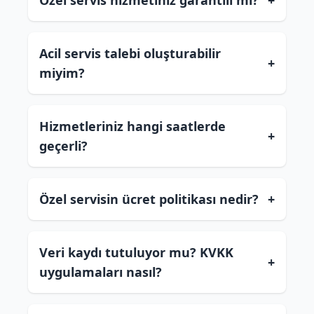
Özel servis hizmetiniz garantili mi?
+
Acil servis talebi oluşturabilir
+
miyim?
Hizmetleriniz hangi saatlerde
+
geçerli?
Özel servisin ücret politikası nedir?
+
Veri kaydı tutuluyor mu? KVKK
+
uygulamaları nasıl?