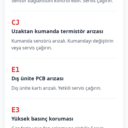
Sensör bağlantısını kontrol edin. Servis çağırın.
CJ
Uzaktan kumanda termistör arızası
Kumanda sensörü arızalı. Kumandayı değiştirin
veya servis çağırın.
E1
Dış ünite PCB arızası
Dış ünite kartı arızalı. Yetkili servis çağırın.
E3
Yüksek basınç koruması