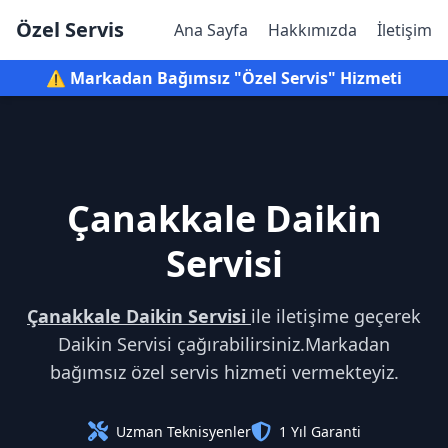
Özel Servis
Ana Sayfa
Hakkımızda
İletişim
⚠️ Markadan Bağımsız "Özel Servis" Hizmeti
Çanakkale Daikin
Servisi
Çanakkale Daikin Servisi
ile iletişime geçerek
Daikin Servisi çağırabilirsiniz.Markadan
bağımsız özel servis hizmeti vermekteyiz.
Uzman Teknisyenler
1 Yıl Garanti