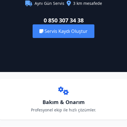
Aynı Gün Servis
3 km mesafede
0 850 307 34 38
Servis Kaydı Oluştur
Bakım & Onarım
Profesyonel ekip ile hızlı çözümler.