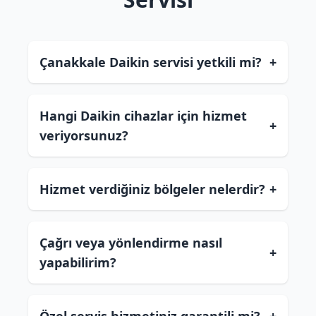
Çanakkale Daikin servisi yetkili mi?
+
Hangi Daikin cihazlar için hizmet
+
veriyorsunuz?
Hizmet verdiğiniz bölgeler nelerdir?
+
Çağrı veya yönlendirme nasıl
+
yapabilirim?