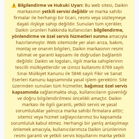
⚠️
Bilgilendirme ve Hukuki Uyarı:
Bu web sitesi, Daikin
markasının
yetkili servisi değildir
ve marka sahibi
firmalar ile herhangi bir ticari, resmi veya sözleşmeye
dayalı ilişkiye sahip değildir. Sunulan tüm içerikler,
Daikin ürünleri hakkında kullanıcıları
bilgilendirme,
yönlendirme ve özel servis hizmetleri sunma
amacıyla
hazırlanmıştır. Web sitemizde yer alan arıza, bakım,
montaj ve onarım bilgileri, Daikin markasının resmi
talimat ve garanti kapsamı ile doğrudan bağlantılı
değildir. Daikin ve logoları, ilgili marka sahiplerinin
tescilli mülkiyetleridir ve izinsiz kullanımı 6769 sayılı
Sınai Mülkiyet Kanunu ile 5846 sayılı Fikir ve Sanat
Eserleri Kanunu kapsamında yasal işlem gerektirir. Site
üzerinden sunulan tüm hizmetler,
bağımsız özel servis
kapsamında
sağlanmakta olup, kullanıcıların güvenliği
ve doğru bilgilendirilmesi öncelikli amaçtır. Daikin
markası ile ilgili garanti, yetkili servis ve yasal
sorumluluklar yalnızca marka sahibi firmalara aittir;
sitemiz veya hizmet sağlayıcılarımız bu kapsamda
sorumluluk kabul etmez. Herhangi bir yanlış anlaşılmayı
önlemek amacıyla, kullanıcılarımıza Daikin ürünlerinin
resmi garanti ve yetkili servis koşullarını marka yetkili