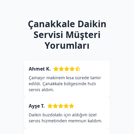
Çanakkale Daikin
Servisi Müşteri
Yorumları
Ahmet K.
Çamaşır makinem kısa sürede tamir
edildi. Çanakkale bölgesinde hızlı
servis aldım.
Ayşe T.
Daikin buzdolabı için aldığım özel
servis hizmetinden memnun kaldım.