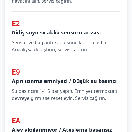
havasını alın, servis çağırın.
E2
Gidiş suyu sıcaklık sensörü arızası
Sensör ve bağlantı kablosunu kontrol edin.
Arızalıysa değiştirin, servis çağırın.
E9
Aşırı ısınma emniyeti / Düşük su basıncı
Su basıncını 1-1.5 bar yapın. Emniyet termostatı
devreye girmişse resetleyin. Servis çağırın.
EA
Alev algılanmıyor / Ateşleme başarısız