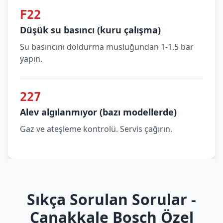
F22
Düşük su basıncı (kuru çalışma)
Su basıncını doldurma musluğundan 1-1.5 bar
yapın.
227
Alev algılanmıyor (bazı modellerde)
Gaz ve ateşleme kontrolü. Servis çağırın.
Sıkça Sorulan Sorular -
Çanakkale Bosch Özel