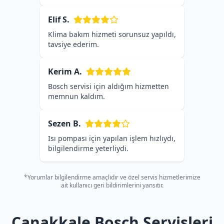
Elif S.
Klima bakım hizmeti sorunsuz yapıldı,
tavsiye ederim.
Kerim A.
Bosch servisi için aldığım hizmetten
memnun kaldım.
Sezen B.
Isı pompası için yapılan işlem hızlıydı,
bilgilendirme yeterliydi.
*Yorumlar bilgilendirme amaçlıdır ve özel servis hizmetlerimize
ait kullanıcı geri bildirimlerini yansıtır.
Çanakkale Bosch Servisleri