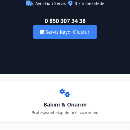
Aynı Gün Servis
3 km mesafede
0 850 307 34 38
Servis Kaydı Oluştur
Bakım & Onarım
Profesyonel ekip ile hızlı çözümler.