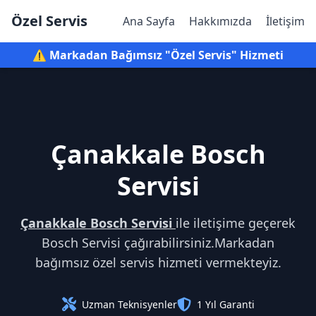
Özel Servis
Ana Sayfa
Hakkımızda
İletişim
⚠️ Markadan Bağımsız "Özel Servis" Hizmeti
Çanakkale Bosch
Servisi
Çanakkale Bosch Servisi
ile iletişime geçerek
Bosch Servisi çağırabilirsiniz.Markadan
bağımsız özel servis hizmeti vermekteyiz.
Uzman Teknisyenler
1 Yıl Garanti