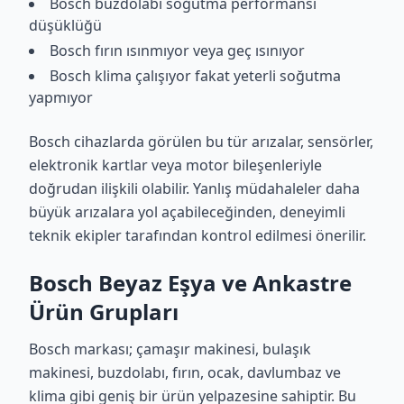
Bosch buzdolabı soğutma performansı
düşüklüğü
Bosch fırın ısınmıyor veya geç ısınıyor
Bosch klima çalışıyor fakat yeterli soğutma
yapmıyor
Bosch cihazlarda görülen bu tür arızalar, sensörler,
elektronik kartlar veya motor bileşenleriyle
doğrudan ilişkili olabilir. Yanlış müdahaleler daha
büyük arızalara yol açabileceğinden, deneyimli
teknik ekipler tarafından kontrol edilmesi önerilir.
Bosch Beyaz Eşya ve Ankastre
Ürün Grupları
Bosch markası; çamaşır makinesi, bulaşık
makinesi, buzdolabı, fırın, ocak, davlumbaz ve
klima gibi geniş bir ürün yelpazesine sahiptir. Bu