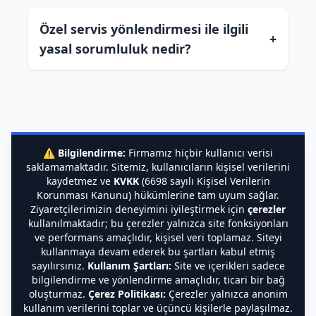
Özel servis yönlendirmesi ile ilgili
+
yasal sorumluluk nedir?
⚠️
Bilgilendirme:
Firmamız hiçbir kullanıcı verisi
saklamamaktadır. Sitemiz, kullanıcıların kişisel verilerini
kaydetmez ve
KVKK
(6698 sayılı Kişisel Verilerin
Korunması Kanunu) hükümlerine tam uyum sağlar.
Ziyaretçilerimizin deneyimini iyileştirmek için
çerezler
kullanılmaktadır; bu çerezler yalnızca site fonksiyonları
ve performans amaçlıdır, kişisel veri toplamaz. Siteyi
kullanmaya devam ederek bu şartları kabul etmiş
sayılırsınız.
Kullanım Şartları:
Site ve içerikleri sadece
bilgilendirme ve yönlendirme amaçlıdır, ticari bir bağ
oluşturmaz.
Çerez Politikası:
Çerezler yalnızca anonim
kullanım verilerini toplar ve üçüncü kişilerle paylaşılmaz.