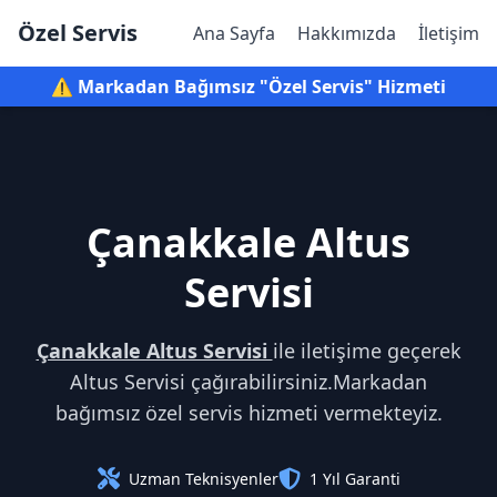
Özel Servis
Ana Sayfa
Hakkımızda
İletişim
⚠️ Markadan Bağımsız "Özel Servis" Hizmeti
Çanakkale Altus
Servisi
Çanakkale Altus Servisi
ile iletişime geçerek
Altus Servisi çağırabilirsiniz.Markadan
bağımsız özel servis hizmeti vermekteyiz.
Uzman Teknisyenler
1 Yıl Garanti