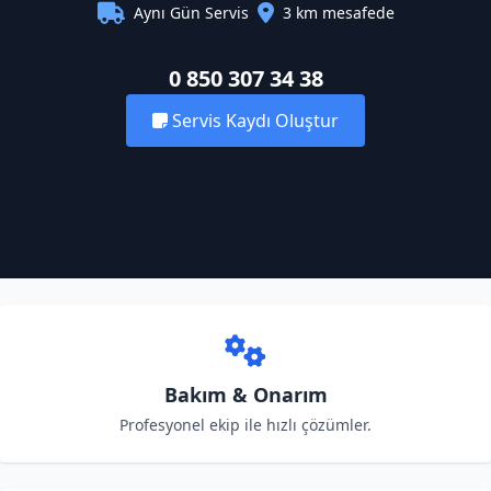
Aynı Gün Servis
3 km mesafede
0 850 307 34 38
Servis Kaydı Oluştur
Bakım & Onarım
Profesyonel ekip ile hızlı çözümler.