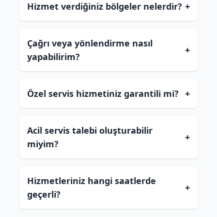
Hizmet verdiğiniz bölgeler nelerdir?
+
Çağrı veya yönlendirme nasıl
+
yapabilirim?
Özel servis hizmetiniz garantili mi?
+
Acil servis talebi oluşturabilir
+
miyim?
Hizmetleriniz hangi saatlerde
+
geçerli?