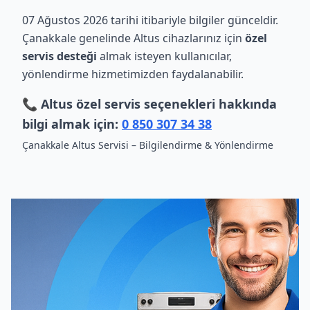
07 Ağustos 2026 tarihi itibariyle bilgiler günceldir.
Çanakkale genelinde Altus cihazlarınız için
özel
servis desteği
almak isteyen kullanıcılar,
yönlendirme hizmetimizden faydalanabilir.
📞 Altus özel servis seçenekleri hakkında
bilgi almak için:
0 850 307 34 38
Çanakkale Altus Servisi – Bilgilendirme & Yönlendirme