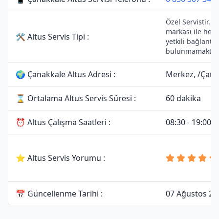
Özel Servistir. A
markası ile herh
🛠 Altus Servis Tipi :
yetkili bağlantıs
bulunmamaktadı
🌍 Çanakkale Altus Adresi :
Merkez, /Çana
⌛ Ortalama Altus Servis Süresi :
60 dakika
⏰ Altus Çalışma Saatleri :
08:30 - 19:00
⭐ Altus Servis Yorumu :
📅 Güncellenme Tarihi :
07 Ağustos 20