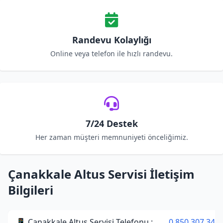
Randevu Kolaylığı
Online veya telefon ile hızlı randevu.
7/24 Destek
Her zaman müşteri memnuniyeti önceliğimiz.
Çanakkale Altus Servisi İletişim
Bilgileri
📱 Çanakkale Altus Servisi Telefonu :
0 850 307 34 3