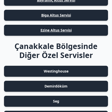
Bayramiç Altus Servisi
Biga Altus Servisi
Ezine Altus Servisi
Çanakkale Bölgesinde
Diğer Özel Servisler
Westinghouse
Demirdöküm
Seg