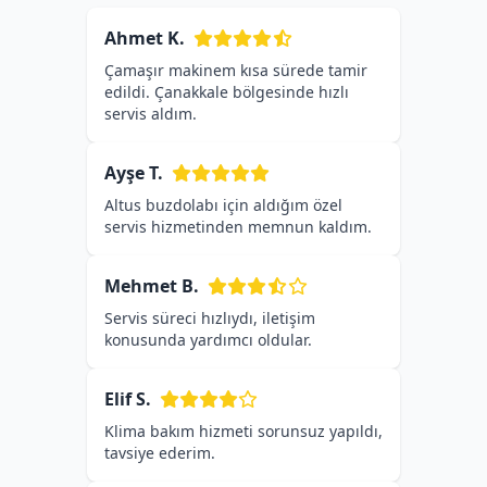
Ahmet K.
Çamaşır makinem kısa sürede tamir
edildi. Çanakkale bölgesinde hızlı
servis aldım.
Ayşe T.
Altus buzdolabı için aldığım özel
servis hizmetinden memnun kaldım.
Mehmet B.
Servis süreci hızlıydı, iletişim
konusunda yardımcı oldular.
Elif S.
Klima bakım hizmeti sorunsuz yapıldı,
tavsiye ederim.