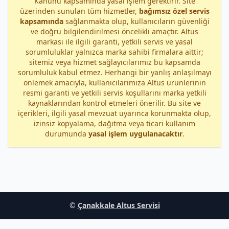
Kanunu kapsamında yasal işlem gerektirir. Site
üzerinden sunulan tüm hizmetler,
bağımsız özel servis
kapsamında
sağlanmakta olup, kullanıcıların güvenliği
ve doğru bilgilendirilmesi öncelikli amaçtır. Altus
markası ile ilgili garanti, yetkili servis ve yasal
sorumluluklar yalnızca marka sahibi firmalara aittir;
sitemiz veya hizmet sağlayıcılarımız bu kapsamda
sorumluluk kabul etmez. Herhangi bir yanlış anlaşılmayı
önlemek amacıyla, kullanıcılarımıza Altus ürünlerinin
resmi garanti ve yetkili servis koşullarını marka yetkili
kaynaklarından kontrol etmeleri önerilir. Bu site ve
içerikleri, ilgili yasal mevzuat uyarınca korunmakta olup,
izinsiz kopyalama, dağıtma veya ticari kullanım
durumunda
yasal işlem uygulanacaktır
.
©
Çanakkale Altus Servisi