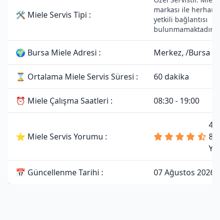
markası ile herhangi
🛠 Miele Servis Tipi :
yetkili bağlantısı
bulunmamaktadır.
🌍 Bursa Miele Adresi :
Merkez, /Bursa
⌛ Ortalama Miele Servis Süresi :
60 dakika
⏰ Miele Çalışma Saatleri :
08:30 - 19:00
4.
⭐ Miele Servis Yorumu :
81
Yo
📅 Güncellenme Tarihi :
07 Ağustos 2026