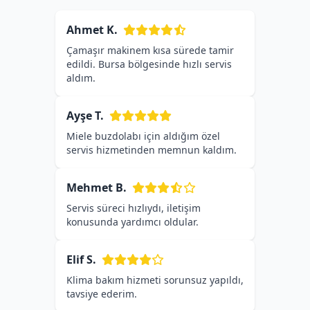
Ahmet K.
Çamaşır makinem kısa sürede tamir
edildi. Bursa bölgesinde hızlı servis
aldım.
Ayşe T.
Miele buzdolabı için aldığım özel
servis hizmetinden memnun kaldım.
Mehmet B.
Servis süreci hızlıydı, iletişim
konusunda yardımcı oldular.
Elif S.
Klima bakım hizmeti sorunsuz yapıldı,
tavsiye ederim.