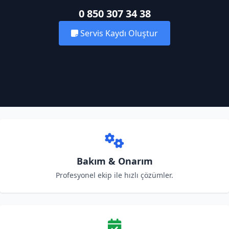
0 850 307 34 38
Servis Kaydı Oluştur
Bakım & Onarım
Profesyonel ekip ile hızlı çözümler.