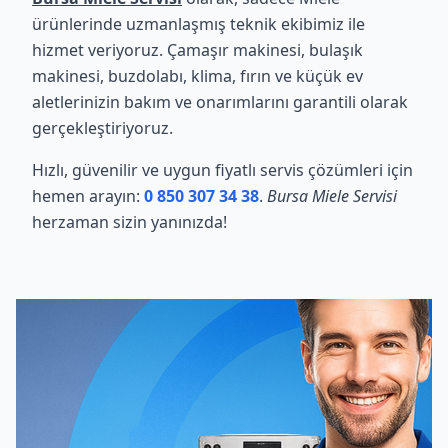
ürünlerinde uzmanlaşmış teknik ekibimiz ile
hizmet veriyoruz. Çamaşır makinesi, bulaşık
makinesi, buzdolabı, klima, fırın ve küçük ev
aletlerinizin bakım ve onarımlarını garantili olarak
gerçekleştiriyoruz.
Hızlı, güvenilir ve uygun fiyatlı servis çözümleri için
hemen arayın:
0 850 307 34 38
.
Bursa Miele Servisi
herzaman sizin yanınızda!