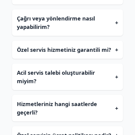
Çağrı veya yönlendirme nasıl
+
yapabilirim?
Özel servis hizmetiniz garantili mi?
+
Acil servis talebi oluşturabilir
+
miyim?
Hizmetleriniz hangi saatlerde
+
geçerli?