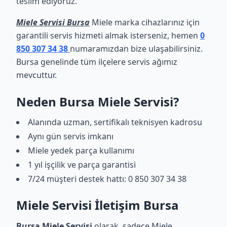
teslim ediyoruz.
Miele Servisi Bursa
Miele marka cihazlarınız için
garantili servis hizmeti almak isterseniz, hemen
0
850 307 34 38
numaramızdan bize ulaşabilirsiniz.
Bursa genelinde tüm ilçelere servis ağımız
mevcuttur.
Neden Bursa Miele Servisi?
Alanında uzman, sertifikalı teknisyen kadrosu
Aynı gün servis imkanı
Miele yedek parça kullanımı
1 yıl işçilik ve parça garantisi
7/24 müşteri destek hattı: 0 850 307 34 38
Miele Servisi İletişim Bursa
Bursa Miele Servisi
olarak, sadece Miele