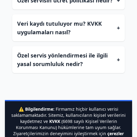
Özel servisin ücret politikası nedir?
+
Veri kaydı tutuluyor mu? KVKK
+
uygulamaları nasıl?
Özel servis yönlendirmesi ile ilgili
+
yasal sorumluluk nedir?
⚠️
Bilgilendirme:
Firmamız hiçbir kullanıcı verisi
saklamamaktadır. Sitemiz, kullanıcıların kişisel verilerini
kaydetmez ve
KVKK
(6698 sayılı Kişisel Verilerin
Korunması Kanunu) hükümlerine tam uyum sağlar.
Ziyaretçilerimizin deneyimini iyileştirmek için
çerezler