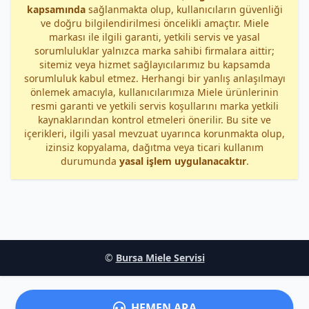
kapsamında
sağlanmakta olup, kullanıcıların güvenliği
ve doğru bilgilendirilmesi öncelikli amaçtır. Miele
markası ile ilgili garanti, yetkili servis ve yasal
sorumluluklar yalnızca marka sahibi firmalara aittir;
sitemiz veya hizmet sağlayıcılarımız bu kapsamda
sorumluluk kabul etmez. Herhangi bir yanlış anlaşılmayı
önlemek amacıyla, kullanıcılarımıza Miele ürünlerinin
resmi garanti ve yetkili servis koşullarını marka yetkili
kaynaklarından kontrol etmeleri önerilir. Bu site ve
içerikleri, ilgili yasal mevzuat uyarınca korunmakta olup,
izinsiz kopyalama, dağıtma veya ticari kullanım
durumunda
yasal işlem uygulanacaktır
.
©
Bursa Miele Servisi
HEMEN ARA