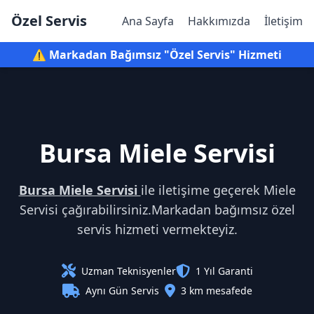
Özel Servis
Ana Sayfa
Hakkımızda
İletişim
⚠️ Markadan Bağımsız "Özel Servis" Hizmeti
Bursa Miele Servisi
Bursa Miele Servisi
ile iletişime geçerek Miele
Servisi çağırabilirsiniz.Markadan bağımsız özel
servis hizmeti vermekteyiz.
Uzman Teknisyenler
1 Yıl Garanti
Aynı Gün Servis
3 km mesafede