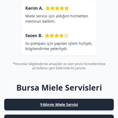
Kerim A.
Miele servisi için aldığım hizmetten
memnun kaldım.
Sezen B.
Isı pompası için yapılan işlem hızlıydı,
bilgilendirme yeterliydi.
*Yorumlar bilgilendirme amaçlıdır ve özel servis hizmetlerimize
ait kullanıcı geri bildirimlerini yansıtır.
Bursa Miele Servisleri
Yıldırım Miele Servisi