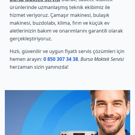
ürünlerinde uzmanlaşmış teknik ekibimiz ile
hizmet veriyoruz. Çamaşır makinesi, bulaşık
makinesi, buzdolabı, klima, fırın ve küçük ev
aletlerinizin bakım ve onarımlarını garantili olarak
gerçekleştiriyoruz.
Hızlı, güvenilir ve uygun fiyatlı servis çözümleri için
hemen arayın:
0 850 307 34 38
.
Bursa Maktek Servisi
herzaman sizin yanınızda!