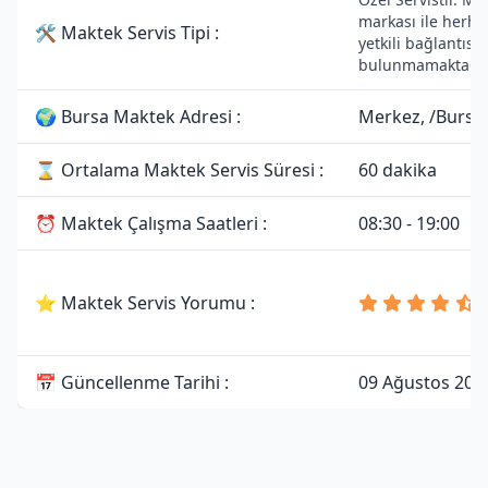
markası ile herha
🛠 Maktek Servis Tipi :
yetkili bağlantısı
bulunmamaktadır
🌍 Bursa Maktek Adresi :
Merkez, /Bursa
⌛ Ortalama Maktek Servis Süresi :
60 dakika
⏰ Maktek Çalışma Saatleri :
08:30 - 19:00
⭐ Maktek Servis Yorumu :
📅 Güncellenme Tarihi :
09 Ağustos 202