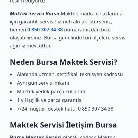
teslim ediyoruz.
Maktek Servisi Bursa
Maktek marka cihazlarınız
için garantili servis hizmeti almak isterseniz,
hemen
0 850 307 34 38
numaramızdan bize
ulaşabilirsiniz. Bursa genelinde tüm ilçelere servis
ağımız mevcuttur.
Neden Bursa Maktek Servisi?
Alanında uzman, sertifikalı teknisyen kadrosu
Aynı gün servis imkanı
Maktek yedek parça kullanımı
1 yıl işçilik ve parça garantisi
7/24 müşteri destek hattı: 0 850 307 34 38
Maktek Servisi İletişim Bursa
Bursa Maktek Servisi
olarak, sadece Maktek