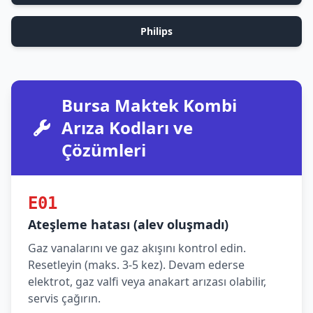
Philips
Bursa Maktek Kombi
Arıza Kodları ve
Çözümleri
E01
Ateşleme hatası (alev oluşmadı)
Gaz vanalarını ve gaz akışını kontrol edin.
Resetleyin (maks. 3-5 kez). Devam ederse
elektrot, gaz valfi veya anakart arızası olabilir,
servis çağırın.