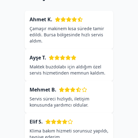
Ahmet K.
Çamaşır makinem kısa sürede tamir
edildi. Bursa bölgesinde hızlı servis
aldım.
Ayşe T.
Maktek buzdolabı için aldığım özel
servis hizmetinden memnun kaldım.
Mehmet B.
Servis süreci hızlıydı, iletişim
konusunda yardımcı oldular.
Elif S.
Klima bakım hizmeti sorunsuz yapıldı,
tavsiye ederim.