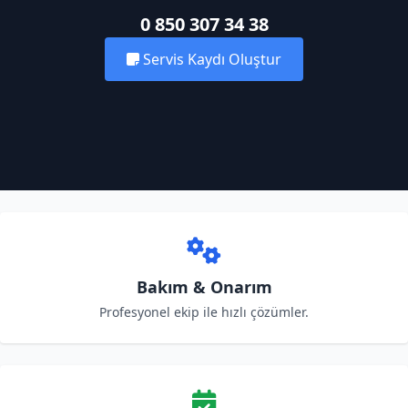
0 850 307 34 38
Servis Kaydı Oluştur
Bakım & Onarım
Profesyonel ekip ile hızlı çözümler.