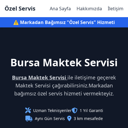
Özel Servis
Ana Sayfa
Hakkımızda
İletişim
⚠️ Markadan Bağımsız "Özel Servis" Hizmeti
Bursa Maktek Servisi
Bursa Maktek Servisi
ile iletişime geçerek
Maktek Servisi çağırabilirsiniz.Markadan
bağımsız özel servis hizmeti vermekteyiz.
Uzman Teknisyenler
1 Yıl Garanti
Aynı Gün Servis
3 km mesafede