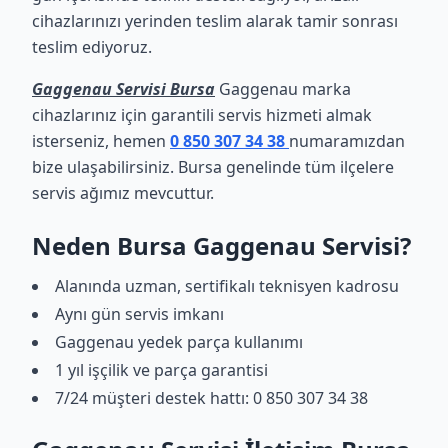
cihazlarınızı yerinden teslim alarak tamir sonrası
teslim ediyoruz.
Gaggenau Servisi Bursa
Gaggenau marka
cihazlarınız için garantili servis hizmeti almak
isterseniz, hemen
0 850 307 34 38
numaramızdan
bize ulaşabilirsiniz. Bursa genelinde tüm ilçelere
servis ağımız mevcuttur.
Neden Bursa Gaggenau Servisi?
Alanında uzman, sertifikalı teknisyen kadrosu
Aynı gün servis imkanı
Gaggenau yedek parça kullanımı
1 yıl işçilik ve parça garantisi
7/24 müşteri destek hattı: 0 850 307 34 38