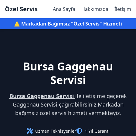
Özel Servis
Ana Sayfa
Hakkımızda
İletişim
⚠️ Markadan Bağımsız "Özel Servis" Hizmeti
Bursa Gaggenau
Servisi
Bursa Gaggenau Servisi
ile iletişime geçerek
Gaggenau Servisi çağırabilirsiniz.Markadan
bağımsız özel servis hizmeti vermekteyiz.
Uzman Teknisyenler
1 Yıl Garanti