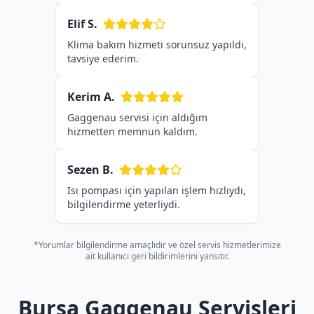
Elif S.
Klima bakım hizmeti sorunsuz yapıldı,
tavsiye ederim.
Kerim A.
Gaggenau servisi için aldığım
hizmetten memnun kaldım.
Sezen B.
Isı pompası için yapılan işlem hızlıydı,
bilgilendirme yeterliydi.
*Yorumlar bilgilendirme amaçlıdır ve özel servis hizmetlerimize
ait kullanıcı geri bildirimlerini yansıtır.
Bursa Gaggenau Servisleri