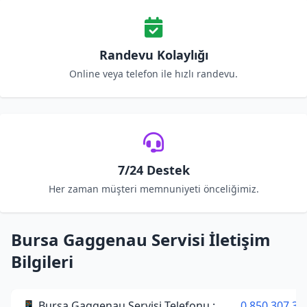
Randevu Kolaylığı
Online veya telefon ile hızlı randevu.
7/24 Destek
Her zaman müşteri memnuniyeti önceliğimiz.
Bursa Gaggenau Servisi İletişim
Bilgileri
📱 Bursa Gaggenau Servisi Telefonu :
0 850 307 34