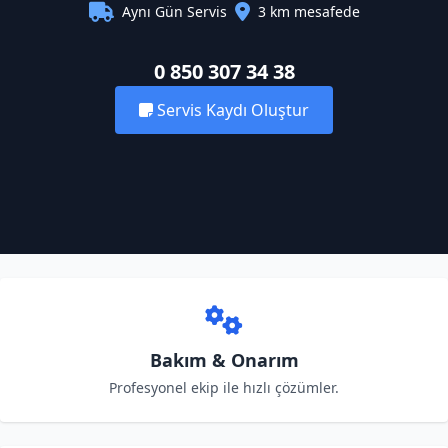
Aynı Gün Servis
3 km mesafede
0 850 307 34 38
Servis Kaydı Oluştur
Bakım & Onarım
Profesyonel ekip ile hızlı çözümler.