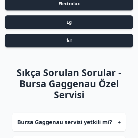
Electrolux
Lg
İcf
Sıkça Sorulan Sorular -
Bursa Gaggenau Özel
Servisi
Bursa Gaggenau servisi yetkili mi?
+