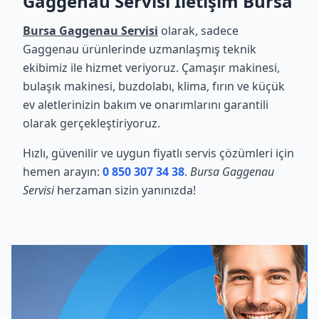
Gaggenau Servisi İletişim Bursa
Bursa Gaggenau Servisi
olarak, sadece
Gaggenau ürünlerinde uzmanlaşmış teknik
ekibimiz ile hizmet veriyoruz. Çamaşır makinesi,
bulaşık makinesi, buzdolabı, klima, fırın ve küçük
ev aletlerinizin bakım ve onarımlarını garantili
olarak gerçekleştiriyoruz.
Hızlı, güvenilir ve uygun fiyatlı servis çözümleri için
hemen arayın:
0 850 307 34 38
.
Bursa Gaggenau
Servisi
herzaman sizin yanınızda!