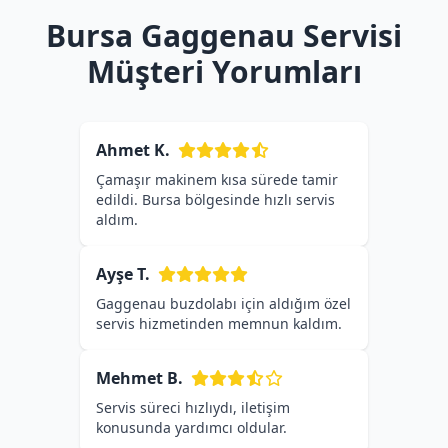
Bursa Gaggenau Servisi
Müşteri Yorumları
Ahmet K.
Çamaşır makinem kısa sürede tamir
edildi. Bursa bölgesinde hızlı servis
aldım.
Ayşe T.
Gaggenau buzdolabı için aldığım özel
servis hizmetinden memnun kaldım.
Mehmet B.
Servis süreci hızlıydı, iletişim
konusunda yardımcı oldular.