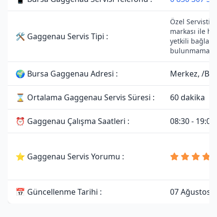
Özel Servistir
markası ile he
🛠 Gaggenau Servis Tipi :
yetkili bağlant
bulunmamakta
🌍 Bursa Gaggenau Adresi :
Merkez, /Bu
⌛ Ortalama Gaggenau Servis Süresi :
60 dakika
⏰ Gaggenau Çalışma Saatleri :
08:30 - 19:00
⭐ Gaggenau Servis Yorumu :
📅 Güncellenme Tarihi :
07 Ağustos 