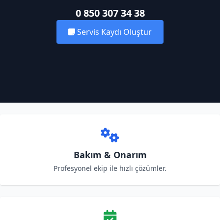
0 850 307 34 38
Servis Kaydı Oluştur
Bakım & Onarım
Profesyonel ekip ile hızlı çözümler.