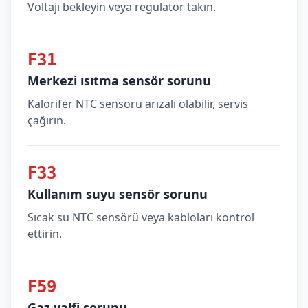
Voltajı bekleyin veya regülatör takın.
F31
Merkezi ısıtma sensör sorunu
Kalorifer NTC sensörü arızalı olabilir, servis
çağırın.
F33
Kullanım suyu sensör sorunu
Sıcak su NTC sensörü veya kabloları kontrol
ettirin.
F59
Gaz valfi sorunu