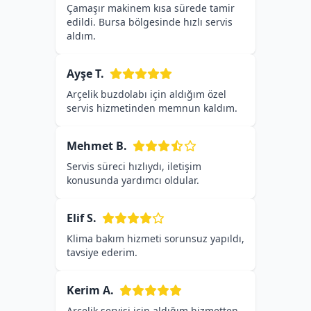
Çamaşır makinem kısa sürede tamir
edildi. Bursa bölgesinde hızlı servis
aldım.
Ayşe T.
Arçelik buzdolabı için aldığım özel
servis hizmetinden memnun kaldım.
Mehmet B.
Servis süreci hızlıydı, iletişim
konusunda yardımcı oldular.
Elif S.
Klima bakım hizmeti sorunsuz yapıldı,
tavsiye ederim.
Kerim A.
Arçelik servisi için aldığım hizmetten