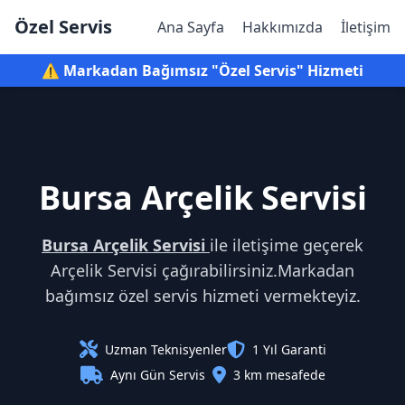
Özel Servis
Ana Sayfa
Hakkımızda
İletişim
⚠️ Markadan Bağımsız "Özel Servis" Hizmeti
Bursa Arçelik Servisi
Bursa Arçelik Servisi
ile iletişime geçerek
Arçelik Servisi çağırabilirsiniz.Markadan
bağımsız özel servis hizmeti vermekteyiz.
Uzman Teknisyenler
1 Yıl Garanti
Aynı Gün Servis
3 km mesafede