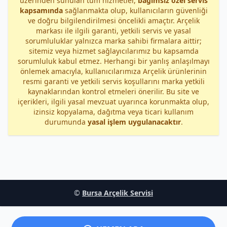
üzerinden sunulan tüm hizmetler,
bağımsız özel servis
kapsamında
sağlanmakta olup, kullanıcıların güvenliği
ve doğru bilgilendirilmesi öncelikli amaçtır. Arçelik
markası ile ilgili garanti, yetkili servis ve yasal
sorumluluklar yalnızca marka sahibi firmalara aittir;
sitemiz veya hizmet sağlayıcılarımız bu kapsamda
sorumluluk kabul etmez. Herhangi bir yanlış anlaşılmayı
önlemek amacıyla, kullanıcılarımıza Arçelik ürünlerinin
resmi garanti ve yetkili servis koşullarını marka yetkili
kaynaklarından kontrol etmeleri önerilir. Bu site ve
içerikleri, ilgili yasal mevzuat uyarınca korunmakta olup,
izinsiz kopyalama, dağıtma veya ticari kullanım
durumunda
yasal işlem uygulanacaktır
.
©
Bursa Arçelik Servisi