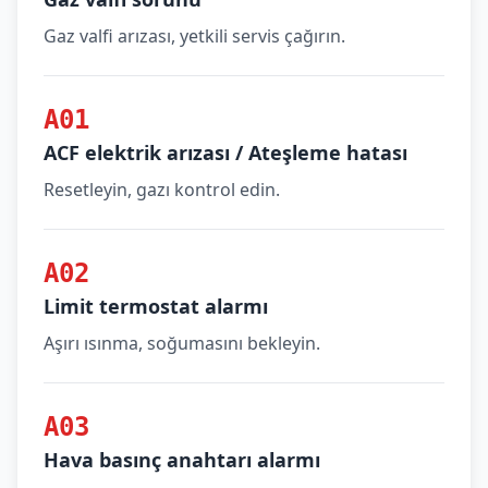
Gaz valfi arızası, yetkili servis çağırın.
A01
ACF elektrik arızası / Ateşleme hatası
Resetleyin, gazı kontrol edin.
A02
Limit termostat alarmı
Aşırı ısınma, soğumasını bekleyin.
A03
Hava basınç anahtarı alarmı