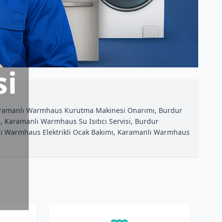
si
 Karamanlı Warmhaus Kurutma Makinesi Onarımı, Burdur
Karamanlı Warmhaus Su Isıtıcı Servisi, Burdur
ı Warmhaus Elektrikli Ocak Bakımı, Karamanlı Warmhaus