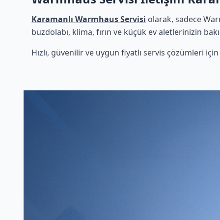
Karamanlı Warmhaus Servisi
olarak, sadece Warm
buzdolabı, klima, fırın ve küçük ev aletlerinizin bak
Hızlı, güvenilir ve uygun fiyatlı servis çözümleri iç