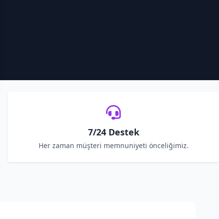
7/24 Destek
Her zaman müşteri memnuniyeti önceliğimiz.