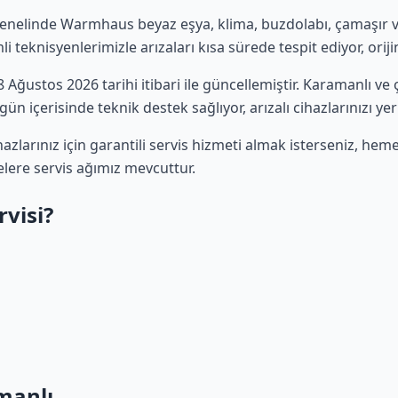
enelinde Warmhaus beyaz eşya, klima, buzdolabı, çamaşır ve 
 teknisyenlerimizle arızaları kısa sürede tespit ediyor, oriji
08 Ağustos 2026 tarihi itibari ile güncellemiştir. Karamanlı v
ün içerisinde teknik destek sağlıyor, arızalı cihazlarınızı ye
larınız için garantili servis hizmeti almak isterseniz, he
elere servis ağımız mevcuttur.
visi?
manlı