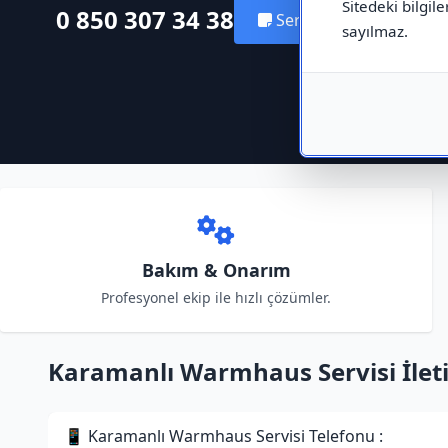
Sitedeki bilgile
0 850 307 34 38
Servis Kaydı Oluştur
sayılmaz.
Bakım & Onarım
Profesyonel ekip ile hızlı çözümler.
Karamanlı Warmhaus Servisi İletiş
📱 Karamanlı Warmhaus Servisi Telefonu :