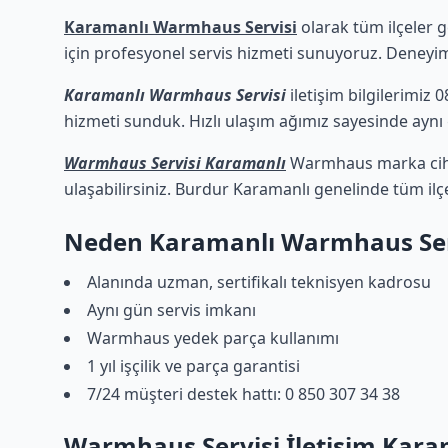
Karamanlı Warmhaus Servisi
olarak tüm ilçeler g
için profesyonel servis hizmeti sunuyoruz. Deneyimli
Karamanlı Warmhaus Servisi
iletişim bilgilerimiz 
hizmeti sunduk. Hızlı ulaşım ağımız sayesinde aynı g
Warmhaus Servisi Karamanlı
Warmhaus marka cihaz
ulaşabilirsiniz. Burdur Karamanlı genelinde tüm ilç
Neden Karamanlı Warmhaus Ser
Alanında uzman, sertifikalı teknisyen kadrosu
Aynı gün servis imkanı
Warmhaus yedek parça kullanımı
1 yıl işçilik ve parça garantisi
7/24 müşteri destek hattı: 0 850 307 34 38
Warmhaus Servisi İletişim Kara