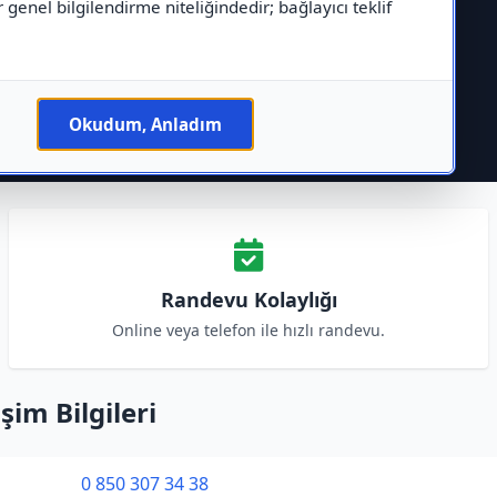
r genel bilgilendirme niteliğindedir; bağlayıcı teklif
Okudum, Anladım
Randevu Kolaylığı
Online veya telefon ile hızlı randevu.
im Bilgileri
0 850 307 34 38