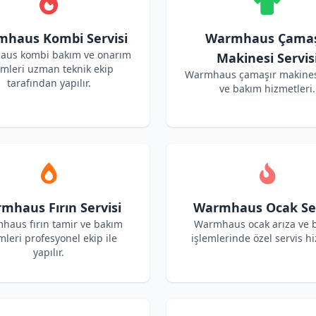
haus Kombi Servisi
Warmhaus Çamaş
us kombi bakım ve onarım
Makinesi Servis
emleri uzman teknik ekip
Warmhaus çamaşır makines
tarafından yapılır.
ve bakım hizmetleri.
mhaus Fırın Servisi
Warmhaus Ocak Ser
haus fırın tamir ve bakım
Warmhaus ocak arıza ve 
mleri profesyonel ekip ile
işlemlerinde özel servis hi
yapılır.