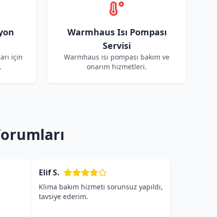
yon
Warmhaus Isı Pompası
Servisi
rı için
Warmhaus ısı pompası bakım ve
.
onarım hizmetleri.
Yorumları
Elif S.
Klima bakım hizmeti sorunsuz yapıldı,
tavsiye ederim.