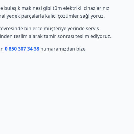
bulaşık makinesi gibi tüm elektrikli cihazlarınız
nal yedek parçalarla kalıcı çözümler sağlıyoruz.
e çevresinde binlerce müşteriye yerinde servis
rinden teslim alarak tamir sonrası teslim ediyoruz.
men
0 850 307 34 38
numaramızdan bize