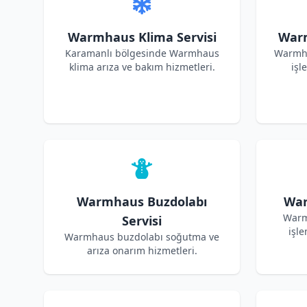
Warmhaus Klima Servisi
Warm
Karamanlı bölgesinde Warmhaus
Warmha
klima arıza ve bakım hizmetleri.
işl
Warmhaus Buzdolabı
War
Warm
Servisi
işle
Warmhaus buzdolabı soğutma ve
arıza onarım hizmetleri.