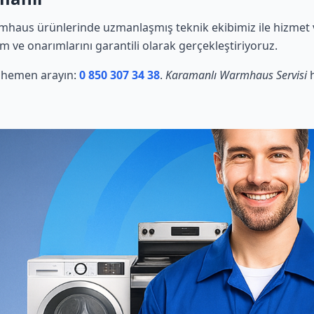
haus ürünlerinde uzmanlaşmış teknik ekibimiz ile hizmet v
ım ve onarımlarını garantili olarak gerçekleştiriyoruz.
in hemen arayın:
0 850 307 34 38
.
Karamanlı Warmhaus Servisi
h