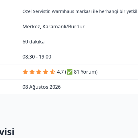
Özel Servistir. Warmhaus markası ile herhangi bir yetki
Merkez, Karamanlı/Burdur
60 dakika
08:30 - 19:00
4.7 (✅ 81 Yorum)
08 Ağustos 2026
isi