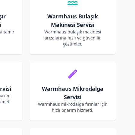
ır
Warmhaus Bulaşık
i
Makinesi Servisi
i tamir
Warmhaus bulaşık makinesi
arızalarına hızlı ve güvenilir
çözümler.
visi
Warmhaus Mikrodalga
bakım
Servisi
zmeti.
Warmhaus mikrodalga fırınlar için
hızlı onarım hizmeti.