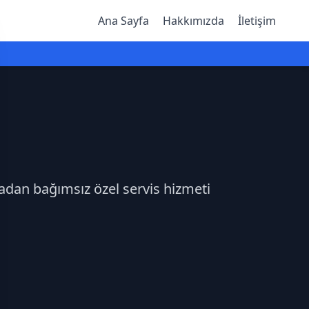
Ana Sayfa
Hakkımızda
İletişim
kadan bağımsız özel servis hizmeti