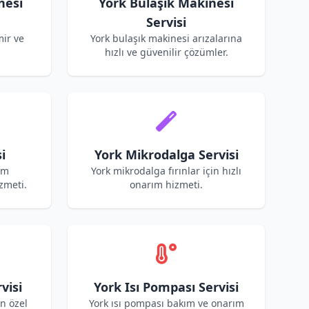
nesi
York Bulaşık Makinesi
Servisi
mir ve
York bulaşık makinesi arızalarına
hızlı ve güvenilir çözümler.
i
York Mikrodalga Servisi
ım
York mikrodalga fırınlar için hızlı
zmeti.
onarım hizmeti.
visi
York Isı Pompası Servisi
in özel
York ısı pompası bakım ve onarım