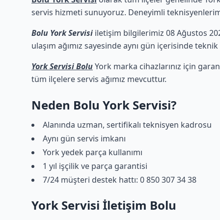
servis hizmeti sunuyoruz. Deneyimli teknisyenlerimiz
Bolu York Servisi
iletişim bilgilerimiz 08 Ağustos 20
ulaşım ağımız sayesinde aynı gün içerisinde teknik d
York Servisi Bolu
York marka cihazlarınız için garan
tüm ilçelere servis ağımız mevcuttur.
Neden Bolu York Servisi?
Alanında uzman, sertifikalı teknisyen kadrosu
Aynı gün servis imkanı
York yedek parça kullanımı
1 yıl işçilik ve parça garantisi
7/24 müşteri destek hattı: 0 850 307 34 38
York Servisi İletişim Bolu