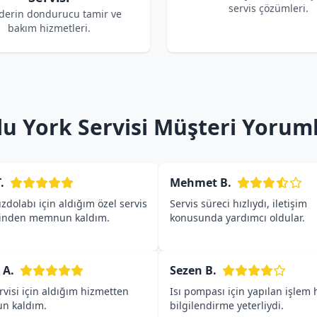
servis çözümleri.
 derin dondurucu tamir ve
bakım hizmetleri.
lu York Servisi Müşteri Yoruml
.
Mehmet B.
zdolabı için aldığım özel servis
Servis süreci hızlıydı, iletişim
inden memnun kaldım.
konusunda yardımcı oldular.
 A.
Sezen B.
rvisi için aldığım hizmetten
Isı pompası için yapılan işlem h
n kaldım.
bilgilendirme yeterliydi.