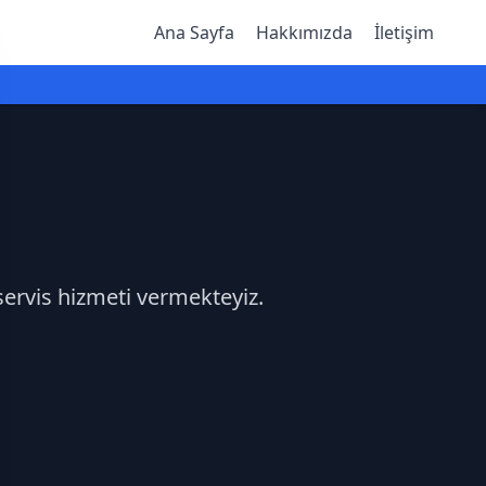
Ana Sayfa
Hakkımızda
İletişim
 servis hizmeti vermekteyiz.