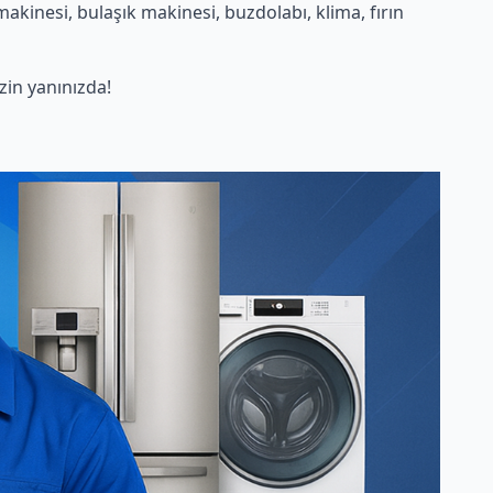
kinesi, bulaşık makinesi, buzdolabı, klima, fırın
in yanınızda!