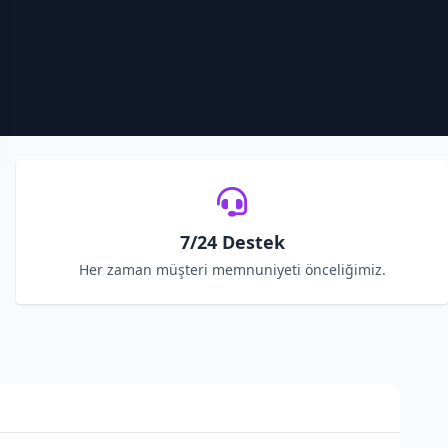
7/24 Destek
Her zaman müşteri memnuniyeti önceliğimiz.