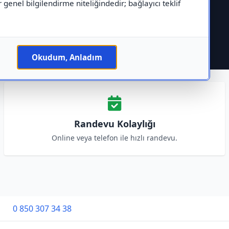
r genel bilgilendirme niteliğindedir; bağlayıcı teklif
Okudum, Anladım
Randevu Kolaylığı
Online veya telefon ile hızlı randevu.
0 850 307 34 38