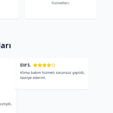
hizmetleri.
arı
Elif S.
Klima bakım hizmeti sorunsuz yapıldı,
tavsiye ederim.
ızlıydı,