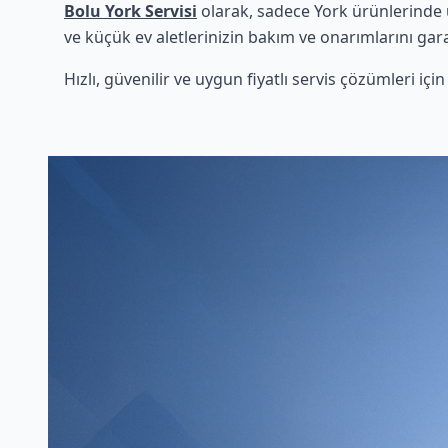
Bolu York Servisi
olarak, sadece York ürünlerinde u
ve küçük ev aletlerinizin bakım ve onarımlarını gara
Hızlı, güvenilir ve uygun fiyatlı servis çözümleri iç