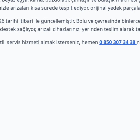
le arızaları kısa sürede tespit ediyor, orijinal yedek parçala
26 tarihi itibari ile güncellemiştir. Bolu ve çevresinde binler
estek sağlıyor, arızalı cihazlarınızı yerinden teslim alarak t
tili servis hizmeti almak isterseniz, hemen
0 850 307 34 38
n