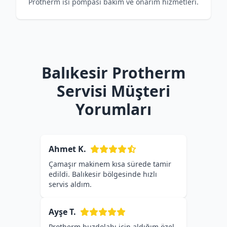
Protherm ısı pompası bakım ve onarım hizmetleri.
Balıkesir Protherm
Servisi Müşteri
Yorumları
Ahmet K.
Çamaşır makinem kısa sürede tamir
edildi. Balıkesir bölgesinde hızlı
servis aldım.
Ayşe T.
Protherm buzdolabı için aldığım özel