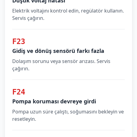
Düşük voltaj hatası
Elektrik voltajını kontrol edin, regülatör kullanın.
Servis çağırın.
F23
Gidiş ve dönüş sensörü farkı fazla
Dolaşım sorunu veya sensör arızası. Servis
çağırın.
F24
Pompa koruması devreye girdi
Pompa uzun süre çalıştı, soğumasını bekleyin ve
resetleyin.