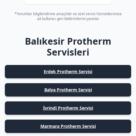
*Yorumlar bilgilendirme amaçlıdır ve özel servis hizmetlerimize
ait kullanıcı geri bildirimlerini yansıtır.
Balıkesir Protherm
Servisleri
Erdek Protherm Servisi
Balya Protherm Servisi
İvrindi Protherm Servisi
Marmara Protherm Servisi