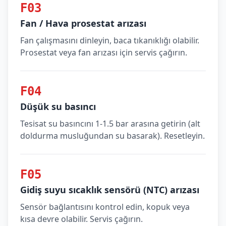
F03
Fan / Hava prosestat arızası
Fan çalışmasını dinleyin, baca tıkanıklığı olabilir.
Prosestat veya fan arızası için servis çağırın.
F04
Düşük su basıncı
Tesisat su basıncını 1-1.5 bar arasına getirin (alt
doldurma musluğundan su basarak). Resetleyin.
F05
Gidiş suyu sıcaklık sensörü (NTC) arızası
Sensör bağlantısını kontrol edin, kopuk veya
kısa devre olabilir. Servis çağırın.