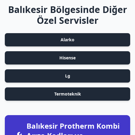
Balıkesir Bölgesinde Diğer
Özel Servisler
Alarko
Hisense
Lg
Termoteknik
Balıkesir Protherm Kombi