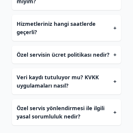
miyim?
Hizmetleriniz hangi saatlerde
+
geçerli?
Özel servisin ücret politikası nedir?
+
Veri kaydı tutuluyor mu? KVKK
+
uygulamaları nasıl?
Özel servis yönlendirmesi ile ilgili
+
yasal sorumluluk nedir?