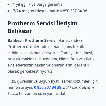
1 yıl işçilik ve parça garantisi
7/24 müşteri destek hattı: 0 850 307 34 38
Protherm Servisi İletişim
Balıkesir
Balıkesir Protherm Servisi
olarak, sadece
Protherm ürünlerinde uzmanlaşmış teknik
ekibimiz ile hizmet veriyoruz. Çamaşır makinesi,
bulaşık makinesi, buzdolabı, klima, fırın ve küçük
ev aletlerinizin bakım ve onarımlarını garantili
olarak gerçekleştiriyoruz.
Hızlı, güvenilir ve uygun fiyatlı servis çözümleri için
hemen arayın:
0 850 307 34 38
.
Balıkesir Protherm
Servisi
herzaman sizin yanınızda!