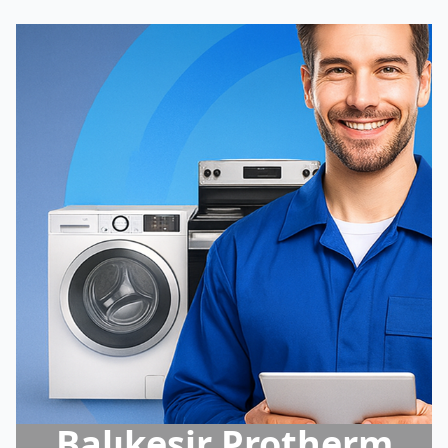
Balıkesir Protherm