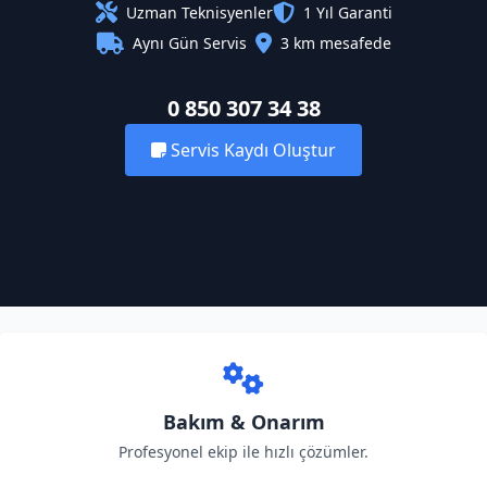
Uzman Teknisyenler
1 Yıl Garanti
Aynı Gün Servis
3 km mesafede
0 850 307 34 38
Servis Kaydı Oluştur
Bakım & Onarım
Profesyonel ekip ile hızlı çözümler.