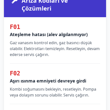
Arıza Kodları ve
Çözümleri
F01
Ateşleme hatası (alev algılanmıyor)
Gaz vanasını kontrol edin, gaz basıncı düşük
olabilir. Elektrotları temizleyin. Resetleyin, devam
ederse servis çağırın.
F02
Aşırı ısınma emniyeti devreye girdi
Kombi soğumasını bekleyin, resetleyin. Pompa
veya dolaşım sorunu olabilir. Servis çağırın.