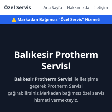
Özel Servis
Ana Sayfa
Hakkımızda
İletişim
⚠️ Markadan Bağımsız "Özel Servis" Hizmeti
Balıkesir Protherm
Servisi
Balıkesir Protherm Servisi
ile iletişime
geçerek Protherm Servisi
çağırabilirsiniz.Markadan bağımsız özel servis
hizmeti vermekteyiz.