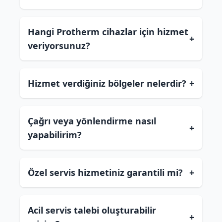
Hangi Protherm cihazlar için hizmet
+
veriyorsunuz?
Hizmet verdiğiniz bölgeler nelerdir?
+
Çağrı veya yönlendirme nasıl
+
yapabilirim?
Özel servis hizmetiniz garantili mi?
+
Acil servis talebi oluşturabilir
+