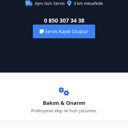
Aynı Gün Servis
3 km mesafede
0 850 307 34 38
Servis Kaydı Oluştur
Bakım & Onarım
Profesyonel ekip ile hızlı çözümler.