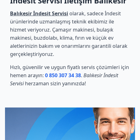
İndesit Servisi İletişim Balıkesir
Balıkesir İndesit Servisi
olarak, sadece İndesit
ürünlerinde uzmanlaşmış teknik ekibimiz ile
hizmet veriyoruz. Çamaşır makinesi, bulaşık
makinesi, buzdolabı, klima, fırın ve küçük ev
aletlerinizin bakım ve onarımlarını garantili olarak
gerçekleştiriyoruz.
Hızlı, güvenilir ve uygun fiyatlı servis çözümleri için
hemen arayın:
0 850 307 34 38
.
Balıkesir İndesit
Servisi
herzaman sizin yanınızda!