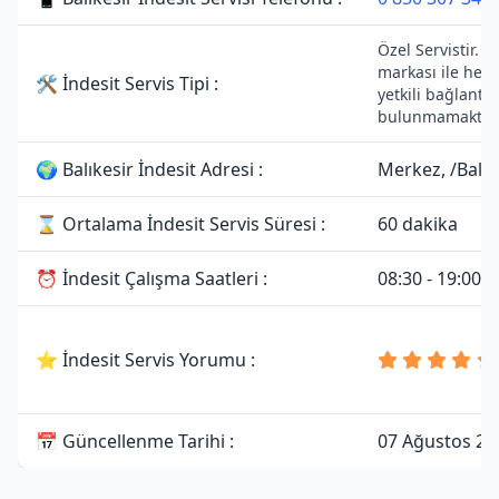
Özel Servistir. İ
markası ile herh
🛠 İndesit Servis Tipi :
yetkili bağlantıs
bulunmamaktadı
🌍 Balıkesir İndesit Adresi :
Merkez, /Balık
⌛ Ortalama İndesit Servis Süresi :
60 dakika
⏰ İndesit Çalışma Saatleri :
08:30 - 19:00
⭐ İndesit Servis Yorumu :
📅 Güncellenme Tarihi :
07 Ağustos 20