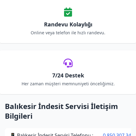
Randevu Kolaylığı
Online veya telefon ile hızlı randevu.
7/24 Destek
Her zaman müşteri memnuniyeti önceliğimiz.
Balıkesir İndesit Servisi İletişim
Bilgileri
📱 Balıkesir İndesit Servisi Telefonu :
0 850 307 34 3