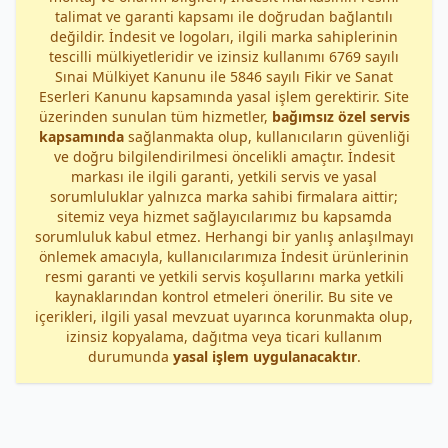
talimat ve garanti kapsamı ile doğrudan bağlantılı
değildir. İndesit ve logoları, ilgili marka sahiplerinin
tescilli mülkiyetleridir ve izinsiz kullanımı 6769 sayılı
Sınai Mülkiyet Kanunu ile 5846 sayılı Fikir ve Sanat
Eserleri Kanunu kapsamında yasal işlem gerektirir. Site
üzerinden sunulan tüm hizmetler,
bağımsız özel servis
kapsamında
sağlanmakta olup, kullanıcıların güvenliği
ve doğru bilgilendirilmesi öncelikli amaçtır. İndesit
markası ile ilgili garanti, yetkili servis ve yasal
sorumluluklar yalnızca marka sahibi firmalara aittir;
sitemiz veya hizmet sağlayıcılarımız bu kapsamda
sorumluluk kabul etmez. Herhangi bir yanlış anlaşılmayı
önlemek amacıyla, kullanıcılarımıza İndesit ürünlerinin
resmi garanti ve yetkili servis koşullarını marka yetkili
kaynaklarından kontrol etmeleri önerilir. Bu site ve
içerikleri, ilgili yasal mevzuat uyarınca korunmakta olup,
izinsiz kopyalama, dağıtma veya ticari kullanım
durumunda
yasal işlem uygulanacaktır
.