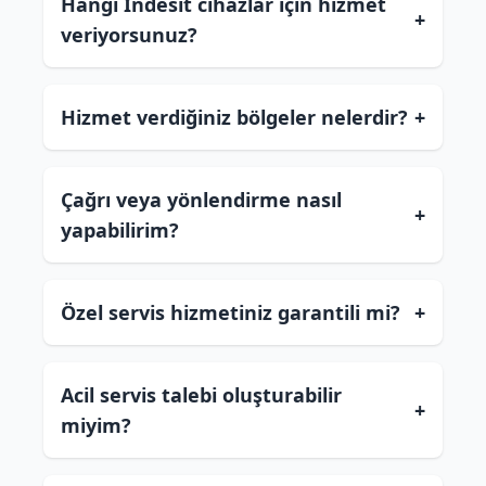
Hangi İndesit cihazlar için hizmet
+
veriyorsunuz?
Hizmet verdiğiniz bölgeler nelerdir?
+
Çağrı veya yönlendirme nasıl
+
yapabilirim?
Özel servis hizmetiniz garantili mi?
+
Acil servis talebi oluşturabilir
+
miyim?