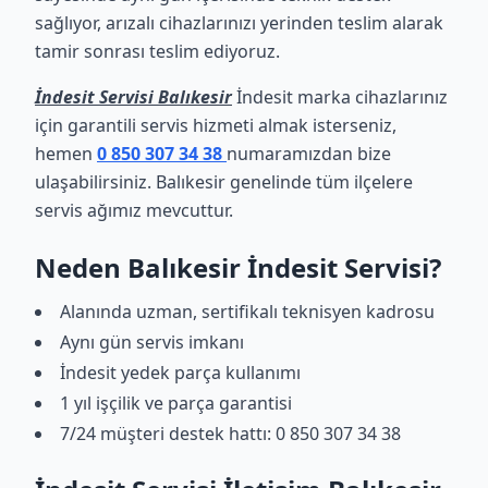
sağlıyor, arızalı cihazlarınızı yerinden teslim alarak
tamir sonrası teslim ediyoruz.
İndesit Servisi Balıkesir
İndesit marka cihazlarınız
için garantili servis hizmeti almak isterseniz,
hemen
0 850 307 34 38
numaramızdan bize
ulaşabilirsiniz. Balıkesir genelinde tüm ilçelere
servis ağımız mevcuttur.
Neden Balıkesir İndesit Servisi?
Alanında uzman, sertifikalı teknisyen kadrosu
Aynı gün servis imkanı
İndesit yedek parça kullanımı
1 yıl işçilik ve parça garantisi
7/24 müşteri destek hattı: 0 850 307 34 38