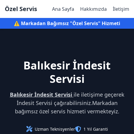
Özel Servis
Ana Sayfa
Hakkımızda
İletişim
⚠️ Markadan Bağımsız "Özel Servis" Hizmeti
Balıkesir İndesit
Servisi
Balıkesir İndesit Servisi
ile iletişime geçerek
İndesit Servisi çağırabilirsiniz.Markadan
bağımsız özel servis hizmeti vermekteyiz.
Uzman Teknisyenler
1 Yıl Garanti