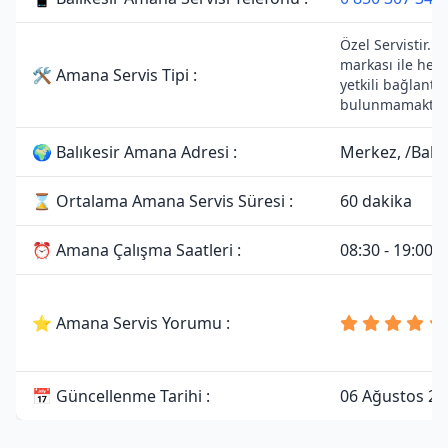
Özel Servistir.
markası ile herh
🛠 Amana Servis Tipi :
yetkili bağlantıs
bulunmamaktadı
🌍 Balıkesir Amana Adresi :
Merkez, /Balık
⌛ Ortalama Amana Servis Süresi :
60 dakika
⏰ Amana Çalışma Saatleri :
08:30 - 19:00
⭐ Amana Servis Yorumu :
📅 Güncellenme Tarihi :
06 Ağustos 20