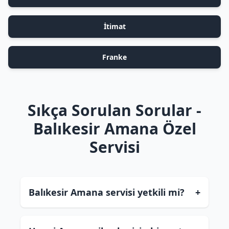
İtimat
Franke
Sıkça Sorulan Sorular -
Balıkesir Amana Özel
Servisi
Balıkesir Amana servisi yetkili mi?
+