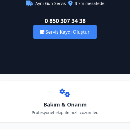
Aynı Gün Servis
3 km mesafede
0 850 307 34 38
Servis Kaydı Oluştur
Bakım & Onarım
Profesyonel ekip ile hızlı çözümler.