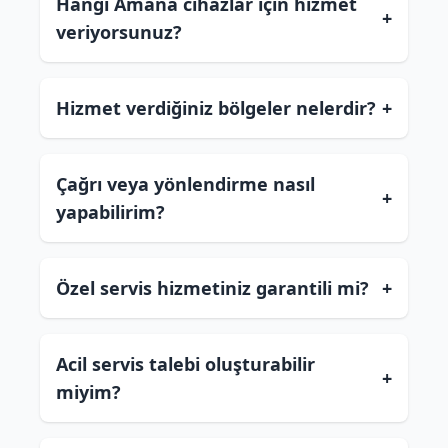
Hangi Amana cihazlar için hizmet
+
veriyorsunuz?
Hizmet verdiğiniz bölgeler nelerdir?
+
Çağrı veya yönlendirme nasıl
+
yapabilirim?
Özel servis hizmetiniz garantili mi?
+
Acil servis talebi oluşturabilir
+
miyim?