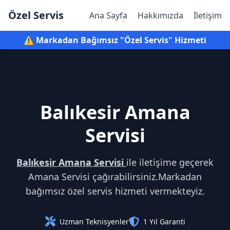
Özel Servis
Ana Sayfa
Hakkımızda
İletişim
⚠️ Markadan Bağımsız "Özel Servis" Hizmeti
Balıkesir Amana
Servisi
Balıkesir Amana Servisi
ile iletişime geçerek
Amana Servisi çağırabilirsiniz.Markadan
bağımsız özel servis hizmeti vermekteyiz.
Uzman Teknisyenler
1 Yıl Garanti