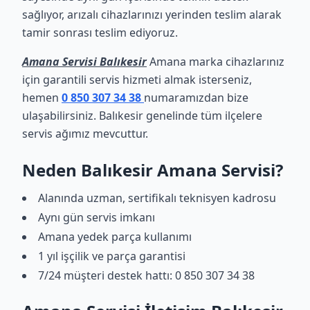
sağlıyor, arızalı cihazlarınızı yerinden teslim alarak
tamir sonrası teslim ediyoruz.
Amana Servisi Balıkesir
Amana marka cihazlarınız
için garantili servis hizmeti almak isterseniz,
hemen
0 850 307 34 38
numaramızdan bize
ulaşabilirsiniz. Balıkesir genelinde tüm ilçelere
servis ağımız mevcuttur.
Neden Balıkesir Amana Servisi?
Alanında uzman, sertifikalı teknisyen kadrosu
Aynı gün servis imkanı
Amana yedek parça kullanımı
1 yıl işçilik ve parça garantisi
7/24 müşteri destek hattı: 0 850 307 34 38