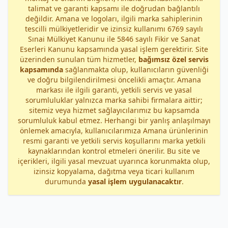
talimat ve garanti kapsamı ile doğrudan bağlantılı
değildir. Amana ve logoları, ilgili marka sahiplerinin
tescilli mülkiyetleridir ve izinsiz kullanımı 6769 sayılı
Sınai Mülkiyet Kanunu ile 5846 sayılı Fikir ve Sanat
Eserleri Kanunu kapsamında yasal işlem gerektirir. Site
üzerinden sunulan tüm hizmetler,
bağımsız özel servis
kapsamında
sağlanmakta olup, kullanıcıların güvenliği
ve doğru bilgilendirilmesi öncelikli amaçtır. Amana
markası ile ilgili garanti, yetkili servis ve yasal
sorumluluklar yalnızca marka sahibi firmalara aittir;
sitemiz veya hizmet sağlayıcılarımız bu kapsamda
sorumluluk kabul etmez. Herhangi bir yanlış anlaşılmayı
önlemek amacıyla, kullanıcılarımıza Amana ürünlerinin
resmi garanti ve yetkili servis koşullarını marka yetkili
kaynaklarından kontrol etmeleri önerilir. Bu site ve
içerikleri, ilgili yasal mevzuat uyarınca korunmakta olup,
izinsiz kopyalama, dağıtma veya ticari kullanım
durumunda
yasal işlem uygulanacaktır
.