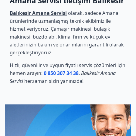
Amana Servisi İletişim Balıkesir
Balıkesir Amana Servisi
olarak, sadece Amana
ürünlerinde uzmanlaşmış teknik ekibimiz ile
hizmet veriyoruz. Çamaşır makinesi, bulaşık
makinesi, buzdolabı, klima, fırın ve küçük ev
aletlerinizin bakım ve onarımlarını garantili olarak
gerçekleştiriyoruz.
Hızlı, güvenilir ve uygun fiyatlı servis çözümleri için
hemen arayın:
0 850 307 34 38
.
Balıkesir Amana
Servisi
herzaman sizin yanınızda!