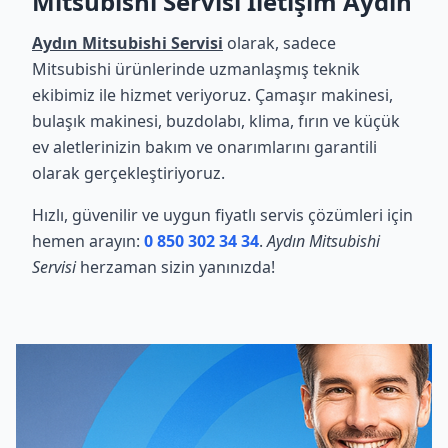
Mitsubishi Servisi İletişim Aydın
Aydın Mitsubishi Servisi
olarak, sadece
Mitsubishi ürünlerinde uzmanlaşmış teknik
ekibimiz ile hizmet veriyoruz. Çamaşır makinesi,
bulaşık makinesi, buzdolabı, klima, fırın ve küçük
ev aletlerinizin bakım ve onarımlarını garantili
olarak gerçekleştiriyoruz.
Hızlı, güvenilir ve uygun fiyatlı servis çözümleri için
hemen arayın:
0 850 302 34 34
.
Aydın Mitsubishi
Servisi
herzaman sizin yanınızda!