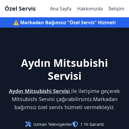
Özel Servis
Ana Sayfa
Hakkımızda
İletişim
⚠️ Markadan Bağımsız "Özel Servis" Hizmeti
Aydın Mitsubishi
Servisi
Aydın Mitsubishi Servisi
ile iletişime geçerek
Mitsubishi Servisi çağırabilirsiniz.Markadan
bağımsız özel servis hizmeti vermekteyiz.
Uzman Teknisyenler
1 Yıl Garanti