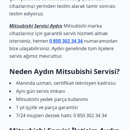
cihazlarınızı yerinden teslim alarak tamir sonrası
teslim ediyoruz.
Mitsubishi Servisi Aydın
Mitsubishi marka
cihazlarınız için garantili servis hizmeti almak
isterseniz, hemen
0 850 302 34 34
numaramızdan
bize ulaşabilirsiniz. Aydın genelinde tüm ilçelere
servis ağımız mevcuttur.
Neden Aydın Mitsubishi Servisi?
Alanında uzman, sertifikalı teknisyen kadrosu
Aynı gün servis imkanı
Mitsubishi yedek parça kullanımı
1 yıl işçilik ve parça garantisi
7/24 müşteri destek hattı: 0 850 302 34 34