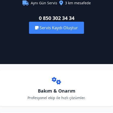
Aynı Gün Servis
3 km mesafede
0 850 302 34 34
Servis Kaydı Oluştur
Bakım & Onarım
Profesyonel ekip ile hızlı çözümler.