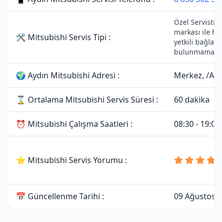
Özel Servistir.
markası ile he
🛠 Mitsubishi Servis Tipi :
yetkili bağlant
bulunmamakta
🌍 Aydın Mitsubishi Adresi :
Merkez, /Ayd
⌛ Ortalama Mitsubishi Servis Süresi :
60 dakika
⏰ Mitsubishi Çalışma Saatleri :
08:30 - 19:00
⭐ Mitsubishi Servis Yorumu :
📅 Güncellenme Tarihi :
09 Ağustos 