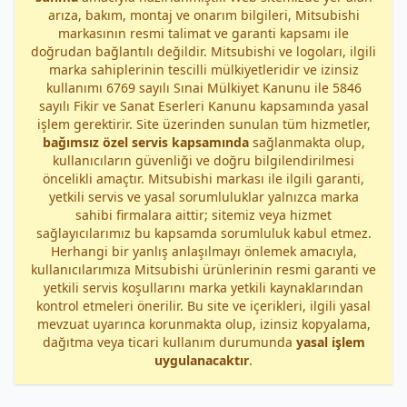
arıza, bakım, montaj ve onarım bilgileri, Mitsubishi
markasının resmi talimat ve garanti kapsamı ile
doğrudan bağlantılı değildir. Mitsubishi ve logoları, ilgili
marka sahiplerinin tescilli mülkiyetleridir ve izinsiz
kullanımı 6769 sayılı Sınai Mülkiyet Kanunu ile 5846
sayılı Fikir ve Sanat Eserleri Kanunu kapsamında yasal
işlem gerektirir. Site üzerinden sunulan tüm hizmetler,
bağımsız özel servis kapsamında
sağlanmakta olup,
kullanıcıların güvenliği ve doğru bilgilendirilmesi
öncelikli amaçtır. Mitsubishi markası ile ilgili garanti,
yetkili servis ve yasal sorumluluklar yalnızca marka
sahibi firmalara aittir; sitemiz veya hizmet
sağlayıcılarımız bu kapsamda sorumluluk kabul etmez.
Herhangi bir yanlış anlaşılmayı önlemek amacıyla,
kullanıcılarımıza Mitsubishi ürünlerinin resmi garanti ve
yetkili servis koşullarını marka yetkili kaynaklarından
kontrol etmeleri önerilir. Bu site ve içerikleri, ilgili yasal
mevzuat uyarınca korunmakta olup, izinsiz kopyalama,
dağıtma veya ticari kullanım durumunda
yasal işlem
uygulanacaktır
.