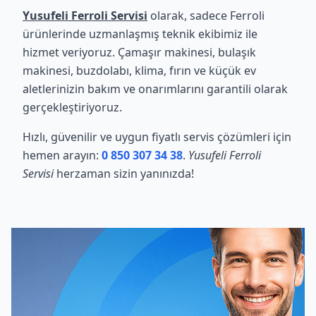
Yusufeli Ferroli Servisi
olarak, sadece Ferroli
ürünlerinde uzmanlaşmış teknik ekibimiz ile
hizmet veriyoruz. Çamaşır makinesi, bulaşık
makinesi, buzdolabı, klima, fırın ve küçük ev
aletlerinizin bakım ve onarımlarını garantili olarak
gerçekleştiriyoruz.
Hızlı, güvenilir ve uygun fiyatlı servis çözümleri için
hemen arayın:
0 850 307 34 38
.
Yusufeli Ferroli
Servisi
herzaman sizin yanınızda!