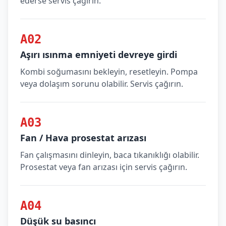
ederse servis çağırın.
A02
Aşırı ısınma emniyeti devreye girdi
Kombi soğumasını bekleyin, resetleyin. Pompa
veya dolaşım sorunu olabilir. Servis çağırın.
A03
Fan / Hava prosestat arızası
Fan çalışmasını dinleyin, baca tıkanıklığı olabilir.
Prosestat veya fan arızası için servis çağırın.
A04
Düşük su basıncı