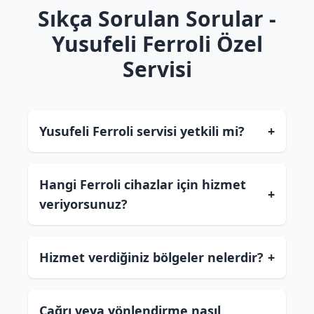
Sıkça Sorulan Sorular -
Yusufeli Ferroli Özel
Servisi
Yusufeli Ferroli servisi yetkili mi?
+
Hangi Ferroli cihazlar için hizmet
+
veriyorsunuz?
Hizmet verdiğiniz bölgeler nelerdir?
+
Çağrı veya yönlendirme nasıl