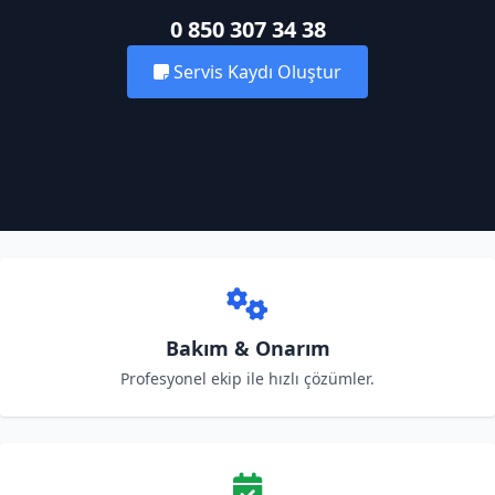
0 850 307 34 38
Servis Kaydı Oluştur
Bakım & Onarım
Profesyonel ekip ile hızlı çözümler.