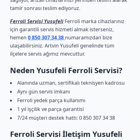
sağlıyor, arızalı cihazlarınızı yerinden teslim alarak
tamir sonrası teslim ediyoruz.
Ferroli Servisi Yusufeli
Ferroli marka cihazlarınız
için garantili servis hizmeti almak isterseniz,
hemen
0 850 307 34 38
numaramızdan bize
ulaşabilirsiniz. Artvin Yusufeli genelinde tüm
ilçelere servis ağımız mevcuttur.
Neden Yusufeli Ferroli Servisi?
Alanında uzman, sertifikalı teknisyen kadrosu
Aynı gün servis imkanı
Ferroli yedek parça kullanımı
1 yıl işçilik ve parça garantisi
7/24 müşteri destek hattı: 0 850 307 34 38
Ferroli Servisi İletişim Yusufeli