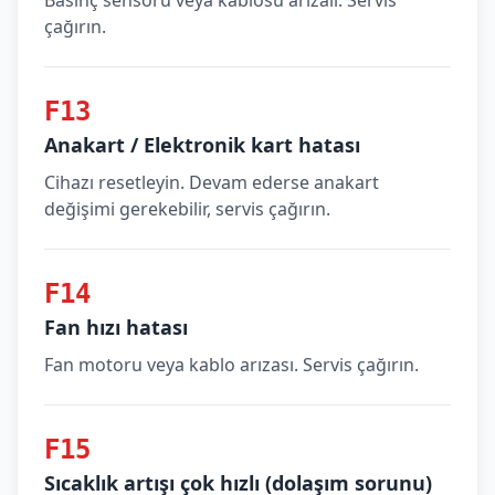
Basınç sensörü veya kablosu arızalı. Servis
çağırın.
F13
Anakart / Elektronik kart hatası
Cihazı resetleyin. Devam ederse anakart
değişimi gerekebilir, servis çağırın.
F14
Fan hızı hatası
Fan motoru veya kablo arızası. Servis çağırın.
F15
Sıcaklık artışı çok hızlı (dolaşım sorunu)