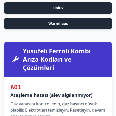
Finlux
Warmhaus
Yusufeli Ferroli Kombi
Arıza Kodları ve
Çözümleri
A01
Ateşleme hatası (alev algılanmıyor)
Gaz vanasını kontrol edin, gaz basıncı düşük
olabilir. Elektrotları temizleyin. Resetleyin, devam