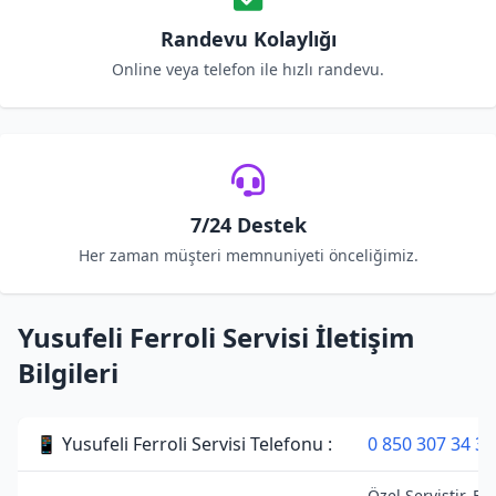
Randevu Kolaylığı
Online veya telefon ile hızlı randevu.
7/24 Destek
Her zaman müşteri memnuniyeti önceliğimiz.
Yusufeli Ferroli Servisi İletişim
Bilgileri
📱 Yusufeli Ferroli Servisi Telefonu :
0 850 307 34 38
Özel Servistir. Fer