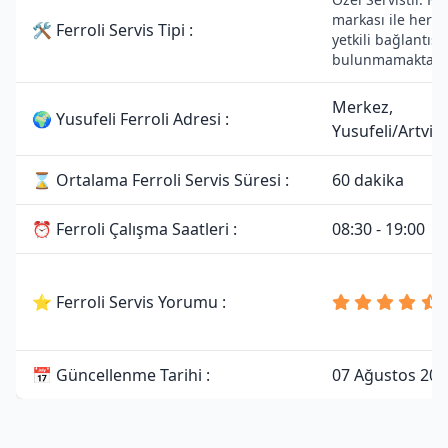
markası ile herha
🛠 Ferroli Servis Tipi :
yetkili bağlantısı
bulunmamaktadır
Merkez,
🌍 Yusufeli Ferroli Adresi :
Yusufeli/Artvin
⌛ Ortalama Ferroli Servis Süresi :
60 dakika
⏰ Ferroli Çalışma Saatleri :
08:30 - 19:00
⭐ Ferroli Servis Yorumu :
📅 Güncellenme Tarihi :
07 Ağustos 202