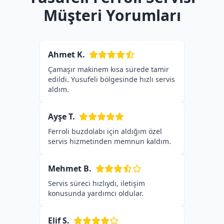
Müşteri Yorumları
Ahmet K.
Çamaşır makinem kısa sürede tamir
edildi. Yusufeli bölgesinde hızlı servis
aldım.
Ayşe T.
Ferroli buzdolabı için aldığım özel
servis hizmetinden memnun kaldım.
Mehmet B.
Servis süreci hızlıydı, iletişim
konusunda yardımcı oldular.
Elif S.