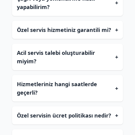
+
yapabilirim?
Özel servis hizmetiniz garantili mi?
+
Acil servis talebi oluşturabilir
+
miyim?
Hizmetleriniz hangi saatlerde
+
geçerli?
Özel servisin ücret politikası nedir?
+