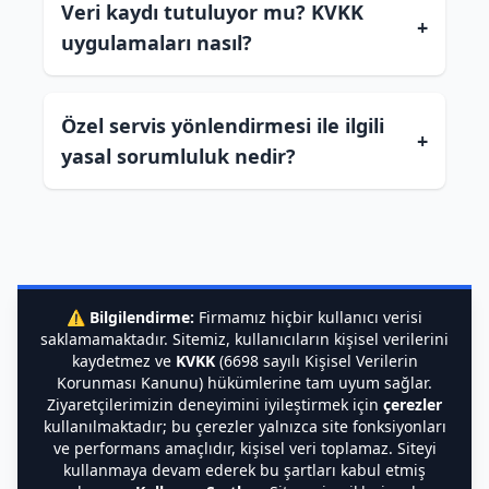
Veri kaydı tutuluyor mu? KVKK
+
uygulamaları nasıl?
Özel servis yönlendirmesi ile ilgili
+
yasal sorumluluk nedir?
⚠️
Bilgilendirme:
Firmamız hiçbir kullanıcı verisi
saklamamaktadır. Sitemiz, kullanıcıların kişisel verilerini
kaydetmez ve
KVKK
(6698 sayılı Kişisel Verilerin
Korunması Kanunu) hükümlerine tam uyum sağlar.
Ziyaretçilerimizin deneyimini iyileştirmek için
çerezler
kullanılmaktadır; bu çerezler yalnızca site fonksiyonları
ve performans amaçlıdır, kişisel veri toplamaz. Siteyi
kullanmaya devam ederek bu şartları kabul etmiş