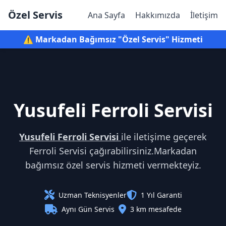
Özel Servis
Ana Sayfa
Hakkımızda
İletişim
⚠️ Markadan Bağımsız "Özel Servis" Hizmeti
Yusufeli Ferroli Servisi
Yusufeli Ferroli Servisi
ile iletişime geçerek
Ferroli Servisi çağırabilirsiniz.Markadan
bağımsız özel servis hizmeti vermekteyiz.
Uzman Teknisyenler
1 Yıl Garanti
Aynı Gün Servis
3 km mesafede