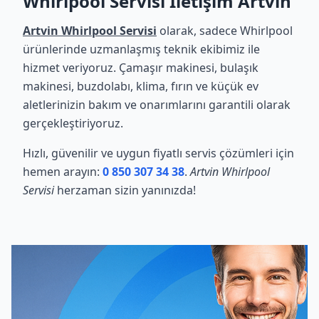
Whirlpool Servisi İletişim Artvin
Artvin Whirlpool Servisi
olarak, sadece Whirlpool
ürünlerinde uzmanlaşmış teknik ekibimiz ile
hizmet veriyoruz. Çamaşır makinesi, bulaşık
makinesi, buzdolabı, klima, fırın ve küçük ev
aletlerinizin bakım ve onarımlarını garantili olarak
gerçekleştiriyoruz.
Hızlı, güvenilir ve uygun fiyatlı servis çözümleri için
hemen arayın:
0 850 307 34 38
.
Artvin Whirlpool
Servisi
herzaman sizin yanınızda!