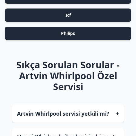
İcf
Philips
Sıkça Sorulan Sorular -
Artvin Whirlpool Özel
Servisi
Artvin Whirlpool servisi yetkili mi?
+