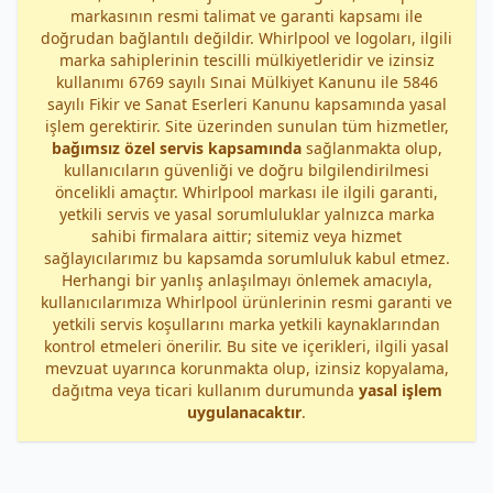
markasının resmi talimat ve garanti kapsamı ile
doğrudan bağlantılı değildir. Whirlpool ve logoları, ilgili
marka sahiplerinin tescilli mülkiyetleridir ve izinsiz
kullanımı 6769 sayılı Sınai Mülkiyet Kanunu ile 5846
sayılı Fikir ve Sanat Eserleri Kanunu kapsamında yasal
işlem gerektirir. Site üzerinden sunulan tüm hizmetler,
bağımsız özel servis kapsamında
sağlanmakta olup,
kullanıcıların güvenliği ve doğru bilgilendirilmesi
öncelikli amaçtır. Whirlpool markası ile ilgili garanti,
yetkili servis ve yasal sorumluluklar yalnızca marka
sahibi firmalara aittir; sitemiz veya hizmet
sağlayıcılarımız bu kapsamda sorumluluk kabul etmez.
Herhangi bir yanlış anlaşılmayı önlemek amacıyla,
kullanıcılarımıza Whirlpool ürünlerinin resmi garanti ve
yetkili servis koşullarını marka yetkili kaynaklarından
kontrol etmeleri önerilir. Bu site ve içerikleri, ilgili yasal
mevzuat uyarınca korunmakta olup, izinsiz kopyalama,
dağıtma veya ticari kullanım durumunda
yasal işlem
uygulanacaktır
.