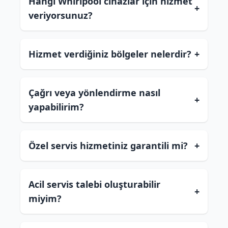
Hangi Whirlpool cihazlar için hizmet
+
veriyorsunuz?
Hizmet verdiğiniz bölgeler nelerdir?
+
Çağrı veya yönlendirme nasıl
+
yapabilirim?
Özel servis hizmetiniz garantili mi?
+
Acil servis talebi oluşturabilir
+
miyim?