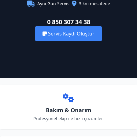
Aynı Gün Servis
3 km mesafede
0 850 307 34 38
Servis Kaydı Oluştur
Bakım & Onarım
Profesyonel ekip ile hızlı çözümler.