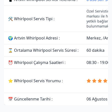
Özel Servistir.
markası ile her
🛠 Whirlpool Servis Tipi :
yetkili bağlantı
bulunmamaktad
🌍 Artvin Whirlpool Adresi :
Merkez, /Artv
⌛ Ortalama Whirlpool Servis Süresi :
60 dakika
⏰ Whirlpool Çalışma Saatleri :
08:30 - 19:00
⭐ Whirlpool Servis Yorumu :
📅 Güncellenme Tarihi :
06 Ağustos 2