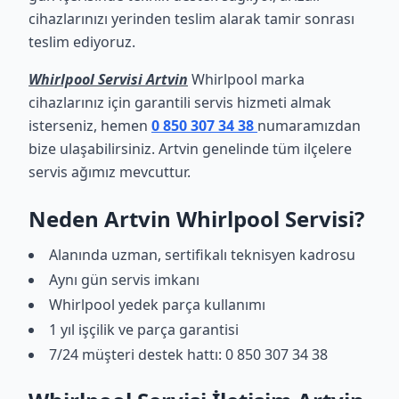
cihazlarınızı yerinden teslim alarak tamir sonrası
teslim ediyoruz.
Whirlpool Servisi Artvin
Whirlpool marka
cihazlarınız için garantili servis hizmeti almak
isterseniz, hemen
0 850 307 34 38
numaramızdan
bize ulaşabilirsiniz. Artvin genelinde tüm ilçelere
servis ağımız mevcuttur.
Neden Artvin Whirlpool Servisi?
Alanında uzman, sertifikalı teknisyen kadrosu
Aynı gün servis imkanı
Whirlpool yedek parça kullanımı
1 yıl işçilik ve parça garantisi
7/24 müşteri destek hattı: 0 850 307 34 38