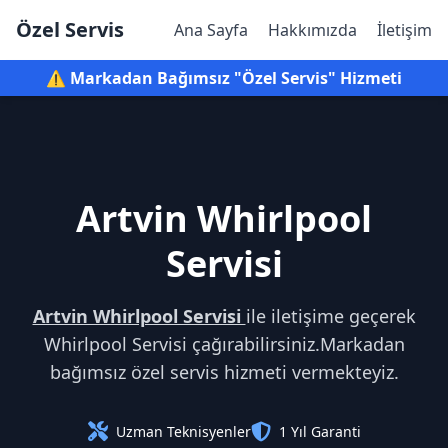
Özel Servis
Ana Sayfa
Hakkımızda
İletişim
⚠️ Markadan Bağımsız "Özel Servis" Hizmeti
Artvin Whirlpool
Servisi
Artvin Whirlpool Servisi
ile iletişime geçerek
Whirlpool Servisi çağırabilirsiniz.Markadan
bağımsız özel servis hizmeti vermekteyiz.
Uzman Teknisyenler
1 Yıl Garanti