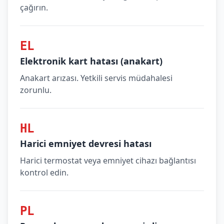
çağırın.
EL
Elektronik kart hatası (anakart)
Anakart arızası. Yetkili servis müdahalesi
zorunlu.
HL
Harici emniyet devresi hatası
Harici termostat veya emniyet cihazı bağlantısı
kontrol edin.
PL