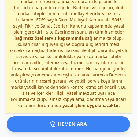
markasının resmi talimat ve garanti kapsamı ile
doğrudan bağlantılı değildir. Buderus ve logoları, ilgili
marka sahiplerinin tescilli mülkiyetleridir ve izinsiz
kullanımı 6769 sayılı Sınai Mülkiyet Kanunu ile 5846
sayılı Fikir ve Sanat Eserleri Kanunu kapsamında yasal
işlem gerektirir. Site üzerinden sunulan tüm hizmetler,
bağımsız özel servis kapsamında
sağlanmakta olup,
kullanıcıların güvenliği ve doğru bilgilendirilmesi
öncelikli amaçtır. Buderus markası ile ilgili garanti, yetkili
servis ve yasal sorumluluklar yalnızca marka sahibi
firmalara aittir; sitemiz veya hizmet sağlayıcılarımız bu
kapsamda sorumluluk kabul etmez. Herhangi bir yanlış
anlaşılmayı önlemek amacıyla, kullanıcılarımıza Buderus
ürünlerinin resmi garanti ve yetkili servis koşullarını
marka yetkili kaynaklarından kontrol etmeleri önerilir. Bu
site ve içerikleri, ilgili yasal mevzuat uyarınca
korunmakta olup, izinsiz kopyalama, dağıtma veya ticari
kullanım durumunda
yasal işlem uygulanacaktır
.
HEMEN ARA