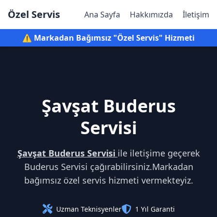
Özel Servis
Ana Sayfa
Hakkımızda
İletişim
⚠️ Markadan Bağımsız "Özel Servis" Hizmeti
Şavşat Buderus
Servisi
Şavşat Buderus Servisi
ile iletişime geçerek
Buderus Servisi çağırabilirsiniz.Markadan
bağımsız özel servis hizmeti vermekteyiz.
Uzman Teknisyenler
1 Yıl Garanti