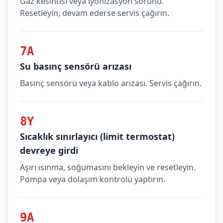
Gaz kesintisi veya iyonizasyon sorunu.
Resetleyin, devam ederse servis çağırın.
7A
Su basınç sensörü arızası
Basınç sensörü veya kablo arızası. Servis çağırın.
8Y
Sıcaklık sınırlayıcı (limit termostat)
devreye girdi
Aşırı ısınma, soğumasını bekleyin ve resetleyin.
Pompa veya dolaşım kontrolü yaptırın.
9A