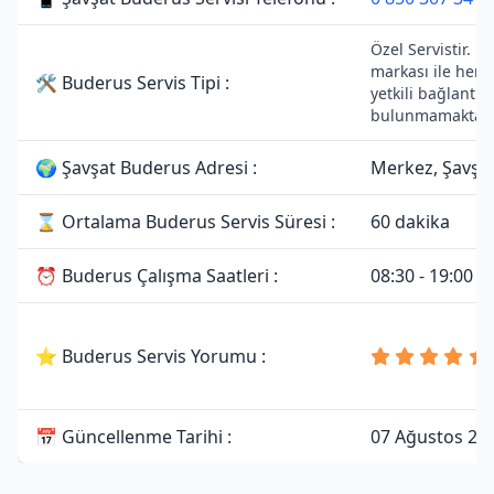
Özel Servistir. 
markası ile herh
🛠 Buderus Servis Tipi :
yetkili bağlantısı
bulunmamaktadı
🌍 Şavşat Buderus Adresi :
Merkez, Şavşat
⌛ Ortalama Buderus Servis Süresi :
60 dakika
⏰ Buderus Çalışma Saatleri :
08:30 - 19:00
⭐ Buderus Servis Yorumu :
📅 Güncellenme Tarihi :
07 Ağustos 20