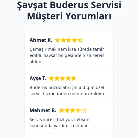
Şavşat Buderus Servisi
Müşteri Yorumları
Ahmet K.
Çamaşır makinem kısa sürede tamir
edildi. Şavşat bölgesinde hızlı servis
aldım.
Ayşe T.
Buderus buzdolabı için aldığım özel
servis hizmetinden memnun kaldım.
Mehmet B.
Servis süreci hızlıydı, iletişim
konusunda yardımcı oldular.