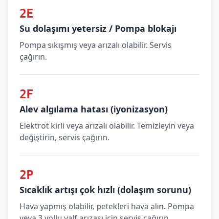
2E
Su dolaşımı yetersiz / Pompa blokajı
Pompa sıkışmış veya arızalı olabilir. Servis
çağırın.
2F
Alev algılama hatası (iyonizasyon)
Elektrot kirli veya arızalı olabilir. Temizleyin veya
değiştirin, servis çağırın.
2P
Sıcaklık artışı çok hızlı (dolaşım sorunu)
Hava yapmış olabilir, petekleri hava alın. Pompa
veya 3 yollu valf arızası için servis çağırın.