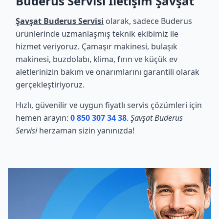
Buderus Servisi İletişim Şavşat
Şavşat Buderus Servisi
olarak, sadece Buderus
ürünlerinde uzmanlaşmış teknik ekibimiz ile
hizmet veriyoruz. Çamaşır makinesi, bulaşık
makinesi, buzdolabı, klima, fırın ve küçük ev
aletlerinizin bakım ve onarımlarını garantili olarak
gerçekleştiriyoruz.
Hızlı, güvenilir ve uygun fiyatlı servis çözümleri için
hemen arayın:
0 850 307 34 38
.
Şavşat Buderus
Servisi
herzaman sizin yanınızda!