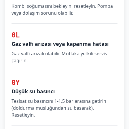
Kombi soğumasını bekleyin, resetleyin. Pompa
veya dolaşım sorunu olabilir.
0L
Gaz valfi arızası veya kapanma hatası
Gaz valfi arızalı olabilir. Mutlaka yetkili servis
çağırın.
0Y
Düşük su basıncı
Tesisat su basıncını 1-1.5 bar arasına getirin
(doldurma musluğundan su basarak).
Resetleyin.