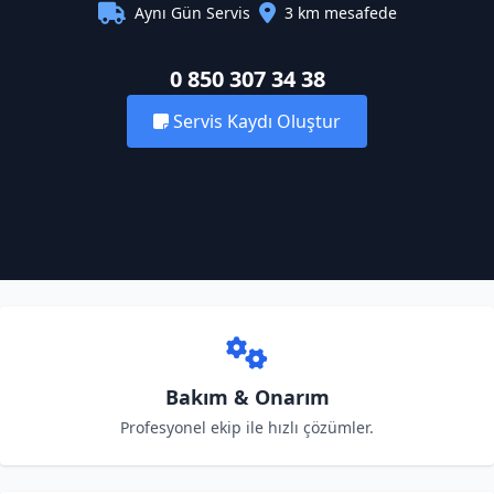
Aynı Gün Servis
3 km mesafede
0 850 307 34 38
Servis Kaydı Oluştur
Bakım & Onarım
Profesyonel ekip ile hızlı çözümler.