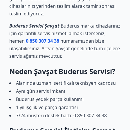
cihazlarınızı yerinden teslim alarak tamir sonrası
teslim ediyoruz.
Buderus Servisi Şavşat
Buderus marka cihazlarınız
için garantili servis hizmeti almak isterseniz,
hemen
0 850 307 34 38
numaramızdan bize
ulaşabilirsiniz. Artvin Şavşat genelinde tüm ilçelere
servis ağımız mevcuttur.
Neden Şavşat Buderus Servisi?
Alanında uzman, sertifikalı teknisyen kadrosu
Aynı gün servis imkanı
Buderus yedek parça kullanımı
1 yıl işçilik ve parça garantisi
7/24 müşteri destek hattı: 0 850 307 34 38