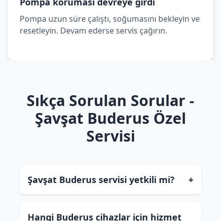
Pompa koruması devreye girdi
Pompa uzun süre çalıştı, soğumasını bekleyin ve
resetleyin. Devam ederse servis çağırın.
Sıkça Sorulan Sorular -
Şavşat Buderus Özel
Servisi
Şavşat Buderus servisi yetkili mi?
+
Hangi Buderus cihazlar için hizmet