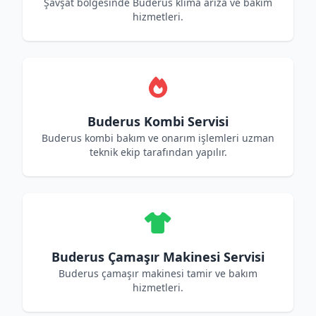
Şavşat bölgesinde Buderus klima arıza ve bakım
hizmetleri.
Buderus Kombi Servisi
Buderus kombi bakım ve onarım işlemleri uzman
teknik ekip tarafından yapılır.
Buderus Çamaşır Makinesi Servisi
Buderus çamaşır makinesi tamir ve bakım
hizmetleri.