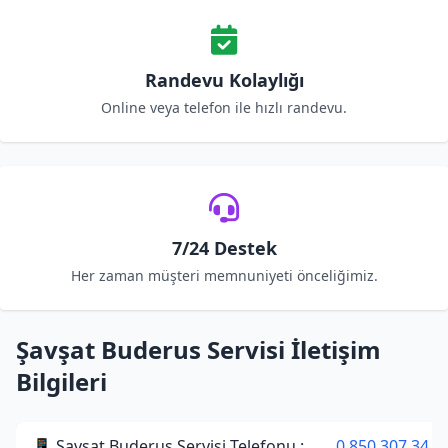
Randevu Kolaylığı
Online veya telefon ile hızlı randevu.
7/24 Destek
Her zaman müşteri memnuniyeti önceliğimiz.
Şavşat Buderus Servisi İletişim
Bilgileri
📱 Şavşat Buderus Servisi Telefonu :
0 850 307 34 3