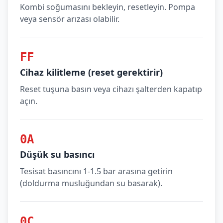
Kombi soğumasını bekleyin, resetleyin. Pompa
veya sensör arızası olabilir.
FF
Cihaz kilitleme (reset gerektirir)
Reset tuşuna basın veya cihazı şalterden kapatıp
açın.
0A
Düşük su basıncı
Tesisat basıncını 1-1.5 bar arasına getirin
(doldurma musluğundan su basarak).
0C