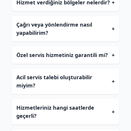
Hizmet verdiğiniz bölgeler nelerdir?
+
Çağrı veya yönlendirme nasıl
+
yapabilirim?
Özel servis hizmetiniz garantili mi?
+
Acil servis talebi oluşturabilir
+
miyim?
Hizmetleriniz hangi saatlerde
+
geçerli?