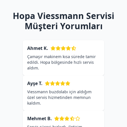
Hopa Viessmann Servisi
Müşteri Yorumları
Ahmet K.
Çamaşır makinem kısa sürede tamir
edildi. Hopa bölgesinde hızlı servis
aldım.
Ayşe T.
Viessmann buzdolabı için aldığım
özel servis hizmetinden memnun
kaldım.
Mehmet B.
Servis süreci hızlıydı, iletişim