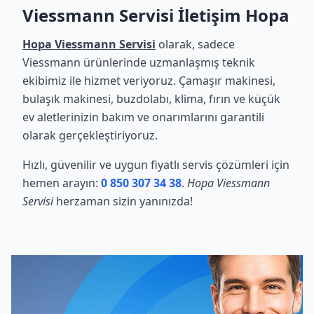
Viessmann Servisi İletişim Hopa
Hopa Viessmann Servisi
olarak, sadece
Viessmann ürünlerinde uzmanlaşmış teknik
ekibimiz ile hizmet veriyoruz. Çamaşır makinesi,
bulaşık makinesi, buzdolabı, klima, fırın ve küçük
ev aletlerinizin bakım ve onarımlarını garantili
olarak gerçekleştiriyoruz.
Hızlı, güvenilir ve uygun fiyatlı servis çözümleri için
hemen arayın:
0 850 307 34 38
.
Hopa Viessmann
Servisi
herzaman sizin yanınızda!