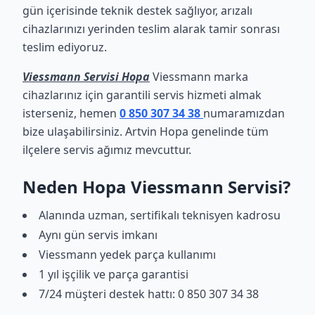
gün içerisinde teknik destek sağlıyor, arızalı
cihazlarınızı yerinden teslim alarak tamir sonrası
teslim ediyoruz.
Viessmann Servisi Hopa
Viessmann marka
cihazlarınız için garantili servis hizmeti almak
isterseniz, hemen
0 850 307 34 38
numaramızdan
bize ulaşabilirsiniz. Artvin Hopa genelinde tüm
ilçelere servis ağımız mevcuttur.
Neden Hopa Viessmann Servisi?
Alanında uzman, sertifikalı teknisyen kadrosu
Aynı gün servis imkanı
Viessmann yedek parça kullanımı
1 yıl işçilik ve parça garantisi
7/24 müşteri destek hattı: 0 850 307 34 38