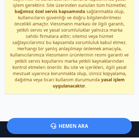
işlem gerektirir. Site üzerinden sunulan tüm hizmetler,
bağımsız özel servis kapsamında
sağlanmakta olup,
kullanıcıların güvenliği ve doğru bilgilendirilmesi
öncelikli amaçtır. Viessmann markası ile ilgili garanti,
yetkili servis ve yasal sorumluluklar yalnızca marka
sahibi firmalara aittir; sitemiz veya hizmet
sağlayıcılarımız bu kapsamda sorumluluk kabul etmez.
Herhangi bir yanlış anlaşılmayı önlemek amacıyla,
kullanıcılarımıza Viessmann ürünlerinin resmi garanti ve
yetkili servis koşullarını marka yetkili kaynaklarından
kontrol etmeleri önerilir. Bu site ve içerikleri, ilgili yasal
mevzuat uyarınca korunmakta olup, izinsiz kopyalama,
dağıtma veya ticari kullanım durumunda
yasal işlem
uygulanacaktır
.
HEMEN ARA
©
Hopa Viessmann Servisi