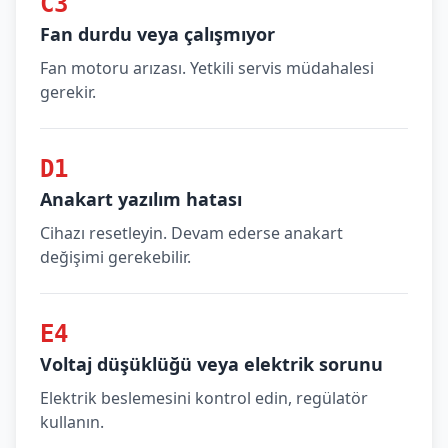
C3
Fan durdu veya çalışmıyor
Fan motoru arızası. Yetkili servis müdahalesi
gerekir.
D1
Anakart yazılım hatası
Cihazı resetleyin. Devam ederse anakart
değişimi gerekebilir.
E4
Voltaj düşüklüğü veya elektrik sorunu
Elektrik beslemesini kontrol edin, regülatör
kullanın.