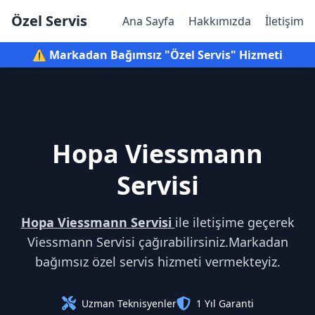
Özel Servis
Ana Sayfa
Hakkımızda
İletişim
⚠️ Markadan Bağımsız "Özel Servis" Hizmeti
Hopa Viessmann
Servisi
Hopa Viessmann Servisi
ile iletişime geçerek
Viessmann Servisi çağırabilirsiniz.Markadan
bağımsız özel servis hizmeti vermekteyiz.
Uzman Teknisyenler
1 Yıl Garanti