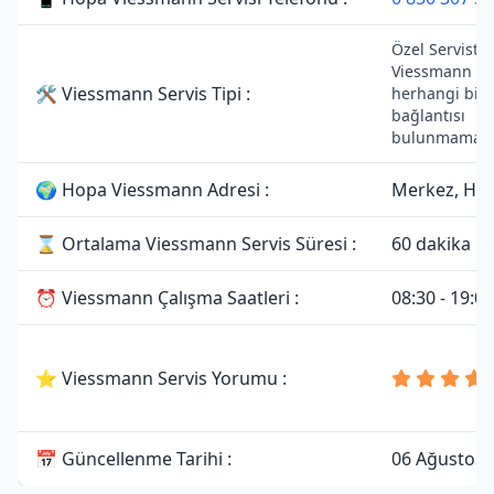
Özel Servistir.
Viessmann mar
🛠 Viessmann Servis Tipi :
herhangi bir y
bağlantısı
bulunmamakta
🌍 Hopa Viessmann Adresi :
Merkez, Hop
⌛ Ortalama Viessmann Servis Süresi :
60 dakika
⏰ Viessmann Çalışma Saatleri :
08:30 - 19:00
⭐ Viessmann Servis Yorumu :
📅 Güncellenme Tarihi :
06 Ağustos 