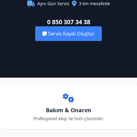
Aynı Gün Servis
3 km mesafede
0 850 307 34 38
Servis Kaydı Oluştur
Bakım & Onarım
Profesyonel ekip ile hızlı çözümler.