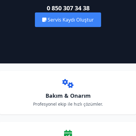
0 850 307 34 38
Servis Kaydı Oluştur
Bakım & Onarım
Profesyonel ekip ile hızlı çözümler.