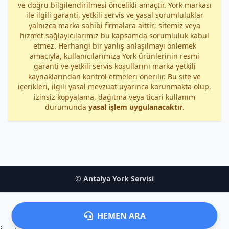
ve doğru bilgilendirilmesi öncelikli amaçtır. York markası
ile ilgili garanti, yetkili servis ve yasal sorumluluklar
yalnızca marka sahibi firmalara aittir; sitemiz veya
hizmet sağlayıcılarımız bu kapsamda sorumluluk kabul
etmez. Herhangi bir yanlış anlaşılmayı önlemek
amacıyla, kullanıcılarımıza York ürünlerinin resmi
garanti ve yetkili servis koşullarını marka yetkili
kaynaklarından kontrol etmeleri önerilir. Bu site ve
içerikleri, ilgili yasal mevzuat uyarınca korunmakta olup,
izinsiz kopyalama, dağıtma veya ticari kullanım
durumunda
yasal işlem uygulanacaktır
.
©
Antalya York Servisi
HEMEN ARA