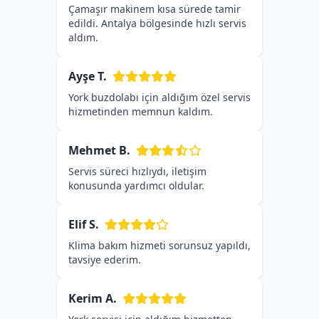
Çamaşır makinem kısa sürede tamir
edildi. Antalya bölgesinde hızlı servis
aldım.
Ayşe T.
York buzdolabı için aldığım özel servis
hizmetinden memnun kaldım.
Mehmet B.
Servis süreci hızlıydı, iletişim
konusunda yardımcı oldular.
Elif S.
Klima bakım hizmeti sorunsuz yapıldı,
tavsiye ederim.
Kerim A.