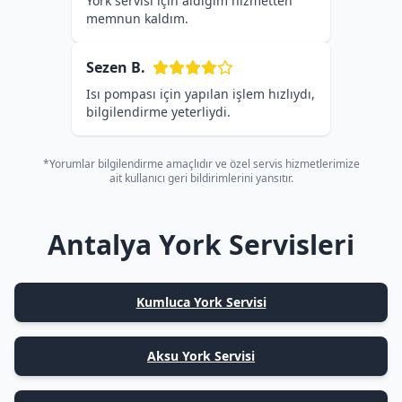
York servisi için aldığım hizmetten
memnun kaldım.
Sezen B.
Isı pompası için yapılan işlem hızlıydı,
bilgilendirme yeterliydi.
*Yorumlar bilgilendirme amaçlıdır ve özel servis hizmetlerimize
ait kullanıcı geri bildirimlerini yansıtır.
Antalya York Servisleri
Kumluca York Servisi
Aksu York Servisi