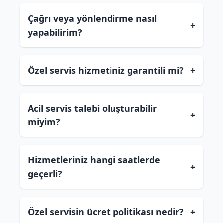
Çağrı veya yönlendirme nasıl
+
yapabilirim?
Özel servis hizmetiniz garantili mi?
+
Acil servis talebi oluşturabilir
+
miyim?
Hizmetleriniz hangi saatlerde
+
geçerli?
Özel servisin ücret politikası nedir?
+