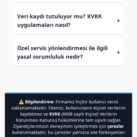
Veri kaydı tutuluyor mu? KVKK
+
uygulamaları nasıl?
Özel servis yönlendirmesi ile ilgili
+
yasal sorumluluk nedir?
⚠️
Bilgilendirme:
Firmamız hiçbir kullanıcı verisi
saklamamaktadır. Sitemiz, kullanıcıların kişisel verilerini
kaydetmez ve
KVKK
(6698 sayılı Kişisel Verilerin
Korunması Kanunu) hükümlerine tam uyum sağlar.
Ziyaretçilerimizin deneyimini iyileştirmek için
çerezler
kullanılmaktadır; bu çerezler yalnızca site fonksiyonları