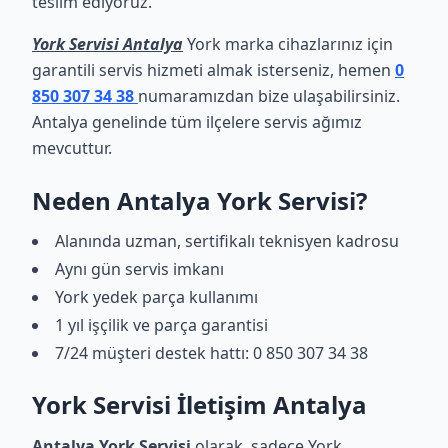
teslim ediyoruz.
York Servisi Antalya
York marka cihazlarınız için
garantili servis hizmeti almak isterseniz, hemen
0
850 307 34 38
numaramızdan bize ulaşabilirsiniz.
Antalya genelinde tüm ilçelere servis ağımız
mevcuttur.
Neden Antalya York Servisi?
Alanında uzman, sertifikalı teknisyen kadrosu
Aynı gün servis imkanı
York yedek parça kullanımı
1 yıl işçilik ve parça garantisi
7/24 müşteri destek hattı: 0 850 307 34 38
York Servisi İletişim Antalya
Antalya York Servisi
olarak, sadece York