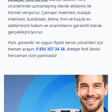
ürünlerinde uzmanlaşmış teknik ekibimiz ile
hizmet veriyoruz. Çamaşır makinesi, bulaşık
makinesi, buzdolabı, klima, fırın ve küçük ev
aletlerinizin bakım ve onarımlarını garantili olarak
gerçekleştiriyoruz.
Hızlı, güvenilir ve uygun fiyatlı servis çözümleri için
hemen arayın:
0 850 307 34 38
.
Antalya York Servisi
herzaman sizin yanınızda!