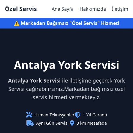
Özel Servis
Ana Sayfa
Hakkımızda
İletişim
⚠️ Markadan Bağımsız "Özel Servis" Hizmeti
Antalya York Servisi
Antalya York Servisi
ile iletişime geçerek York
Servisi çağırabilirsiniz.Markadan bağımsız özel
servis hizmeti vermekteyiz.
Uzman Teknisyenler
1 Yıl Garanti
Aynı Gün Servis
3 km mesafede