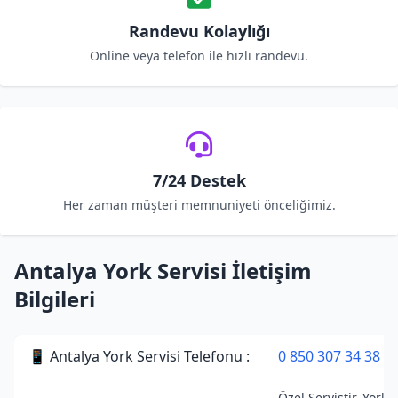
Randevu Kolaylığı
Online veya telefon ile hızlı randevu.
7/24 Destek
Her zaman müşteri memnuniyeti önceliğimiz.
Antalya York Servisi İletişim
Bilgileri
📱 Antalya York Servisi Telefonu :
0 850 307 34 38
Özel Servistir. York