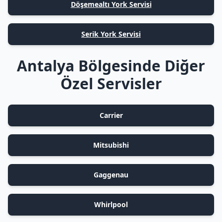
Döşemealtı York Servisi
Serik York Servisi
Antalya Bölgesinde Diğer
Özel Servisler
Carrier
Mitsubishi
Gaggenau
Whirlpool