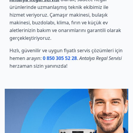
ürünlerinde uzmanlaşmış teknik ekibimiz ile
hizmet veriyoruz. Çamaşır makinesi, bulaşık
makinesi, buzdolabı, klima, fırın ve küçük ev
aletlerinizin bakım ve onarımlarını garantili olarak
gerçekleştiriyoruz.
Hızlı, güvenilir ve uygun fiyatlı servis çözümleri için
hemen arayın:
0 850 305 52 28
.
Antalya Regal Servisi
herzaman sizin yanınızda!