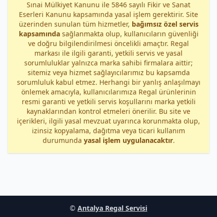
Sınai Mülkiyet Kanunu ile 5846 sayılı Fikir ve Sanat
Eserleri Kanunu kapsamında yasal işlem gerektirir. Site
üzerinden sunulan tüm hizmetler,
bağımsız özel servis
kapsamında
sağlanmakta olup, kullanıcıların güvenliği
ve doğru bilgilendirilmesi öncelikli amaçtır. Regal
markası ile ilgili garanti, yetkili servis ve yasal
sorumluluklar yalnızca marka sahibi firmalara aittir;
sitemiz veya hizmet sağlayıcılarımız bu kapsamda
sorumluluk kabul etmez. Herhangi bir yanlış anlaşılmayı
önlemek amacıyla, kullanıcılarımıza Regal ürünlerinin
resmi garanti ve yetkili servis koşullarını marka yetkili
kaynaklarından kontrol etmeleri önerilir. Bu site ve
içerikleri, ilgili yasal mevzuat uyarınca korunmakta olup,
izinsiz kopyalama, dağıtma veya ticari kullanım
durumunda
yasal işlem uygulanacaktır
.
©
Antalya Regal Servisi