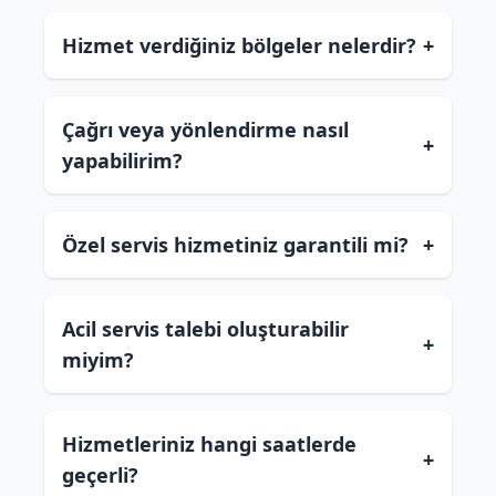
Hizmet verdiğiniz bölgeler nelerdir?
+
Çağrı veya yönlendirme nasıl
+
yapabilirim?
Özel servis hizmetiniz garantili mi?
+
Acil servis talebi oluşturabilir
+
miyim?
Hizmetleriniz hangi saatlerde
+
geçerli?