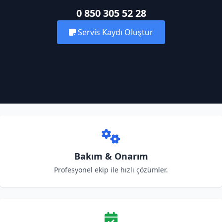
0 850 305 52 28
Servis Kaydı Oluştur
Bakım & Onarım
Profesyonel ekip ile hızlı çözümler.