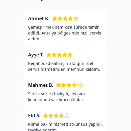
Ahmet K.
Çamaşır makinem kısa sürede tamir
edildi. Antalya bölgesinde hızlı servis
aldım.
Ayşe T.
Regal buzdolabı için aldığım özel
servis hizmetinden memnun kaldım.
Mehmet B.
Servis süreci hızlıydı, iletişim
konusunda yardımcı oldular.
Elif S.
Klima bakım hizmeti sorunsuz yapıldı,
tavsiye ederim.