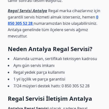
tamir sonrası teslim ediyoruz.
Regal Servisi Antalya
Regal marka cihazlarınız için
garantili servis hizmeti almak isterseniz, hemen
0
850 305 52 28
numaramızdan bize ulaşabilirsiniz.
Antalya genelinde tüm ilçelere servis ağımız
mevcuttur.
Neden Antalya Regal Servisi?
Alanında uzman, sertifikalı teknisyen kadrosu
Aynı gün servis imkanı
Regal yedek parça kullanımı
1 yıl işçilik ve parça garantisi
7/24 müşteri destek hattı: 0 850 305 52 28
Regal Servisi İletişim Antalya
Antalya Regal Servisi
olarak, sadece Regal