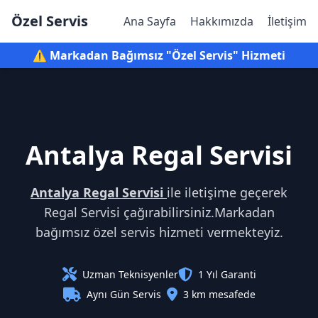
Özel Servis
Ana Sayfa
Hakkımızda
İletişim
⚠️ Markadan Bağımsız "Özel Servis" Hizmeti
Antalya Regal Servisi
Antalya Regal Servisi
ile iletişime geçerek
Regal Servisi çağırabilirsiniz.Markadan
bağımsız özel servis hizmeti vermekteyiz.
Uzman Teknisyenler
1 Yıl Garanti
Aynı Gün Servis
3 km mesafede