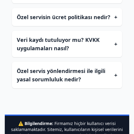
Özel servisin ücret politikası nedir?
+
Veri kaydı tutuluyor mu? KVKK
+
uygulamaları nasıl?
Özel servis yönlendirmesi ile ilgili
+
yasal sorumluluk nedir?
⚠️
Bilgilendirme:
Firmamız hiçbir kullanıcı verisi
saklamamaktadır. Sitemiz, kullanıcıların kişisel verilerini