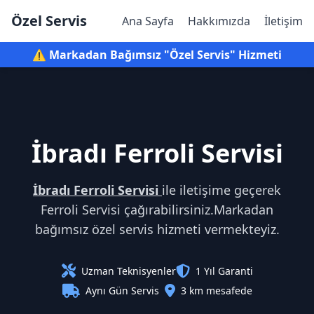
Özel Servis
Ana Sayfa
Hakkımızda
İletişim
⚠️ Markadan Bağımsız "Özel Servis" Hizmeti
İbradı Ferroli Servisi
İbradı Ferroli Servisi
ile iletişime geçerek
Ferroli Servisi çağırabilirsiniz.Markadan
bağımsız özel servis hizmeti vermekteyiz.
Uzman Teknisyenler
1 Yıl Garanti
Aynı Gün Servis
3 km mesafede