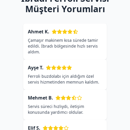
Müşteri Yorumları
Ahmet K.
Çamaşır makinem kısa sürede tamir
edildi. İbradı bölgesinde hızlı servis
aldım.
Ayşe T.
Ferroli buzdolabı için aldığım özel
servis hizmetinden memnun kaldım.
Mehmet B.
Servis süreci hızlıydı, iletişim
konusunda yardımcı oldular.
Elif S.