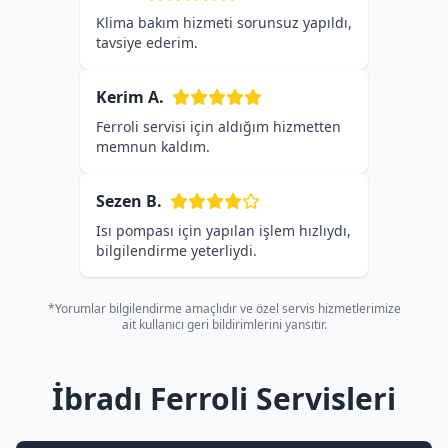
Klima bakım hizmeti sorunsuz yapıldı,
tavsiye ederim.
Kerim A.
Ferroli servisi için aldığım hizmetten
memnun kaldım.
Sezen B.
Isı pompası için yapılan işlem hızlıydı,
bilgilendirme yeterliydi.
*Yorumlar bilgilendirme amaçlıdır ve özel servis hizmetlerimize
ait kullanıcı geri bildirimlerini yansıtır.
İbradı Ferroli Servisleri