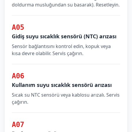
doldurma musluğundan su basarak). Resetleyin.
A05
Gidiş suyu sıcaklık sensörü (NTC) arızası
Sensör bağlantısını kontrol edin, kopuk veya
kısa devre olabilir. Servis çağırın.
A06
Kullanım suyu sıcaklık sensörü arızası
Sıcak su NTC sensörü veya kablosu arızalı. Servis
çağırın.
A07