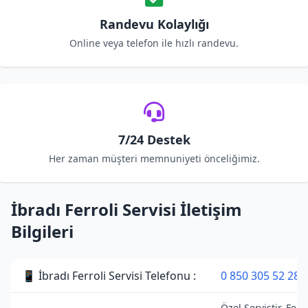
Randevu Kolaylığı
Online veya telefon ile hızlı randevu.
7/24 Destek
Her zaman müşteri memnuniyeti önceliğimiz.
İbradı Ferroli Servisi İletişim
Bilgileri
📱 İbradı Ferroli Servisi Telefonu :
0 850 305 52 28
Özel Servistir. Ferro