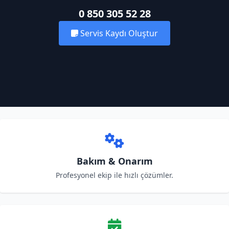
0 850 305 52 28
Servis Kaydı Oluştur
Bakım & Onarım
Profesyonel ekip ile hızlı çözümler.