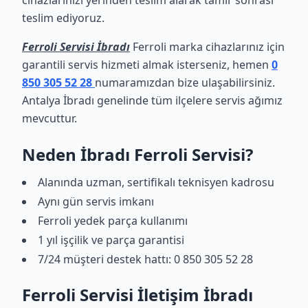
cihazlarınızı yerinden teslim alarak tamir sonrası
teslim ediyoruz.
Ferroli Servisi İbradı
Ferroli marka cihazlarınız için
garantili servis hizmeti almak isterseniz, hemen
0
850 305 52 28
numaramızdan bize ulaşabilirsiniz.
Antalya İbradı genelinde tüm ilçelere servis ağımız
mevcuttur.
Neden İbradı Ferroli Servisi?
Alanında uzman, sertifikalı teknisyen kadrosu
Aynı gün servis imkanı
Ferroli yedek parça kullanımı
1 yıl işçilik ve parça garantisi
7/24 müşteri destek hattı: 0 850 305 52 28
Ferroli Servisi İletişim İbradı