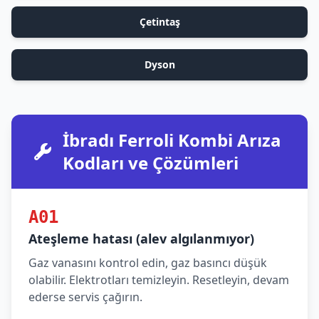
Çetintaş
Dyson
İbradı Ferroli Kombi Arıza
Kodları ve Çözümleri
A01
Ateşleme hatası (alev algılanmıyor)
Gaz vanasını kontrol edin, gaz basıncı düşük
olabilir. Elektrotları temizleyin. Resetleyin, devam
ederse servis çağırın.