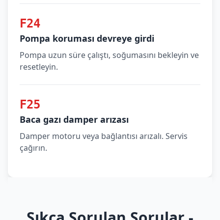
F24
Pompa koruması devreye girdi
Pompa uzun süre çalıştı, soğumasını bekleyin ve
resetleyin.
F25
Baca gazı damper arızası
Damper motoru veya bağlantısı arızalı. Servis
çağırın.
Sıkça Sorulan Sorular -