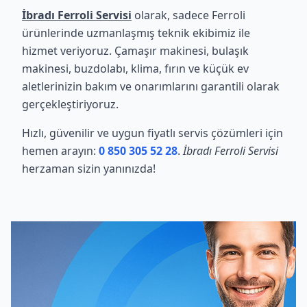
İbradı Ferroli Servisi
olarak, sadece Ferroli
ürünlerinde uzmanlaşmış teknik ekibimiz ile
hizmet veriyoruz. Çamaşır makinesi, bulaşık
makinesi, buzdolabı, klima, fırın ve küçük ev
aletlerinizin bakım ve onarımlarını garantili olarak
gerçekleştiriyoruz.
Hızlı, güvenilir ve uygun fiyatlı servis çözümleri için
hemen arayın:
0 850 305 52 28
.
İbradı Ferroli Servisi
herzaman sizin yanınızda!