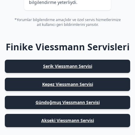
bilgilendirme yeterliydi.
*Yorumlar bilgilendirme amaçlıdır ve özel servis hizmetlerimize
ait kullanıcı geri bildirimlerini yansıtır.
Finike Viessmann Servisleri
Serik Viessmann Servisi
Kepez Viessmann Servisi
Gündoğmuş Viessmann Servisi
Akseki Viessmann Servisi