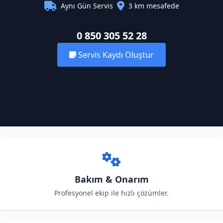
Aynı Gün Servis
3 km mesafede
0 850 305 52 28
Servis Kaydı Oluştur
Bakım & Onarım
Profesyonel ekip ile hızlı çözümler.