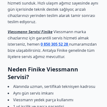
hizmeti sunduk. Hızlı ulaşım ağımız sayesinde aynı
gün içerisinde teknik destek sağlıyor, arızalı
cihazlarınızı yerinden teslim alarak tamir sonrası
teslim ediyoruz.
Viessmann Servisi Finike
Viessmann marka
cihazlarınız için garantili servis hizmeti almak
isterseniz, hemen
0 850 305 52 28
numaramızdan
bize ulaşabilirsiniz. Antalya Finike genelinde tüm
ilçelere servis ağımız mevcuttur.
Neden Finike Viessmann
Servisi?
Alanında uzman, sertifikalı teknisyen kadrosu
Aynı gün servis imkanı
Viessmann yedek parça kullanımı
1 yıl işçilik ve parça garantisi