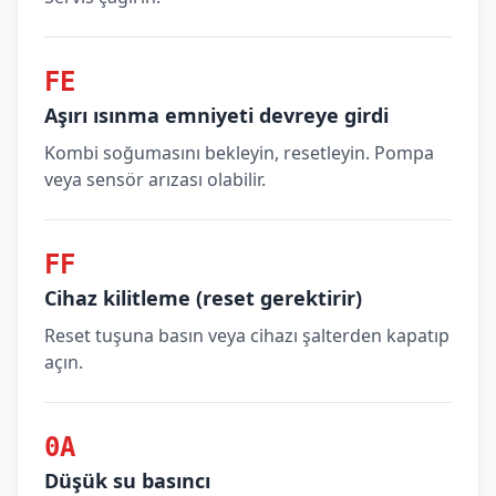
FE
Aşırı ısınma emniyeti devreye girdi
Kombi soğumasını bekleyin, resetleyin. Pompa
veya sensör arızası olabilir.
FF
Cihaz kilitleme (reset gerektirir)
Reset tuşuna basın veya cihazı şalterden kapatıp
açın.
0A
Düşük su basıncı