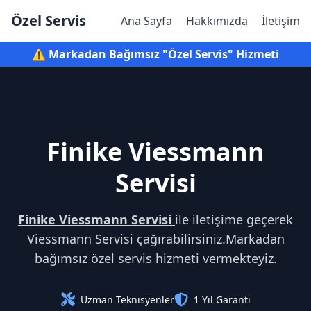
Özel Servis
Ana Sayfa
Hakkımızda
İletişim
⚠️ Markadan Bağımsız "Özel Servis" Hizmeti
Finike Viessmann
Servisi
Finike Viessmann Servisi
ile iletişime geçerek
Viessmann Servisi çağırabilirsiniz.Markadan
bağımsız özel servis hizmeti vermekteyiz.
Uzman Teknisyenler
1 Yıl Garanti