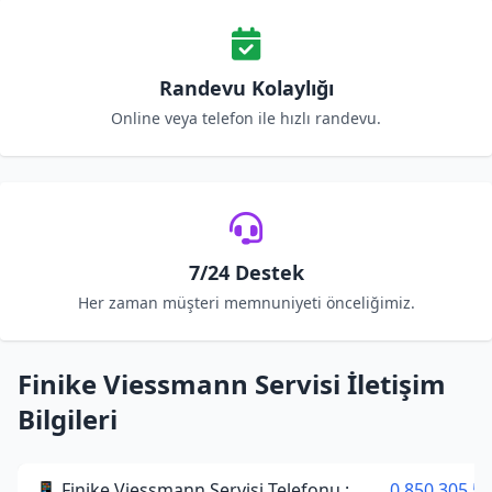
Randevu Kolaylığı
Online veya telefon ile hızlı randevu.
7/24 Destek
Her zaman müşteri memnuniyeti önceliğimiz.
Finike Viessmann Servisi İletişim
Bilgileri
📱 Finike Viessmann Servisi Telefonu :
0 850 305 52