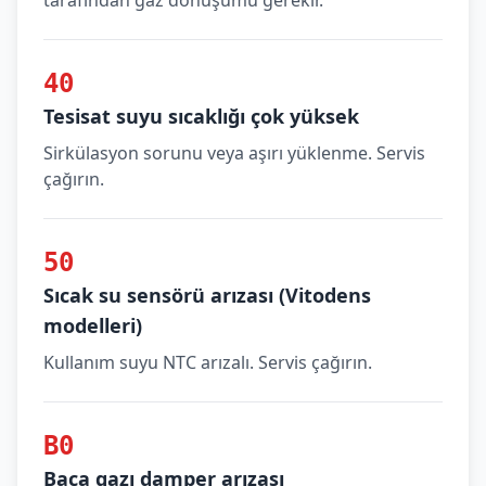
tarafından gaz dönüşümü gerekir.
40
Tesisat suyu sıcaklığı çok yüksek
Sirkülasyon sorunu veya aşırı yüklenme. Servis
çağırın.
50
Sıcak su sensörü arızası (Vitodens
modelleri)
Kullanım suyu NTC arızalı. Servis çağırın.
B0
Baca gazı damper arızası