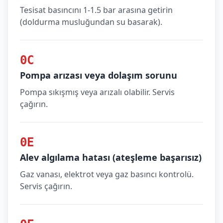
Tesisat basıncını 1-1.5 bar arasına getirin
(doldurma musluğundan su basarak).
0C
Pompa arızası veya dolaşım sorunu
Pompa sıkışmış veya arızalı olabilir. Servis
çağırın.
0E
Alev algılama hatası (ateşleme başarısız)
Gaz vanası, elektrot veya gaz basıncı kontrolü.
Servis çağırın.