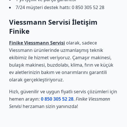
7/24 müşteri destek hattı: 0 850 305 52 28
Viessmann Servisi İletişim
Finike
Finike Viessmann Servisi
olarak, sadece
Viessmann ürünlerinde uzmanlaşmış teknik
ekibimiz ile hizmet veriyoruz. Çamaşır makinesi,
bulaşık makinesi, buzdolabı, klima, fırın ve küçük
ev aletlerinizin bakım ve onarımlarını garantili
olarak gerçekleştiriyoruz.
Hızlı, güvenilir ve uygun fiyatlı servis çözümleri için
hemen arayın:
0 850 305 52 28
.
Finike Viessmann
Servisi
herzaman sizin yanınızda!