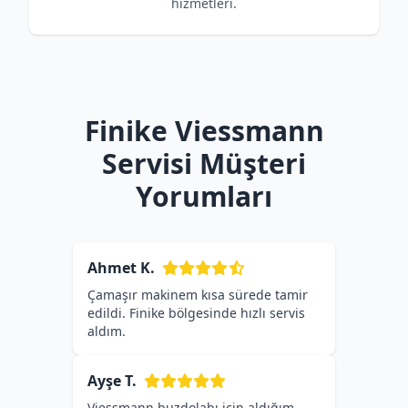
hizmetleri.
Finike Viessmann
Servisi Müşteri
Yorumları
Ahmet K.
Çamaşır makinem kısa sürede tamir
edildi. Finike bölgesinde hızlı servis
aldım.
Ayşe T.
Viessmann buzdolabı için aldığım