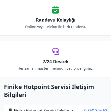
Randevu Kolaylığı
Online veya telefon ile hızlı randevu.
7/24 Destek
Her zaman müşteri memnuniyeti önceliğimiz.
Finike Hotpoint Servisi İletişim
Bilgileri
📱 Finike Hotpoint Servisi Telefonu :
0 850 305 52 2