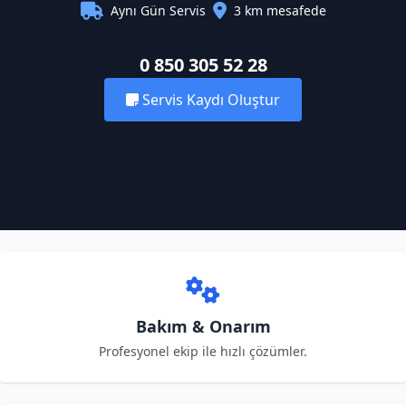
Aynı Gün Servis
3 km mesafede
0 850 305 52 28
Servis Kaydı Oluştur
Bakım & Onarım
Profesyonel ekip ile hızlı çözümler.