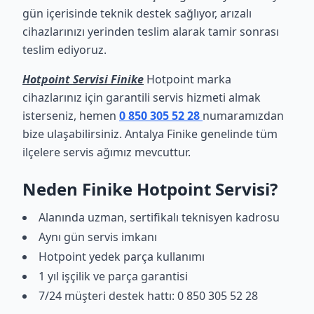
gün içerisinde teknik destek sağlıyor, arızalı
cihazlarınızı yerinden teslim alarak tamir sonrası
teslim ediyoruz.
Hotpoint Servisi Finike
Hotpoint marka
cihazlarınız için garantili servis hizmeti almak
isterseniz, hemen
0 850 305 52 28
numaramızdan
bize ulaşabilirsiniz. Antalya Finike genelinde tüm
ilçelere servis ağımız mevcuttur.
Neden Finike Hotpoint Servisi?
Alanında uzman, sertifikalı teknisyen kadrosu
Aynı gün servis imkanı
Hotpoint yedek parça kullanımı
1 yıl işçilik ve parça garantisi
7/24 müşteri destek hattı: 0 850 305 52 28