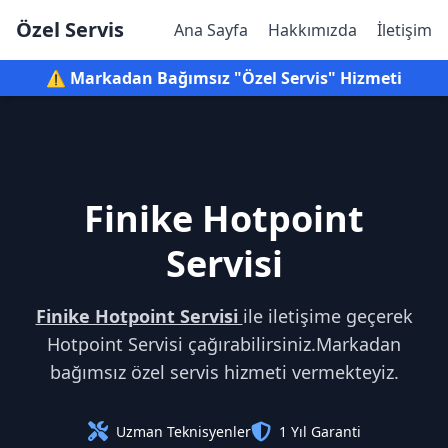
Özel Servis
Ana Sayfa
Hakkımızda
İletişim
⚠️ Markadan Bağımsız "Özel Servis" Hizmeti
Finike Hotpoint
Servisi
Finike Hotpoint Servisi
ile iletişime geçerek
Hotpoint Servisi çağırabilirsiniz.Markadan
bağımsız özel servis hizmeti vermekteyiz.
Uzman Teknisyenler
1 Yıl Garanti