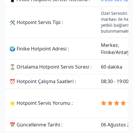
Özel Servistir. 
markası ile herh
🛠 Hotpoint Servis Tipi :
yetkili bağlantıs
bulunmamaktadı
Merkez,
🌍 Finike Hotpoint Adresi :
Finike/Antalya
⌛ Ortalama Hotpoint Servis Süresi :
60 dakika
⏰ Hotpoint Çalışma Saatleri :
08:30 - 19:00
⭐ Hotpoint Servis Yorumu :
📅 Güncellenme Tarihi :
06 Ağustos 20