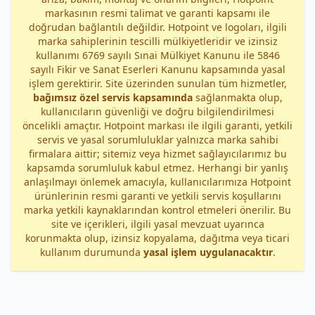
markasının resmi talimat ve garanti kapsamı ile
doğrudan bağlantılı değildir. Hotpoint ve logoları, ilgili
marka sahiplerinin tescilli mülkiyetleridir ve izinsiz
kullanımı 6769 sayılı Sınai Mülkiyet Kanunu ile 5846
sayılı Fikir ve Sanat Eserleri Kanunu kapsamında yasal
işlem gerektirir. Site üzerinden sunulan tüm hizmetler,
bağımsız özel servis kapsamında
sağlanmakta olup,
kullanıcıların güvenliği ve doğru bilgilendirilmesi
öncelikli amaçtır. Hotpoint markası ile ilgili garanti, yetkili
servis ve yasal sorumluluklar yalnızca marka sahibi
firmalara aittir; sitemiz veya hizmet sağlayıcılarımız bu
kapsamda sorumluluk kabul etmez. Herhangi bir yanlış
anlaşılmayı önlemek amacıyla, kullanıcılarımıza Hotpoint
ürünlerinin resmi garanti ve yetkili servis koşullarını
marka yetkili kaynaklarından kontrol etmeleri önerilir. Bu
site ve içerikleri, ilgili yasal mevzuat uyarınca
korunmakta olup, izinsiz kopyalama, dağıtma veya ticari
kullanım durumunda
yasal işlem uygulanacaktır
.