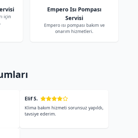
rvisi
Empero Isı Pompası
ı için
Servisi
.
Empero ısı pompası bakım ve
onarım hizmetleri.
umları
Elif S.
Klima bakım hizmeti sorunsuz yapıldı,
tavsiye ederim.