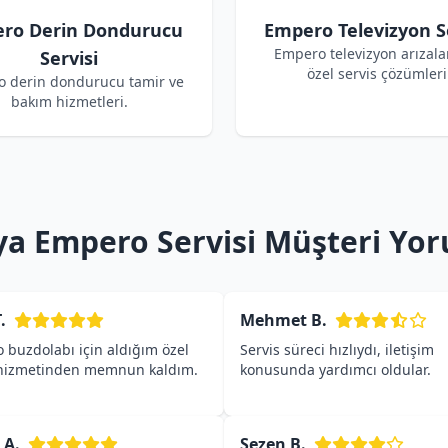
ro Derin Dondurucu
Empero Televizyon Se
Empero televizyon arızalar
Servisi
özel servis çözümleri
 derin dondurucu tamir ve
bakım hizmetleri.
ya Empero Servisi Müşteri Yor
.
Mehmet B.
 buzdolabı için aldığım özel
Servis süreci hızlıydı, iletişim
 hizmetinden memnun kaldım.
konusunda yardımcı oldular.
 A.
Sezen B.