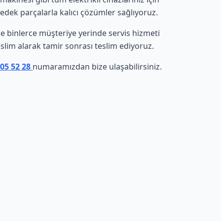
yedek parçalarla kalıcı çözümler sağlıyoruz.
nde binlerce müşteriye yerinde servis hizmeti
eslim alarak tamir sonrası teslim ediyoruz.
305 52 28
numaramızdan bize ulaşabilirsiniz.