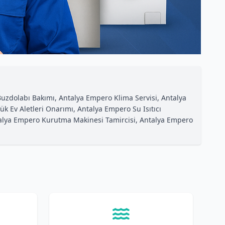
uzdolabı Bakımı, Antalya Empero Klima Servisi, Antalya
k Ev Aletleri Onarımı, Antalya Empero Su Isıtıcı
talya Empero Kurutma Makinesi Tamircisi, Antalya Empero