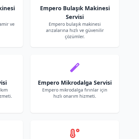
inesi
Empero Bulaşık Makinesi
Servisi
amir ve
Empero bulaşık makinesi
arızalarına hızlı ve güvenilir
çözümler.
isi
Empero Mikrodalga Servisi
akım
Empero mikrodalga fırınlar için
zmeti.
hızlı onarım hizmeti.