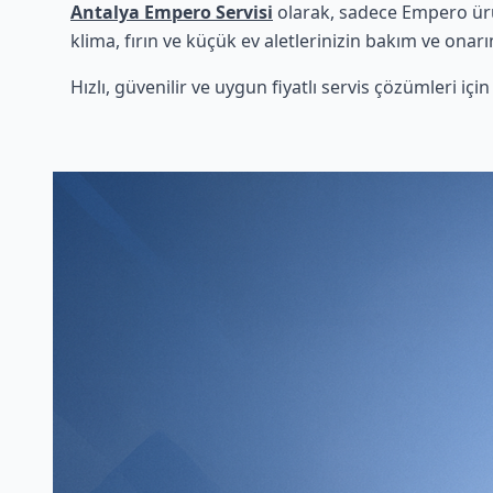
Antalya Empero Servisi
olarak, sadece Empero ürü
klima, fırın ve küçük ev aletlerinizin bakım ve onarı
Hızlı, güvenilir ve uygun fiyatlı servis çözümleri iç