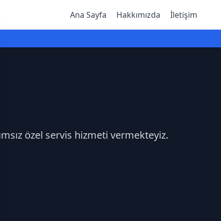
Ana Sayfa
Hakkımızda
İletişim
ımsız özel servis hizmeti vermekteyiz.