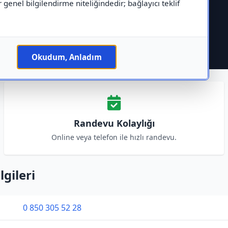
r genel bilgilendirme niteliğindedir; bağlayıcı teklif
Okudum, Anladım
Randevu Kolaylığı
Online veya telefon ile hızlı randevu.
lgileri
0 850 305 52 28