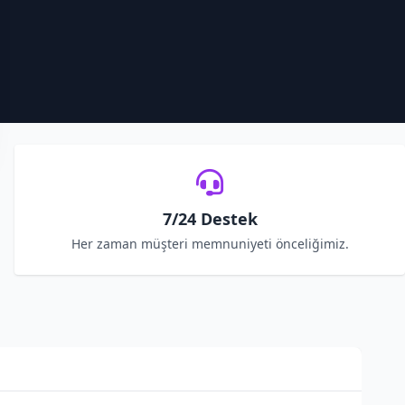
7/24 Destek
Her zaman müşteri memnuniyeti önceliğimiz.