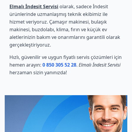
Elmalı İndesit Servisi
olarak, sadece İndesit
ürünlerinde uzmanlaşmış teknik ekibimiz ile
hizmet veriyoruz. Çamaşır makinesi, bulaşık
makinesi, buzdolabı, klima, fırın ve küçük ev
aletlerinizin bakım ve onarımlarını garantili olarak
gerçekleştiriyoruz.
Hızlı, güvenilir ve uygun fiyatlı servis çözümleri için
hemen arayın:
0 850 305 52 28
.
Elmalı İndesit Servisi
herzaman sizin yanınızda!