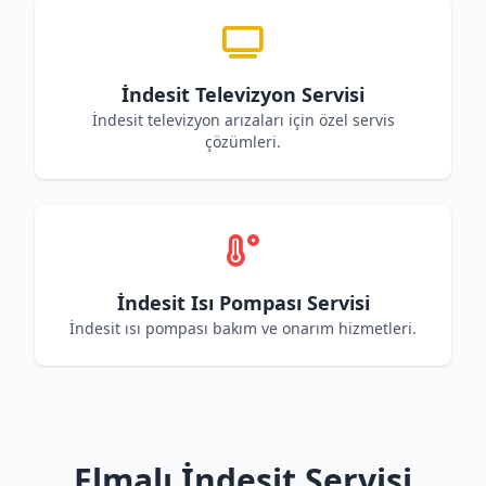
İndesit Televizyon Servisi
İndesit televizyon arızaları için özel servis
çözümleri.
İndesit Isı Pompası Servisi
İndesit ısı pompası bakım ve onarım hizmetleri.
Elmalı İndesit Servisi