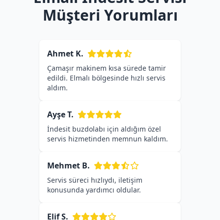
Müşteri Yorumları
Ahmet K.
Çamaşır makinem kısa sürede tamir
edildi. Elmalı bölgesinde hızlı servis
aldım.
Ayşe T.
İndesit buzdolabı için aldığım özel
servis hizmetinden memnun kaldım.
Mehmet B.
Servis süreci hızlıydı, iletişim
konusunda yardımcı oldular.
Elif S.