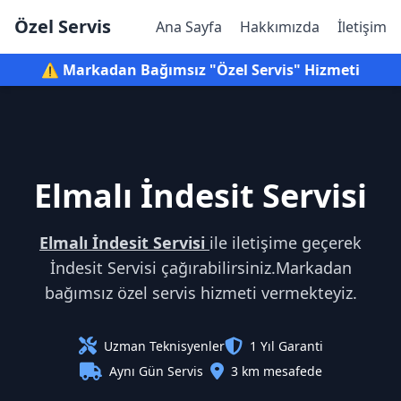
Özel Servis
Ana Sayfa
Hakkımızda
İletişim
⚠️ Markadan Bağımsız "Özel Servis" Hizmeti
Elmalı İndesit Servisi
Elmalı İndesit Servisi
ile iletişime geçerek
İndesit Servisi çağırabilirsiniz.Markadan
bağımsız özel servis hizmeti vermekteyiz.
Uzman Teknisyenler
1 Yıl Garanti
Aynı Gün Servis
3 km mesafede