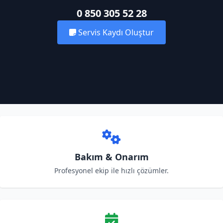
0 850 305 52 28
Servis Kaydı Oluştur
Bakım & Onarım
Profesyonel ekip ile hızlı çözümler.