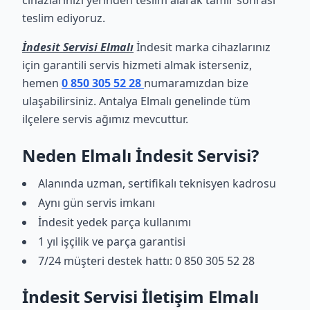
cihazlarınızı yerinden teslim alarak tamir sonrası
teslim ediyoruz.
İndesit Servisi Elmalı
İndesit marka cihazlarınız
için garantili servis hizmeti almak isterseniz,
hemen
0 850 305 52 28
numaramızdan bize
ulaşabilirsiniz. Antalya Elmalı genelinde tüm
ilçelere servis ağımız mevcuttur.
Neden Elmalı İndesit Servisi?
Alanında uzman, sertifikalı teknisyen kadrosu
Aynı gün servis imkanı
İndesit yedek parça kullanımı
1 yıl işçilik ve parça garantisi
7/24 müşteri destek hattı: 0 850 305 52 28
İndesit Servisi İletişim Elmalı