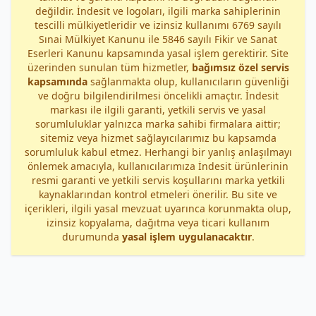
değildir. İndesit ve logoları, ilgili marka sahiplerinin
tescilli mülkiyetleridir ve izinsiz kullanımı 6769 sayılı
Sınai Mülkiyet Kanunu ile 5846 sayılı Fikir ve Sanat
Eserleri Kanunu kapsamında yasal işlem gerektirir. Site
üzerinden sunulan tüm hizmetler,
bağımsız özel servis
kapsamında
sağlanmakta olup, kullanıcıların güvenliği
ve doğru bilgilendirilmesi öncelikli amaçtır. İndesit
markası ile ilgili garanti, yetkili servis ve yasal
sorumluluklar yalnızca marka sahibi firmalara aittir;
sitemiz veya hizmet sağlayıcılarımız bu kapsamda
sorumluluk kabul etmez. Herhangi bir yanlış anlaşılmayı
önlemek amacıyla, kullanıcılarımıza İndesit ürünlerinin
resmi garanti ve yetkili servis koşullarını marka yetkili
kaynaklarından kontrol etmeleri önerilir. Bu site ve
içerikleri, ilgili yasal mevzuat uyarınca korunmakta olup,
izinsiz kopyalama, dağıtma veya ticari kullanım
durumunda
yasal işlem uygulanacaktır
.