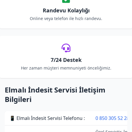
Randevu Kolaylığı
Online veya telefon ile hızlı randevu.
7/24 Destek
Her zaman müşteri memnuniyeti önceliğimiz.
Elmalı İndesit Servisi İletişim
Bilgileri
📱 Elmalı İndesit Servisi Telefonu :
0 850 305 52 28
Özel Servistir. İnde