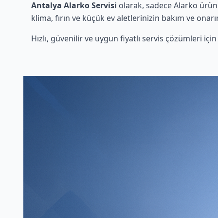
Antalya Alarko Servisi
olarak, sadece Alarko ürünl
klima, fırın ve küçük ev aletlerinizin bakım ve onarı
Hızlı, güvenilir ve uygun fiyatlı servis çözümleri iç