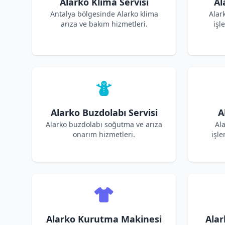
Alarko Klima Servisi
Al
Antalya bölgesinde Alarko klima
Alar
arıza ve bakım hizmetleri.
işl
Alarko Buzdolabı Servisi
A
Alarko buzdolabı soğutma ve arıza
Ala
onarım hizmetleri.
işle
Alarko Kurutma Makinesi
Alar