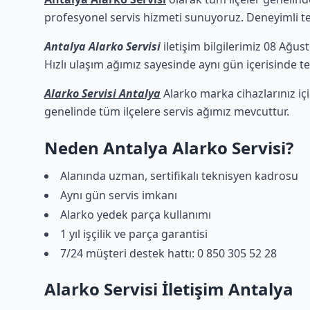
profesyonel servis hizmeti sunuyoruz. Deneyimli tekn
Antalya Alarko Servisi
iletişim bilgilerimiz 08 Ağus
Hızlı ulaşım ağımız sayesinde aynı gün içerisinde tek
Alarko Servisi Antalya
Alarko marka cihazlarınız iç
genelinde tüm ilçelere servis ağımız mevcuttur.
Neden Antalya Alarko Servisi?
Alanında uzman, sertifikalı teknisyen kadrosu
Aynı gün servis imkanı
Alarko yedek parça kullanımı
1 yıl işçilik ve parça garantisi
7/24 müşteri destek hattı: 0 850 305 52 28
Alarko Servisi İletişim Antalya