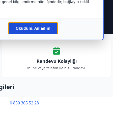
r genel bilgilendirme niteliğindedir; bağlayıcı teklif
Okudum, Anladım
Randevu Kolaylığı
Online veya telefon ile hızlı randevu.
gileri
0 850 305 52 28