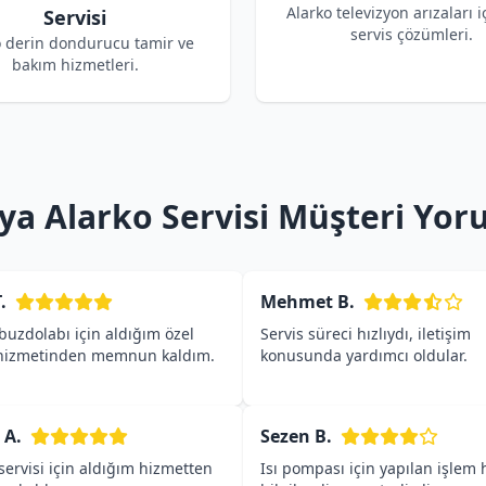
Alarko televizyon arızaları i
Servisi
servis çözümleri.
o derin dondurucu tamir ve
bakım hizmetleri.
ya Alarko Servisi Müşteri Yor
.
Mehmet B.
buzdolabı için aldığım özel
Servis süreci hızlıydı, iletişim
 hizmetinden memnun kaldım.
konusunda yardımcı oldular.
 A.
Sezen B.
servisi için aldığım hizmetten
Isı pompası için yapılan işlem h