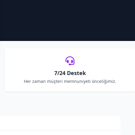
7/24 Destek
Her zaman müşteri memnuniyeti önceliğimiz.