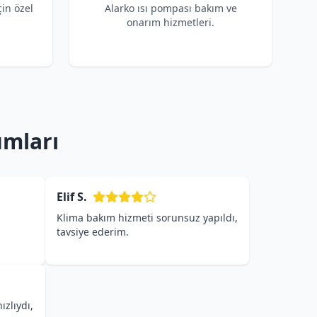
çin özel
Alarko ısı pompası bakım ve
onarım hizmetleri.
umları
Elif S.
Klima bakım hizmeti sorunsuz yapıldı,
tavsiye ederim.
ızlıydı,