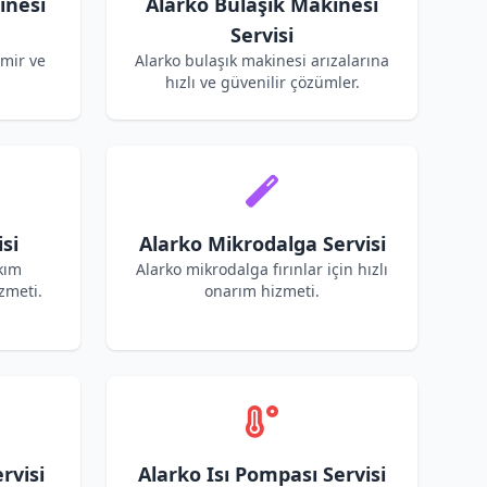
inesi
Alarko Bulaşık Makinesi
Servisi
amir ve
Alarko bulaşık makinesi arızalarına
hızlı ve güvenilir çözümler.
si
Alarko Mikrodalga Servisi
kım
Alarko mikrodalga fırınlar için hızlı
zmeti.
onarım hizmeti.
rvisi
Alarko Isı Pompası Servisi