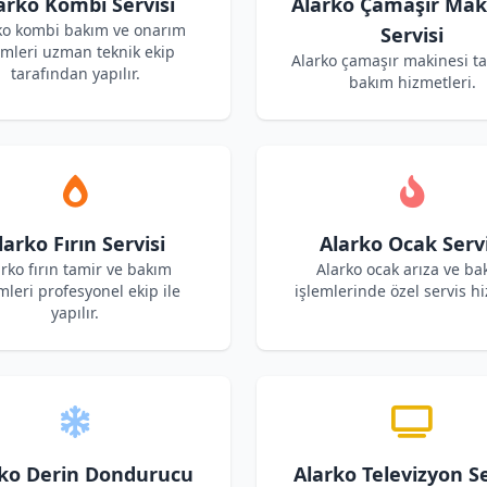
arko Kombi Servisi
Alarko Çamaşır Mak
ko kombi bakım ve onarım
Servisi
emleri uzman teknik ekip
Alarko çamaşır makinesi t
tarafından yapılır.
bakım hizmetleri.
larko Fırın Servisi
Alarko Ocak Servi
rko fırın tamir ve bakım
Alarko ocak arıza ve ba
mleri profesyonel ekip ile
işlemlerinde özel servis hi
yapılır.
ko Derin Dondurucu
Alarko Televizyon Se