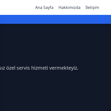
Ana Sayfa
Hakkımızda
İletişim
sız özel servis hizmeti vermekteyiz.