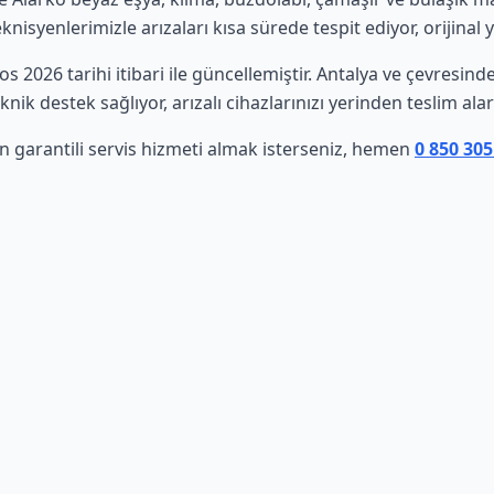
isyenlerimizle arızaları kısa sürede tespit ediyor, orijinal 
tos 2026 tarihi itibari ile güncellemiştir. Antalya ve çevresi
nik destek sağlıyor, arızalı cihazlarınızı yerinden teslim al
in garantili servis hizmeti almak isterseniz, hemen
0 850 305