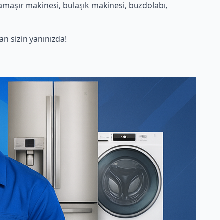
amaşır makinesi, bulaşık makinesi, buzdolabı,
n sizin yanınızda!