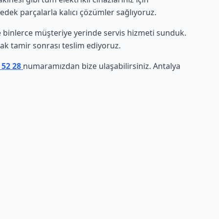
yedek parçalarla kalıcı çözümler sağlıyoruz.
nde binlerce müşteriye yerinde servis hizmeti sunduk.
arak tamir sonrası teslim ediyoruz.
 52 28
numaramızdan bize ulaşabilirsiniz. Antalya