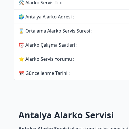
🛠 Alarko Servis Tipi :
🌍 Antalya Alarko Adresi :
⌛ Ortalama Alarko Servis Süresi :
⏰ Alarko Çalışma Saatleri :
⭐ Alarko Servis Yorumu :
📅 Güncellenme Tarihi :
Antalya Alarko Servisi
Antalya Alarko Servisi
olarak tüm ilçeler genelinde