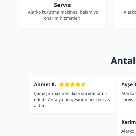
Servisi
Alarko kurutma makinesi bakım ve
Alark
onarım hizmetleri.
Antal
Ahmet K.
Ayşe T
Çamaşır makinem kısa sürede tamir
Alarko 
edildi. Antalya bölgesinde hızlı servis
servis
aldım.
Kerim
Alarko 