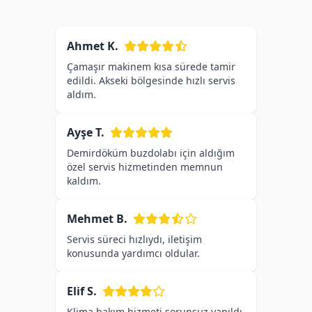
Ahmet K.
Çamaşır makinem kısa sürede tamir
edildi. Akseki bölgesinde hızlı servis
aldım.
Ayşe T.
Demirdöküm buzdolabı için aldığım
özel servis hizmetinden memnun
kaldım.
Mehmet B.
Servis süreci hızlıydı, iletişim
konusunda yardımcı oldular.
Elif S.
Klima bakım hizmeti sorunsuz yapıldı,