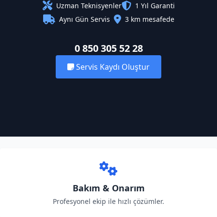
Uzman Teknisyenler
1 Yıl Garanti
Aynı Gün Servis
3 km mesafede
0 850 305 52 28
Servis Kaydı Oluştur
Bakım & Onarım
Profesyonel ekip ile hızlı çözümler.