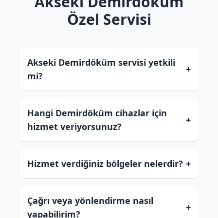
Akseki Demirdöküm
Özel Servisi
Akseki Demirdöküm servisi yetkili
+
mi?
Hangi Demirdöküm cihazlar için
+
hizmet veriyorsunuz?
Hizmet verdiğiniz bölgeler nelerdir?
+
Çağrı veya yönlendirme nasıl
+
yapabilirim?