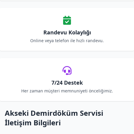
Randevu Kolaylığı
Online veya telefon ile hızlı randevu.
7/24 Destek
Her zaman müşteri memnuniyeti önceliğimiz.
Akseki Demirdöküm Servisi
İletişim Bilgileri