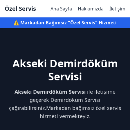
Özel Servis
Ana Sayfa
Hakkımızda
İletişim
⚠️ Markadan Bağımsız "Özel Servis" Hizmeti
Akseki Demirdöküm
Servisi
Akseki Demirdöküm Servisi
ile iletişime
geçerek Demirdöküm Servisi
çağırabilirsiniz.Markadan bağımsız özel servis
hizmeti vermekteyiz.