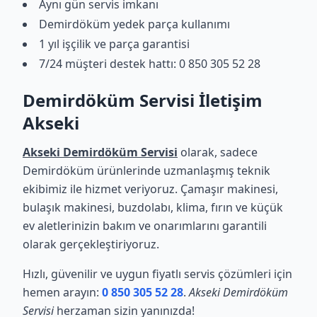
Aynı gün servis imkanı
Demirdöküm yedek parça kullanımı
1 yıl işçilik ve parça garantisi
7/24 müşteri destek hattı: 0 850 305 52 28
Demirdöküm Servisi İletişim
Akseki
Akseki Demirdöküm Servisi
olarak, sadece
Demirdöküm ürünlerinde uzmanlaşmış teknik
ekibimiz ile hizmet veriyoruz. Çamaşır makinesi,
bulaşık makinesi, buzdolabı, klima, fırın ve küçük
ev aletlerinizin bakım ve onarımlarını garantili
olarak gerçekleştiriyoruz.
Hızlı, güvenilir ve uygun fiyatlı servis çözümleri için
hemen arayın:
0 850 305 52 28
.
Akseki Demirdöküm
Servisi
herzaman sizin yanınızda!