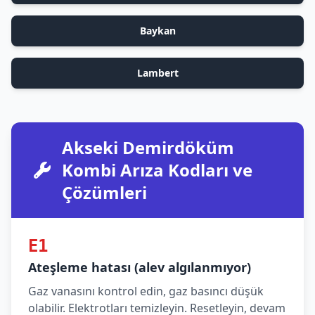
Baykan
Lambert
Akseki Demirdöküm
Kombi Arıza Kodları ve
Çözümleri
E1
Ateşleme hatası (alev algılanmıyor)
Gaz vanasını kontrol edin, gaz basıncı düşük
olabilir. Elektrotları temizleyin. Resetleyin, devam