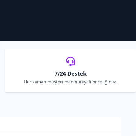
7/24 Destek
Her zaman müşteri memnuniyeti önceliğimiz.