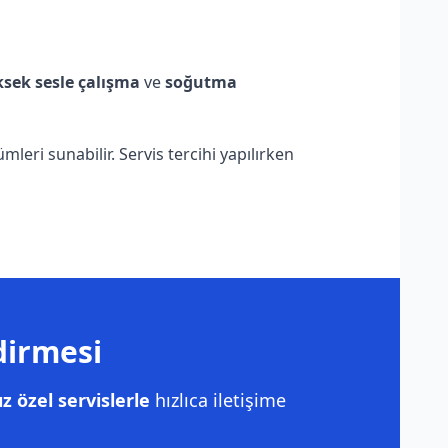
sek sesle çalışma
ve
soğutma
eri sunabilir. Servis tercihi yapılırken
dirmesi
 özel servislerle
hızlıca iletişime