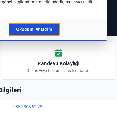
r genel bilgilendirme niteliğindedir; bağlayıcı teklif
Okudum, Anladım
Randevu Kolaylığı
Online veya telefon ile hızlı randevu.
ilgileri
0 850 305 52 28