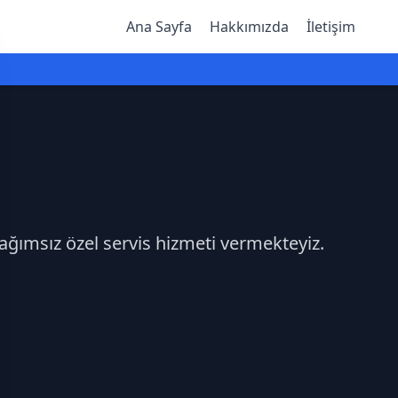
Ana Sayfa
Hakkımızda
İletişim
ağımsız özel servis hizmeti vermekteyiz.