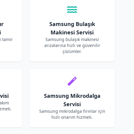
ır
Samsung Bulaşık
i
Makinesi Servisi
 tamir
Samsung bulaşık makinesi
arızalarına hızlı ve güvenilir
çözümler.
isi
Samsung Mikrodalga
bakım
Servisi
zmeti.
Samsung mikrodalga fırınlar için
hızlı onarım hizmeti.