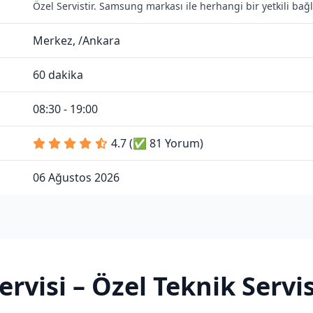
Özel Servistir. Samsung markası ile herhangi bir yetkili ba
Merkez, /Ankara
60 dakika
08:30 - 19:00
4.7 (✅ 81 Yorum)
06 Ağustos 2026
rvisi
– Özel Teknik Servis