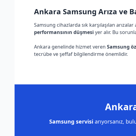
Ankara Samsung Arıza ve Ba
Samsung cihazlarda sık karşılaşılan arızalar
performansının düşmesi
yer alır. Bu sorunl
Ankara genelinde hizmet veren
Samsung öze
tecrübe ve şeffaf bilgilendirme önemlidir.
Ankara
Samsung servisi
arıyorsanız, bu