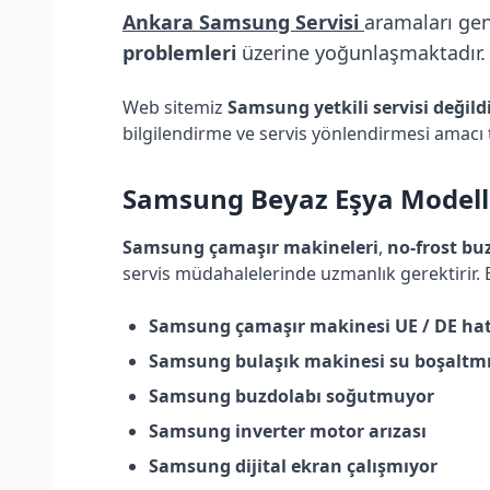
Ankara Samsung Servisi
aramaları gen
problemleri
üzerine yoğunlaşmaktadır. B
Web sitemiz
Samsung yetkili servisi değild
bilgilendirme ve servis yönlendirmesi amacı 
Samsung
Beyaz Eşya Modelle
Samsung çamaşır makineleri
,
no-frost bu
servis müdahalelerinde uzmanlık gerektirir.
Samsung çamaşır makinesi UE / DE hat
Samsung bulaşık makinesi su boşaltm
Samsung buzdolabı soğutmuyor
Samsung inverter motor arızası
Samsung dijital ekran çalışmıyor