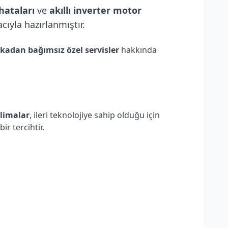
 hataları
ve
akıllı inverter motor
ıyla hazırlanmıştır.
kadan bağımsız özel servisler
hakkında
klimalar
, ileri teknolojiye sahip olduğu için
bir tercihtir.