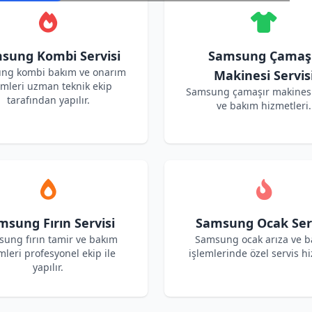
sung Kombi Servisi
Samsung Çamaş
ng kombi bakım ve onarım
Makinesi Servis
emleri uzman teknik ekip
Samsung çamaşır makinesi
tarafından yapılır.
ve bakım hizmetleri.
msung Fırın Servisi
Samsung Ocak Serv
ung fırın tamir ve bakım
Samsung ocak arıza ve 
mleri profesyonel ekip ile
işlemlerinde özel servis hi
yapılır.