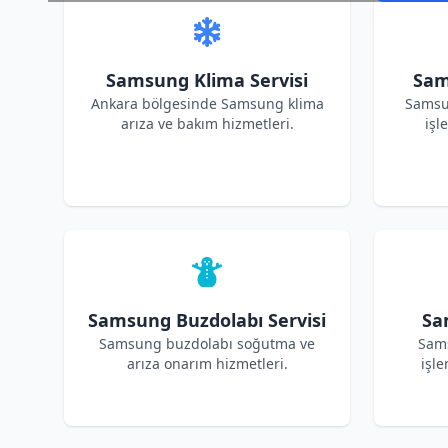
Samsung Klima Servisi
Sam
Ankara bölgesinde Samsung klima
Samsu
arıza ve bakım hizmetleri.
işl
Samsung Buzdolabı Servisi
Sa
Samsung buzdolabı soğutma ve
Sams
arıza onarım hizmetleri.
işle