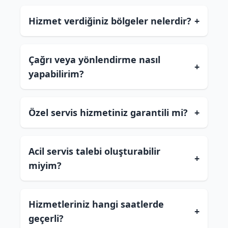
Hizmet verdiğiniz bölgeler nelerdir?
+
Çağrı veya yönlendirme nasıl
+
yapabilirim?
Özel servis hizmetiniz garantili mi?
+
Acil servis talebi oluşturabilir
+
miyim?
Hizmetleriniz hangi saatlerde
+
geçerli?