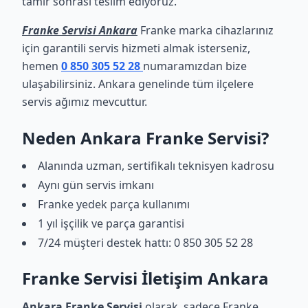
tamir sonrası teslim ediyoruz.
Franke Servisi Ankara
Franke marka cihazlarınız
için garantili servis hizmeti almak isterseniz,
hemen
0 850 305 52 28
numaramızdan bize
ulaşabilirsiniz. Ankara genelinde tüm ilçelere
servis ağımız mevcuttur.
Neden Ankara Franke Servisi?
Alanında uzman, sertifikalı teknisyen kadrosu
Aynı gün servis imkanı
Franke yedek parça kullanımı
1 yıl işçilik ve parça garantisi
7/24 müşteri destek hattı: 0 850 305 52 28
Franke Servisi İletişim Ankara
Ankara Franke Servisi
olarak, sadece Franke