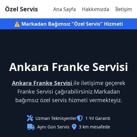
Özel Servis
Ana Sayfa
Hakkımızda
İletişim
⚠️ Markadan Bağımsız "Özel Servis" Hizmeti
Ankara Franke Servisi
Ankara Franke Servisi
ile iletişime geçerek
Franke Servisi çağırabilirsiniz.Markadan
bağımsız özel servis hizmeti vermekteyiz.
Uzman Teknisyenler
1 Yıl Garanti
Aynı Gün Servis
3 km mesafede