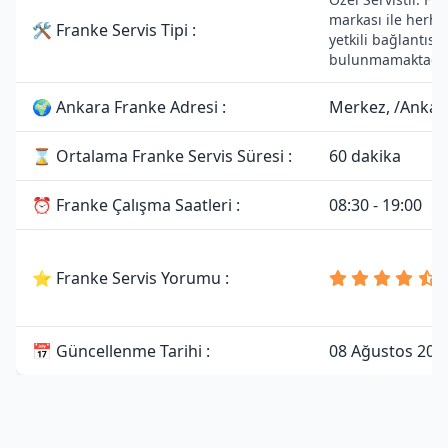
markası ile herha
🛠 Franke Servis Tipi :
yetkili bağlantısı
bulunmamaktadır
🌍 Ankara Franke Adresi :
Merkez, /Ankar
⌛ Ortalama Franke Servis Süresi :
60 dakika
⏰ Franke Çalışma Saatleri :
08:30 - 19:00
⭐ Franke Servis Yorumu :
📅 Güncellenme Tarihi :
08 Ağustos 202