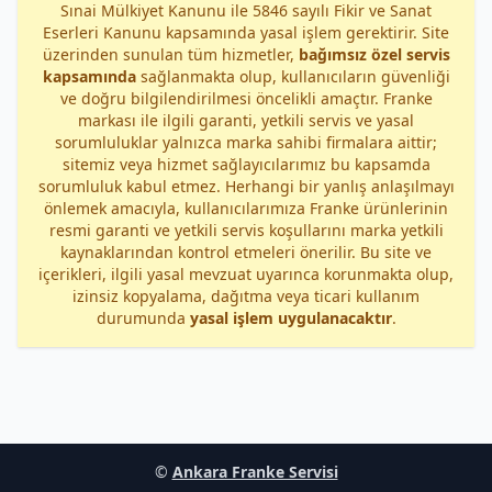
Sınai Mülkiyet Kanunu ile 5846 sayılı Fikir ve Sanat
Eserleri Kanunu kapsamında yasal işlem gerektirir. Site
üzerinden sunulan tüm hizmetler,
bağımsız özel servis
kapsamında
sağlanmakta olup, kullanıcıların güvenliği
ve doğru bilgilendirilmesi öncelikli amaçtır. Franke
markası ile ilgili garanti, yetkili servis ve yasal
sorumluluklar yalnızca marka sahibi firmalara aittir;
sitemiz veya hizmet sağlayıcılarımız bu kapsamda
sorumluluk kabul etmez. Herhangi bir yanlış anlaşılmayı
önlemek amacıyla, kullanıcılarımıza Franke ürünlerinin
resmi garanti ve yetkili servis koşullarını marka yetkili
kaynaklarından kontrol etmeleri önerilir. Bu site ve
içerikleri, ilgili yasal mevzuat uyarınca korunmakta olup,
izinsiz kopyalama, dağıtma veya ticari kullanım
durumunda
yasal işlem uygulanacaktır
.
©
Ankara Franke Servisi