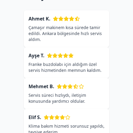
Ahmet K.
Çamaşır makinem kısa sürede tamir
edildi. Ankara bölgesinde hızlı servis
aldım.
Ayşe T.
Franke buzdolabı için aldığım özel
servis hizmetinden memnun kaldım.
Mehmet B.
Servis süreci hızlıydı, iletişim
konusunda yardımcı oldular.
Elif S.
Klima bakım hizmeti sorunsuz yapıldı,
tavsiye ederim.