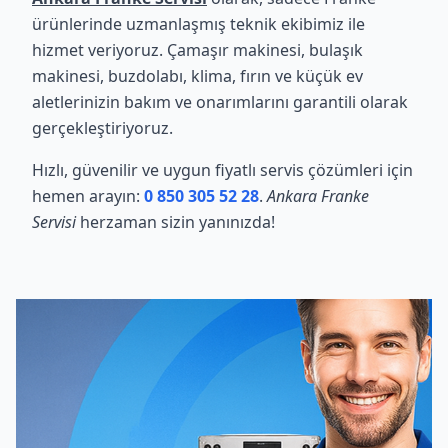
ürünlerinde uzmanlaşmış teknik ekibimiz ile
hizmet veriyoruz. Çamaşır makinesi, bulaşık
makinesi, buzdolabı, klima, fırın ve küçük ev
aletlerinizin bakım ve onarımlarını garantili olarak
gerçekleştiriyoruz.
Hızlı, güvenilir ve uygun fiyatlı servis çözümleri için
hemen arayın:
0 850 305 52 28
.
Ankara Franke
Servisi
herzaman sizin yanınızda!