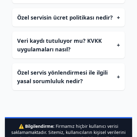
Özel servisin ücret politikası nedir?
+
Veri kaydı tutuluyor mu? KVKK
+
uygulamaları nasıl?
Özel servis yönlendirmesi ile ilgili
+
yasal sorumluluk nedir?
⚠️
Bilgilendirme:
Firmamız hiçbir kullanıcı verisi
saklamamaktadır. Sitemiz, kullanıcıların kişisel verilerini