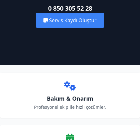
0 850 305 52 28
Servis Kaydı Oluştur
Bakım & Onarım
Profesyonel ekip ile hızlı çözümler.