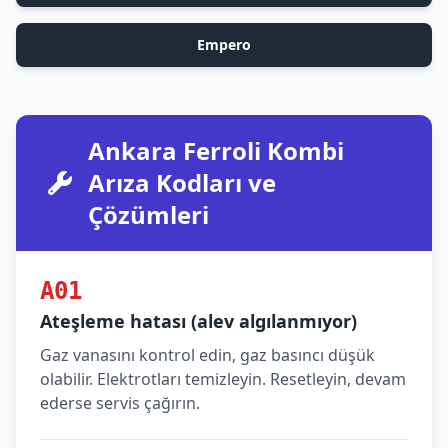
Empero
Ankara Ferroli Kombi
Arıza Kodları ve
Çözümleri
A01
Ateşleme hatası (alev algılanmıyor)
Gaz vanasını kontrol edin, gaz basıncı düşük
olabilir. Elektrotları temizleyin. Resetleyin, devam
ederse servis çağırın.