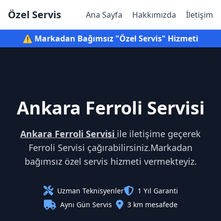
Özel Servis
Ana Sayfa
Hakkımızda
İletişim
⚠️ Markadan Bağımsız "Özel Servis" Hizmeti
Ankara Ferroli Servisi
Ankara Ferroli Servisi
ile iletişime geçerek
Ferroli Servisi çağırabilirsiniz.Markadan
bağımsız özel servis hizmeti vermekteyiz.
Uzman Teknisyenler
1 Yıl Garanti
Aynı Gün Servis
3 km mesafede