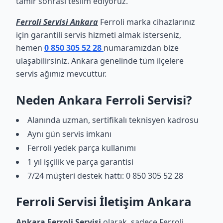
tamir sonrası teslim ediyoruz.
Ferroli Servisi Ankara
Ferroli marka cihazlarınız
için garantili servis hizmeti almak isterseniz,
hemen
0 850 305 52 28
numaramızdan bize
ulaşabilirsiniz. Ankara genelinde tüm ilçelere
servis ağımız mevcuttur.
Neden Ankara Ferroli Servisi?
Alanında uzman, sertifikalı teknisyen kadrosu
Aynı gün servis imkanı
Ferroli yedek parça kullanımı
1 yıl işçilik ve parça garantisi
7/24 müşteri destek hattı: 0 850 305 52 28
Ferroli Servisi İletişim Ankara
Ankara Ferroli Servisi
olarak, sadece Ferroli