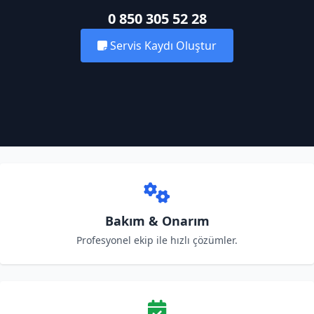
0 850 305 52 28
Servis Kaydı Oluştur
Bakım & Onarım
Profesyonel ekip ile hızlı çözümler.