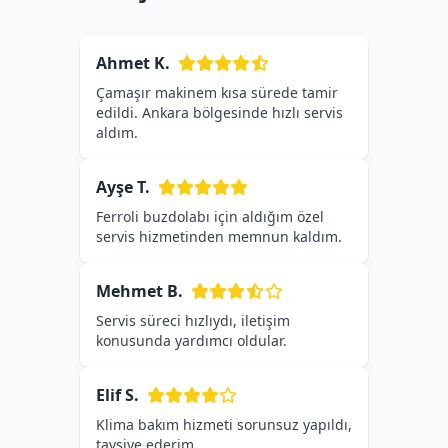
Ahmet K.
Çamaşır makinem kısa sürede tamir
edildi. Ankara bölgesinde hızlı servis
aldım.
Ayşe T.
Ferroli buzdolabı için aldığım özel
servis hizmetinden memnun kaldım.
Mehmet B.
Servis süreci hızlıydı, iletişim
konusunda yardımcı oldular.
Elif S.
Klima bakım hizmeti sorunsuz yapıldı,
tavsiye ederim.