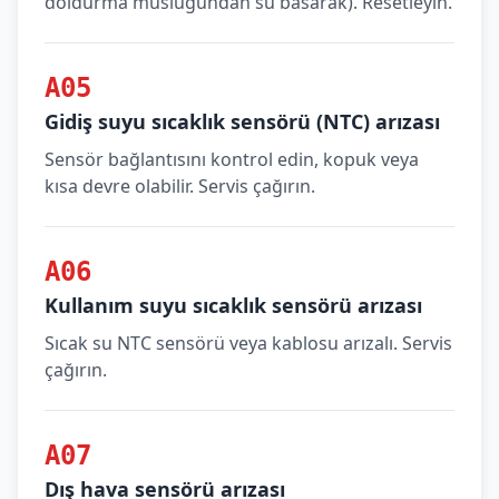
doldurma musluğundan su basarak). Resetleyin.
A05
Gidiş suyu sıcaklık sensörü (NTC) arızası
Sensör bağlantısını kontrol edin, kopuk veya
kısa devre olabilir. Servis çağırın.
A06
Kullanım suyu sıcaklık sensörü arızası
Sıcak su NTC sensörü veya kablosu arızalı. Servis
çağırın.
A07
Dış hava sensörü arızası