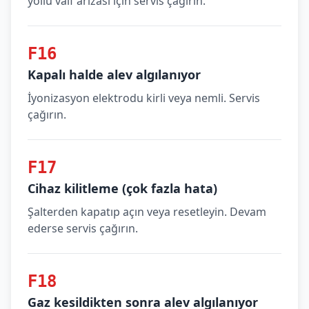
yollu valf arızası için servis çağırın.
F16
Kapalı halde alev algılanıyor
İyonizasyon elektrodu kirli veya nemli. Servis
çağırın.
F17
Cihaz kilitleme (çok fazla hata)
Şalterden kapatıp açın veya resetleyin. Devam
ederse servis çağırın.
F18
Gaz kesildikten sonra alev algılanıyor