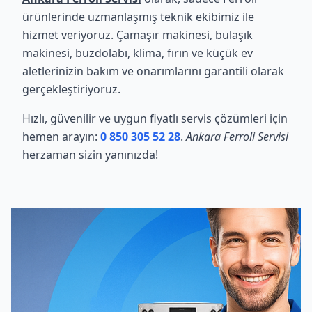
ürünlerinde uzmanlaşmış teknik ekibimiz ile
hizmet veriyoruz. Çamaşır makinesi, bulaşık
makinesi, buzdolabı, klima, fırın ve küçük ev
aletlerinizin bakım ve onarımlarını garantili olarak
gerçekleştiriyoruz.
Hızlı, güvenilir ve uygun fiyatlı servis çözümleri için
hemen arayın:
0 850 305 52 28
.
Ankara Ferroli Servisi
herzaman sizin yanınızda!