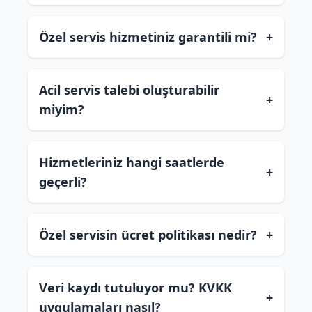
Özel servis hizmetiniz garantili mi?
+
Acil servis talebi oluşturabilir
+
miyim?
Hizmetleriniz hangi saatlerde
+
geçerli?
Özel servisin ücret politikası nedir?
+
Veri kaydı tutuluyor mu? KVKK
+
uygulamaları nasıl?