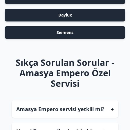
Daylux
Siemens
Sıkça Sorulan Sorular -
Amasya Empero Özel
Servisi
Amasya Empero servisi yetkili mi?
+