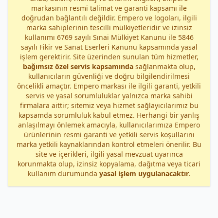
markasının resmi talimat ve garanti kapsamı ile
doğrudan bağlantılı değildir. Empero ve logoları, ilgili
marka sahiplerinin tescilli mülkiyetleridir ve izinsiz
kullanımı 6769 sayılı Sınai Mülkiyet Kanunu ile 5846
sayılı Fikir ve Sanat Eserleri Kanunu kapsamında yasal
işlem gerektirir. Site üzerinden sunulan tüm hizmetler,
bağımsız özel servis kapsamında
sağlanmakta olup,
kullanıcıların güvenliği ve doğru bilgilendirilmesi
öncelikli amaçtır. Empero markası ile ilgili garanti, yetkili
servis ve yasal sorumluluklar yalnızca marka sahibi
firmalara aittir; sitemiz veya hizmet sağlayıcılarımız bu
kapsamda sorumluluk kabul etmez. Herhangi bir yanlış
anlaşılmayı önlemek amacıyla, kullanıcılarımıza Empero
ürünlerinin resmi garanti ve yetkili servis koşullarını
marka yetkili kaynaklarından kontrol etmeleri önerilir. Bu
site ve içerikleri, ilgili yasal mevzuat uyarınca
korunmakta olup, izinsiz kopyalama, dağıtma veya ticari
kullanım durumunda
yasal işlem uygulanacaktır
.