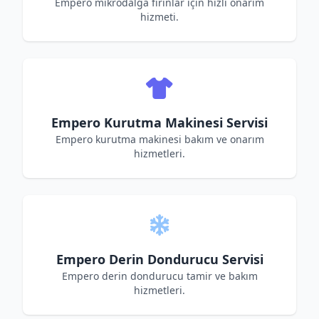
Empero mikrodalga fırınlar için hızlı onarım
hizmeti.
Empero Kurutma Makinesi Servisi
Empero kurutma makinesi bakım ve onarım
hizmetleri.
Empero Derin Dondurucu Servisi
Empero derin dondurucu tamir ve bakım
hizmetleri.