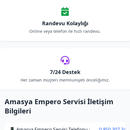
Randevu Kolaylığı
Online veya telefon ile hızlı randevu.
7/24 Destek
Her zaman müşteri memnuniyeti önceliğimiz.
Amasya Empero Servisi İletişim
Bilgileri
📱 Amasya Empero Servisi Telefonu :
0 850 307 34 