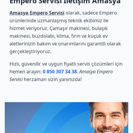
Empero Servisi İletişim Amasya
Amasya Empero Servisi
olarak, sadece Empero
ürünlerinde uzmanlaşmış teknik ekibimiz ile
hizmet veriyoruz. Çamaşır makinesi, bulaşık
makinesi, buzdolabı, klima, fırın ve küçük ev
aletlerinizin bakım ve onarımlarını garantili olarak
gerçekleştiriyoruz.
Hızlı, güvenilir ve uygun fiyatlı servis çözümleri için
hemen arayın:
0 850 307 34 38
.
Amasya Empero
Servisi
herzaman sizin yanınızda!