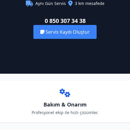
Aynı Gün Servis
3 km mesafede
0 850 307 34 38
Servis Kaydı Oluştur
Bakım & Onarım
Profesyonel ekip ile hızlı çözümler.