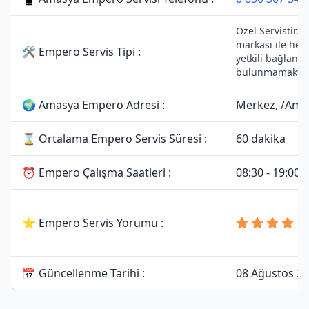
Özel Servistir.
markası ile her
🛠 Empero Servis Tipi :
yetkili bağlantıs
bulunmamaktad
🌍 Amasya Empero Adresi :
Merkez, /Ama
⌛ Ortalama Empero Servis Süresi :
60 dakika
⏰ Empero Çalışma Saatleri :
08:30 - 19:00
⭐ Empero Servis Yorumu :
📅 Güncellenme Tarihi :
08 Ağustos 2