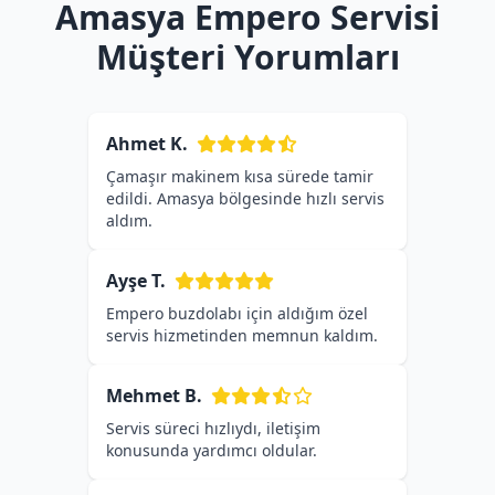
Amasya Empero Servisi
Müşteri Yorumları
Ahmet K.
Çamaşır makinem kısa sürede tamir
edildi. Amasya bölgesinde hızlı servis
aldım.
Ayşe T.
Empero buzdolabı için aldığım özel
servis hizmetinden memnun kaldım.
Mehmet B.
Servis süreci hızlıydı, iletişim
konusunda yardımcı oldular.