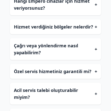
Hangi Empero cihazlar için hizmet
+
veriyorsunuz?
Hizmet verdiğiniz bölgeler nelerdir?
+
Çağrı veya yönlendirme nasıl
+
yapabilirim?
Özel servis hizmetiniz garantili mi?
+
Acil servis talebi oluşturabilir
+
miyim?