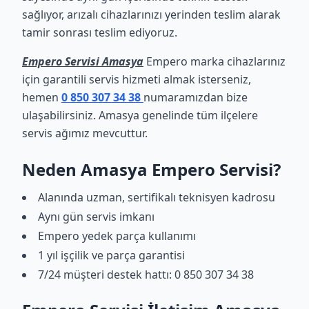
sağlıyor, arızalı cihazlarınızı yerinden teslim alarak
tamir sonrası teslim ediyoruz.
Empero Servisi Amasya
Empero marka cihazlarınız
için garantili servis hizmeti almak isterseniz,
hemen
0 850 307 34 38
numaramızdan bize
ulaşabilirsiniz. Amasya genelinde tüm ilçelere
servis ağımız mevcuttur.
Neden Amasya Empero Servisi?
Alanında uzman, sertifikalı teknisyen kadrosu
Aynı gün servis imkanı
Empero yedek parça kullanımı
1 yıl işçilik ve parça garantisi
7/24 müşteri destek hattı: 0 850 307 34 38