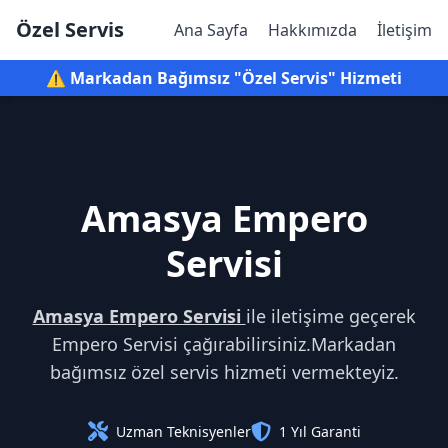
Özel Servis
Ana Sayfa
Hakkımızda
İletişim
⚠️ Markadan Bağımsız "Özel Servis" Hizmeti
Amasya Empero
Servisi
Amasya Empero Servisi
ile iletişime geçerek
Empero Servisi çağırabilirsiniz.Markadan
bağımsız özel servis hizmeti vermekteyiz.
Uzman Teknisyenler
1 Yıl Garanti