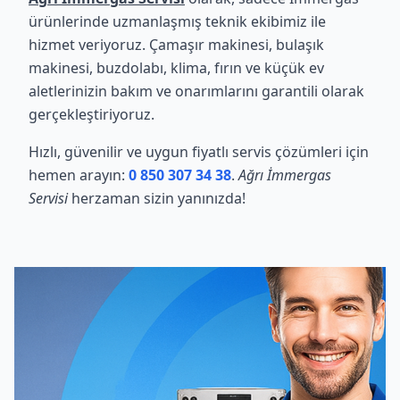
ürünlerinde uzmanlaşmış teknik ekibimiz ile
hizmet veriyoruz. Çamaşır makinesi, bulaşık
makinesi, buzdolabı, klima, fırın ve küçük ev
aletlerinizin bakım ve onarımlarını garantili olarak
gerçekleştiriyoruz.
Hızlı, güvenilir ve uygun fiyatlı servis çözümleri için
hemen arayın:
0 850 307 34 38
.
Ağrı İmmergas
Servisi
herzaman sizin yanınızda!