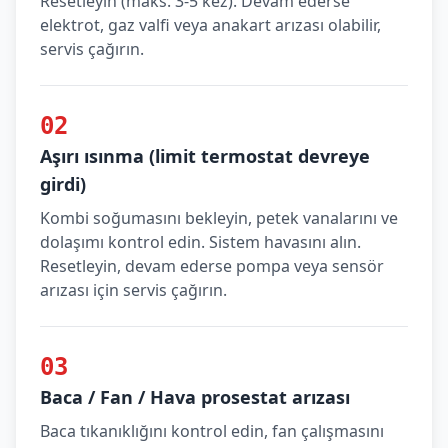
Resetleyin (maks. 3-5 kez). Devam ederse
elektrot, gaz valfi veya anakart arızası olabilir,
servis çağırın.
02
Aşırı ısınma (limit termostat devreye
girdi)
Kombi soğumasını bekleyin, petek vanalarını ve
dolaşımı kontrol edin. Sistem havasını alın.
Resetleyin, devam ederse pompa veya sensör
arızası için servis çağırın.
03
Baca / Fan / Hava prosestat arızası
Baca tıkanıklığını kontrol edin, fan çalışmasını