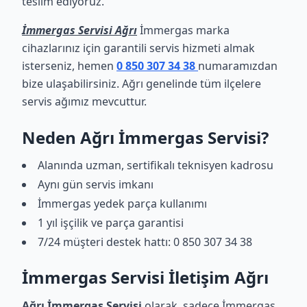
teslim ediyoruz.
İmmergas Servisi Ağrı
İmmergas marka
cihazlarınız için garantili servis hizmeti almak
isterseniz, hemen
0 850 307 34 38
numaramızdan
bize ulaşabilirsiniz. Ağrı genelinde tüm ilçelere
servis ağımız mevcuttur.
Neden Ağrı İmmergas Servisi?
Alanında uzman, sertifikalı teknisyen kadrosu
Aynı gün servis imkanı
İmmergas yedek parça kullanımı
1 yıl işçilik ve parça garantisi
7/24 müşteri destek hattı: 0 850 307 34 38
İmmergas Servisi İletişim Ağrı
Ağrı İmmergas Servisi
olarak, sadece İmmergas