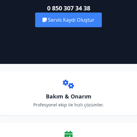
0 850 307 34 38
Servis Kaydı Oluştur
Bakım & Onarım
Profesyonel ekip ile hızlı çözümler.