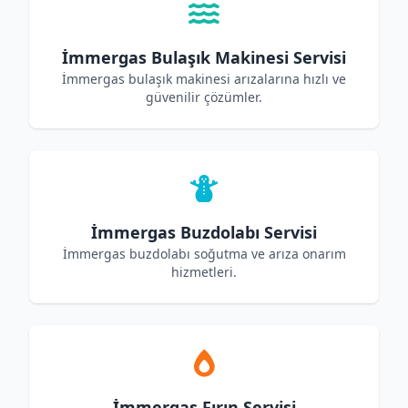
İmmergas Bulaşık Makinesi Servisi
İmmergas bulaşık makinesi arızalarına hızlı ve
güvenilir çözümler.
İmmergas Buzdolabı Servisi
İmmergas buzdolabı soğutma ve arıza onarım
hizmetleri.
İmmergas Fırın Servisi