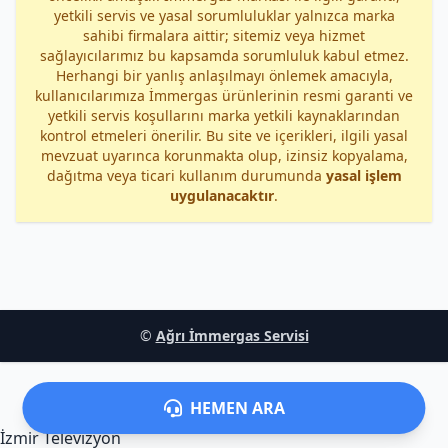
yetkili servis ve yasal sorumluluklar yalnızca marka
sahibi firmalara aittir; sitemiz veya hizmet
sağlayıcılarımız bu kapsamda sorumluluk kabul etmez.
Herhangi bir yanlış anlaşılmayı önlemek amacıyla,
kullanıcılarımıza İmmergas ürünlerinin resmi garanti ve
yetkili servis koşullarını marka yetkili kaynaklarından
kontrol etmeleri önerilir. Bu site ve içerikleri, ilgili yasal
mevzuat uyarınca korunmakta olup, izinsiz kopyalama,
dağıtma veya ticari kullanım durumunda
yasal işlem
uygulanacaktır
.
©
Ağrı İmmergas Servisi
HEMEN ARA
İzmir Televizyon