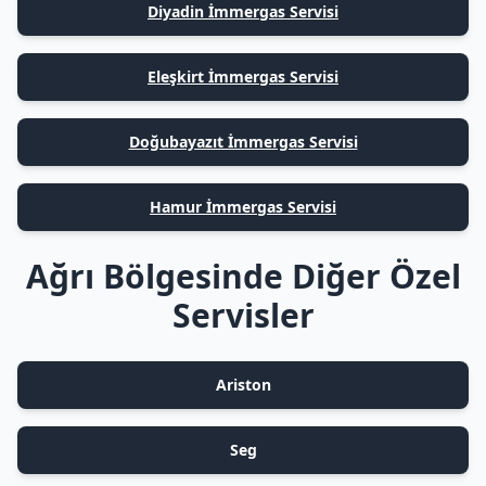
Diyadin İmmergas Servisi
Eleşkirt İmmergas Servisi
Doğubayazıt İmmergas Servisi
Hamur İmmergas Servisi
Ağrı Bölgesinde Diğer Özel
Servisler
Ariston
Seg