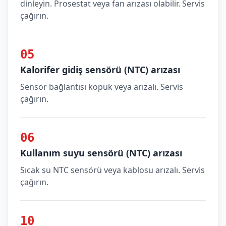
dinleyin. Prosestat veya fan arızası olabilir. Servis
çağırın.
05
Kalorifer gidiş sensörü (NTC) arızası
Sensör bağlantısı kopuk veya arızalı. Servis
çağırın.
06
Kullanım suyu sensörü (NTC) arızası
Sıcak su NTC sensörü veya kablosu arızalı. Servis
çağırın.
10