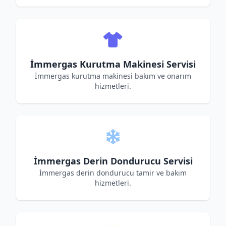
İmmergas Kurutma Makinesi Servisi
İmmergas kurutma makinesi bakım ve onarım
hizmetleri.
İmmergas Derin Dondurucu Servisi
İmmergas derin dondurucu tamir ve bakım
hizmetleri.