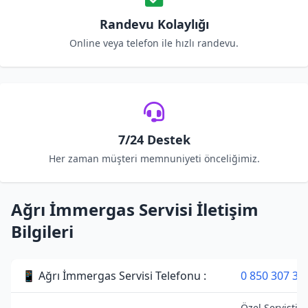
Randevu Kolaylığı
Online veya telefon ile hızlı randevu.
7/24 Destek
Her zaman müşteri memnuniyeti önceliğimiz.
Ağrı İmmergas Servisi İletişim
Bilgileri
📱 Ağrı İmmergas Servisi Telefonu :
0 850 307 34
Özel Servistir