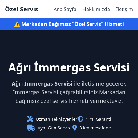
Özel Servis
Ana Sayfa
Hakkımızda
İletişim
⚠️ Markadan Bağımsız "Özel Servis" Hizmeti
Ağrı İmmergas Servisi
Ağrı İmmergas Servisi
ile iletişime geçerek
İmmergas Servisi çağırabilirsiniz.Markadan
bağımsız özel servis hizmeti vermekteyiz.
Uzman Teknisyenler
1 Yıl Garanti
Aynı Gün Servis
3 km mesafede