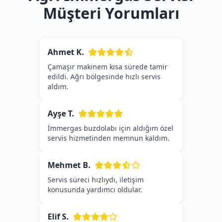
Müşteri Yorumları
Ahmet K.
Çamaşır makinem kısa sürede tamir
edildi. Ağrı bölgesinde hızlı servis
aldım.
Ayşe T.
İmmergas buzdolabı için aldığım özel
servis hizmetinden memnun kaldım.
Mehmet B.
Servis süreci hızlıydı, iletişim
konusunda yardımcı oldular.
Elif S.