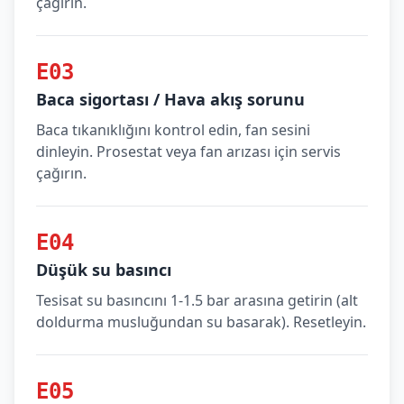
çağırın.
E03
Baca sigortası / Hava akış sorunu
Baca tıkanıklığını kontrol edin, fan sesini
dinleyin. Prosestat veya fan arızası için servis
çağırın.
E04
Düşük su basıncı
Tesisat su basıncını 1-1.5 bar arasına getirin (alt
doldurma musluğundan su basarak). Resetleyin.
E05