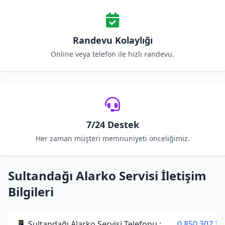
Randevu Kolaylığı
Online veya telefon ile hızlı randevu.
7/24 Destek
Her zaman müşteri memnuniyeti önceliğimiz.
Sultandağı Alarko Servisi İletişim
Bilgileri
📱 Sultandağı Alarko Servisi Telefonu :
0 850 307 34