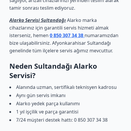
sağlıyor, arızalı cihazlarınızı yerinden teslim alarak
tamir sonrası teslim ediyoruz.
Alarko Servisi Sultandağı
Alarko marka
cihazlarınız için garantili servis hizmeti almak
isterseniz, hemen
0 850 307 34 38
numaramızdan
bize ulaşabilirsiniz. Afyonkarahisar Sultandağı
genelinde tüm ilçelere servis ağımız mevcuttur.
Neden Sultandağı Alarko
Servisi?
Alanında uzman, sertifikalı teknisyen kadrosu
Aynı gün servis imkanı
Alarko yedek parça kullanımı
1 yıl işçilik ve parça garantisi
7/24 müşteri destek hattı: 0 850 307 34 38