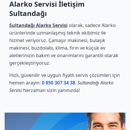
Alarko Servisi İletişim
Sultandağı
Sultandağı Alarko Servisi
olarak, sadece Alarko
ürünlerinde uzmanlaşmış teknik ekibimiz ile
hizmet veriyoruz. Çamaşır makinesi, bulaşık
makinesi, buzdolabı, klima, fırın ve küçük ev
aletlerinizin bakım ve onarımlarını garantili olarak
gerçekleştiriyoruz.
Hızlı, güvenilir ve uygun fiyatlı servis çözümleri için
hemen arayın:
0 850 307 34 38
.
Sultandağı Alarko
Servisi
herzaman sizin yanınızda!