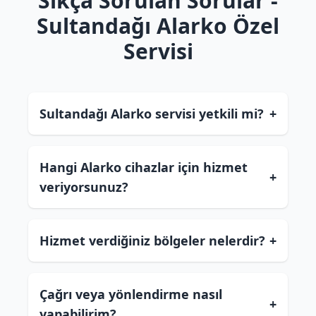
Sıkça Sorulan Sorular -
Sultandağı Alarko Özel
Servisi
Sultandağı Alarko servisi yetkili mi?
+
Hangi Alarko cihazlar için hizmet
+
veriyorsunuz?
Hizmet verdiğiniz bölgeler nelerdir?
+
Çağrı veya yönlendirme nasıl
+
yapabilirim?