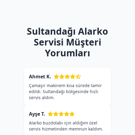
Sultandağı Alarko
Servisi Müşteri
Yorumları
Ahmet K.
Çamaşır makinem kısa sürede tamir
edildi. Sultandağı bölgesinde hızlı
servis aldım.
Ayşe T.
Alarko buzdolabı için aldığım özel
servis hizmetinden memnun kaldım.