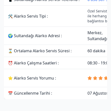
Özel Servistir
🛠 Alarko Servis Tipi :
ile herhangi bi
bağlantısı bu
Merkez,
🌍 Sultandağı Alarko Adresi :
Sultandağı/
⌛ Ortalama Alarko Servis Süresi :
60 dakika
⏰ Alarko Çalışma Saatleri :
08:30 - 19:00
⭐ Alarko Servis Yorumu :
📅 Güncellenme Tarihi :
07 Ağustos 