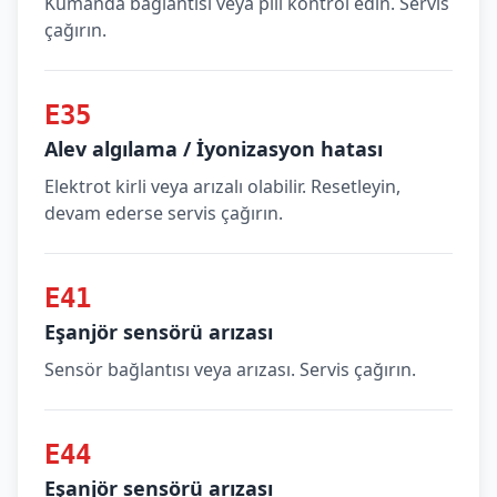
Kumanda bağlantısı veya pili kontrol edin. Servis
çağırın.
E35
Alev algılama / İyonizasyon hatası
Elektrot kirli veya arızalı olabilir. Resetleyin,
devam ederse servis çağırın.
E41
Eşanjör sensörü arızası
Sensör bağlantısı veya arızası. Servis çağırın.
E44
Eşanjör sensörü arızası