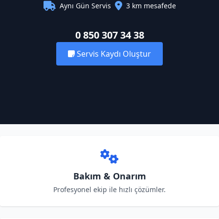
Aynı Gün Servis
3 km mesafede
0 850 307 34 38
Servis Kaydı Oluştur
Bakım & Onarım
Profesyonel ekip ile hızlı çözümler.