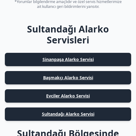
*Yorumlar bilgilendirme amaçlıdır ve özel servis hizmetlerimize
ait kullanıcı geri bildirimlerini yansıtır.
Sultandağı Alarko
Servisleri
Sinanpaşa Alarko Servisi
Başmakçı Alarko Servisi
Evciler Alarko Servisi
Sultandağı Alarko Servisi
Sultandağı Bölgesinde