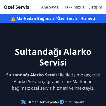
Özel Servis
Ana Sayfa
Hakkımızda
İletişim
⚠️ Markadan Bağımsız "Özel Servis" Hizmeti
Sultandağı Alarko
Servisi
Sultandağı Alarko Servisi
ile iletişime geçerek
Alarko Servisi çağırabilirsiniz.Markadan
bağımsız özel servis hizmeti vermekteyiz.
Uzman Teknisyenler
1 Yıl Garanti