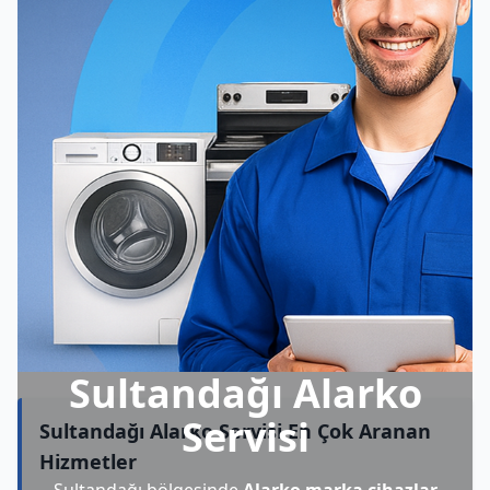
Sultandağı Alarko
Servisi
Sultandağı Alarko Servisi En Çok Aranan
Hizmetler