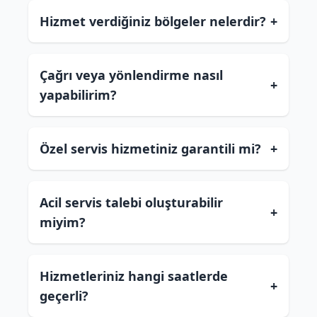
Hizmet verdiğiniz bölgeler nelerdir?
+
Çağrı veya yönlendirme nasıl
+
yapabilirim?
Özel servis hizmetiniz garantili mi?
+
Acil servis talebi oluşturabilir
+
miyim?
Hizmetleriniz hangi saatlerde
+
geçerli?