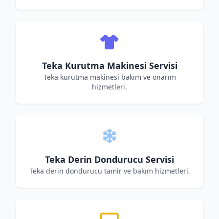
Teka Kurutma Makinesi Servisi
Teka kurutma makinesi bakım ve onarım
hizmetleri.
Teka Derin Dondurucu Servisi
Teka derin dondurucu tamir ve bakım hizmetleri.