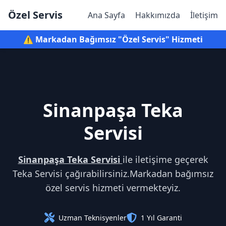
Özel Servis
Ana Sayfa
Hakkımızda
İletişim
⚠️ Markadan Bağımsız "Özel Servis" Hizmeti
Sinanpaşa Teka
Servisi
Sinanpaşa Teka Servisi
ile iletişime geçerek
Teka Servisi çağırabilirsiniz.Markadan bağımsız
özel servis hizmeti vermekteyiz.
Uzman Teknisyenler
1 Yıl Garanti