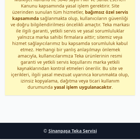
Kanunu kapsamında yasal işlem gerektirir. Site
üzerinden sunulan tüm hizmetler,
bağımsız özel servis
kapsamında
sağlanmakta olup, kullanıcıların güvenliği
ve doğru bilgilendirilmesi öncelikli amaçtır. Teka markası
ile ilgili garanti, yetkili servis ve yasal sorumluluklar
yalnızca marka sahibi firmalara aittir; sitemiz veya
hizmet sağlayıcılarımız bu kapsamda sorumluluk kabul
etmez. Herhangi bir yanlış anlaşılmayı önlemek
amacıyla, kullanıcılarımıza Teka ürünlerinin resmi
garanti ve yetkili servis koşullarını marka yetkili
kaynaklarından kontrol etmeleri önerilir. Bu site ve
içerikleri, ilgili yasal mevzuat uyarınca korunmakta olup,
izinsiz kopyalama, dağıtma veya ticari kullanım
durumunda
yasal işlem uygulanacaktır
.
©
Sinanpaşa Teka Servisi