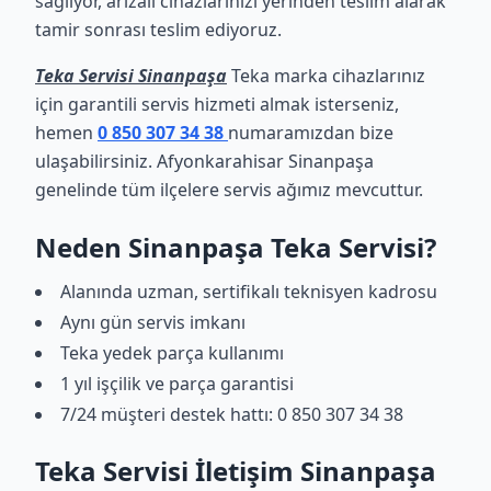
sağlıyor, arızalı cihazlarınızı yerinden teslim alarak
tamir sonrası teslim ediyoruz.
Teka Servisi Sinanpaşa
Teka marka cihazlarınız
için garantili servis hizmeti almak isterseniz,
hemen
0 850 307 34 38
numaramızdan bize
ulaşabilirsiniz. Afyonkarahisar Sinanpaşa
genelinde tüm ilçelere servis ağımız mevcuttur.
Neden Sinanpaşa Teka Servisi?
Alanında uzman, sertifikalı teknisyen kadrosu
Aynı gün servis imkanı
Teka yedek parça kullanımı
1 yıl işçilik ve parça garantisi
7/24 müşteri destek hattı: 0 850 307 34 38
Teka Servisi İletişim Sinanpaşa