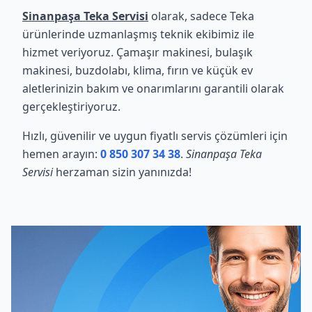
Sinanpaşa Teka Servisi
olarak, sadece Teka
ürünlerinde uzmanlaşmış teknik ekibimiz ile
hizmet veriyoruz. Çamaşır makinesi, bulaşık
makinesi, buzdolabı, klima, fırın ve küçük ev
aletlerinizin bakım ve onarımlarını garantili olarak
gerçekleştiriyoruz.
Hızlı, güvenilir ve uygun fiyatlı servis çözümleri için
hemen arayın:
0 850 307 34 38
.
Sinanpaşa Teka
Servisi
herzaman sizin yanınızda!