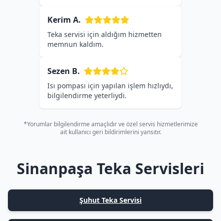
Kerim A.
Teka servisi için aldığım hizmetten
memnun kaldım.
Sezen B.
Isı pompası için yapılan işlem hızlıydı,
bilgilendirme yeterliydi.
*Yorumlar bilgilendirme amaçlıdır ve özel servis hizmetlerimize
ait kullanıcı geri bildirimlerini yansıtır.
Sinanpaşa Teka Servisleri
Şuhut Teka Servisi