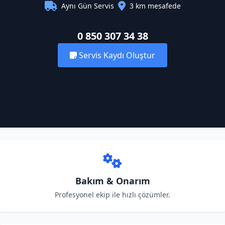
Aynı Gün Servis
3 km mesafede
0 850 307 34 38
Servis Kaydı Oluştur
Bakım & Onarım
Profesyonel ekip ile hızlı çözümler.