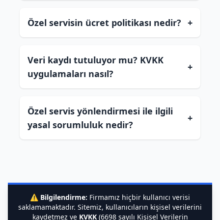
Özel servisin ücret politikası nedir?
+
Veri kaydı tutuluyor mu? KVKK
+
uygulamaları nasıl?
Özel servis yönlendirmesi ile ilgili
+
yasal sorumluluk nedir?
⚠️
Bilgilendirme:
Firmamız hiçbir kullanıcı verisi
saklamamaktadır. Sitemiz, kullanıcıların kişisel verilerini
kaydetmez ve
KVKK
(6698 sayılı Kişisel Verilerin