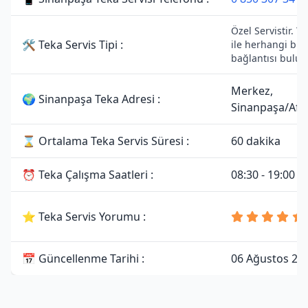
Özel Servistir. T
🛠 Teka Servis Tipi :
ile herhangi bir y
bağlantısı bulu
Merkez,
🌍 Sinanpaşa Teka Adresi :
Sinanpaşa/Afy
⌛ Ortalama Teka Servis Süresi :
60 dakika
⏰ Teka Çalışma Saatleri :
08:30 - 19:00
⭐ Teka Servis Yorumu :
📅 Güncellenme Tarihi :
06 Ağustos 20