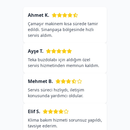
Ahmet K.
Çamaşır makinem kısa sürede tamir
edildi. Sinanpaşa bölgesinde hızlı
servis aldım.
Ayşe T.
Teka buzdolabı için aldığım özel
servis hizmetinden memnun kaldım.
Mehmet B.
Servis süreci hızlıydı, iletişim
konusunda yardımcı oldular.
Elif S.
Klima bakım hizmeti sorunsuz yapıldı,
tavsiye ederim.