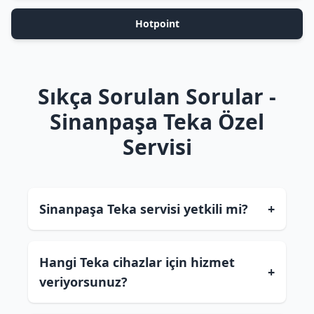
Hotpoint
Sıkça Sorulan Sorular -
Sinanpaşa Teka Özel
Servisi
Sinanpaşa Teka servisi yetkili mi?
+
Hangi Teka cihazlar için hizmet
+
veriyorsunuz?