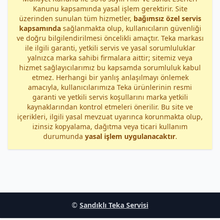
Kanunu kapsamında yasal işlem gerektirir. Site
üzerinden sunulan tüm hizmetler,
bağımsız özel servis
kapsamında
sağlanmakta olup, kullanıcıların güvenliği
ve doğru bilgilendirilmesi öncelikli amaçtır. Teka markası
ile ilgili garanti, yetkili servis ve yasal sorumluluklar
yalnızca marka sahibi firmalara aittir; sitemiz veya
hizmet sağlayıcılarımız bu kapsamda sorumluluk kabul
etmez. Herhangi bir yanlış anlaşılmayı önlemek
amacıyla, kullanıcılarımıza Teka ürünlerinin resmi
garanti ve yetkili servis koşullarını marka yetkili
kaynaklarından kontrol etmeleri önerilir. Bu site ve
içerikleri, ilgili yasal mevzuat uyarınca korunmakta olup,
izinsiz kopyalama, dağıtma veya ticari kullanım
durumunda
yasal işlem uygulanacaktır
.
©
Sandıklı Teka Servisi