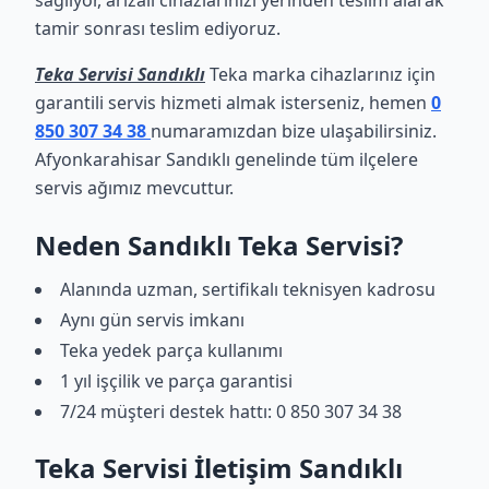
sağlıyor, arızalı cihazlarınızı yerinden teslim alarak
tamir sonrası teslim ediyoruz.
Teka Servisi Sandıklı
Teka marka cihazlarınız için
garantili servis hizmeti almak isterseniz, hemen
0
850 307 34 38
numaramızdan bize ulaşabilirsiniz.
Afyonkarahisar Sandıklı genelinde tüm ilçelere
servis ağımız mevcuttur.
Neden Sandıklı Teka Servisi?
Alanında uzman, sertifikalı teknisyen kadrosu
Aynı gün servis imkanı
Teka yedek parça kullanımı
1 yıl işçilik ve parça garantisi
7/24 müşteri destek hattı: 0 850 307 34 38
Teka Servisi İletişim Sandıklı