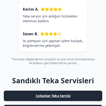
Kerim A.
Teka servisi için aldığım hizmetten
memnun kaldım.
Sezen B.
Isı pompası için yapılan işlem hızlıydı,
bilgilendirme yeterliydi.
*Yorumlar bilgilendirme amaçlıdır ve özel servis hizmetlerimize
ait kullanıcı geri bildirimlerini yansıtır.
Sandıklı Teka Servisleri
Çobanlar Teka Servisi