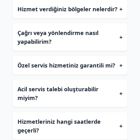
Hizmet verdiğiniz bölgeler nelerdir?
+
Çağrı veya yönlendirme nasıl
+
yapabilirim?
Özel servis hizmetiniz garantili mi?
+
Acil servis talebi oluşturabilir
+
miyim?
Hizmetleriniz hangi saatlerde
+
geçerli?