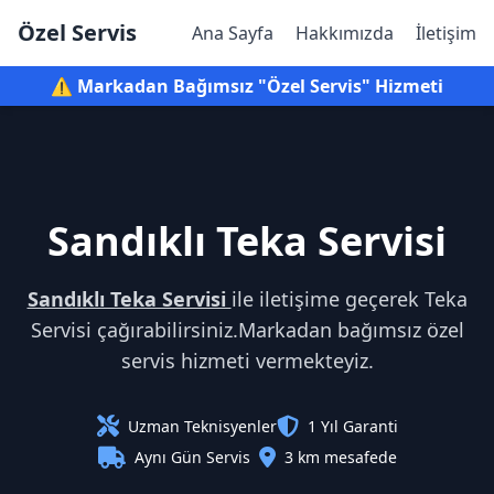
Özel Servis
Ana Sayfa
Hakkımızda
İletişim
⚠️ Markadan Bağımsız "Özel Servis" Hizmeti
Sandıklı Teka Servisi
Sandıklı Teka Servisi
ile iletişime geçerek Teka
Servisi çağırabilirsiniz.Markadan bağımsız özel
servis hizmeti vermekteyiz.
Uzman Teknisyenler
1 Yıl Garanti
Aynı Gün Servis
3 km mesafede