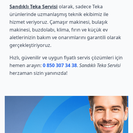
Sandıklı Teka Servisi
olarak, sadece Teka
ürünlerinde uzmanlaşmış teknik ekibimiz ile
hizmet veriyoruz. Çamaşır makinesi, bulaşık
makinesi, buzdolabı, klima, fırın ve küçük ev
aletlerinizin bakım ve onarımlarını garantili olarak
gerçekleştiriyoruz.
Hızlı, güvenilir ve uygun fiyatlı servis çözümleri için
hemen arayın:
0 850 307 34 38
.
Sandıklı Teka Servisi
herzaman sizin yanınızda!