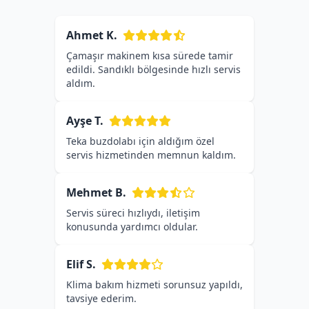
Ahmet K.
Çamaşır makinem kısa sürede tamir
edildi. Sandıklı bölgesinde hızlı servis
aldım.
Ayşe T.
Teka buzdolabı için aldığım özel
servis hizmetinden memnun kaldım.
Mehmet B.
Servis süreci hızlıydı, iletişim
konusunda yardımcı oldular.
Elif S.
Klima bakım hizmeti sorunsuz yapıldı,
tavsiye ederim.