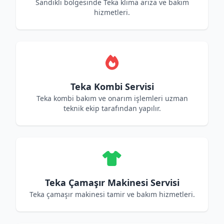
Sandıklı bölgesinde Teka klima arıza ve bakım
hizmetleri.
Teka Kombi Servisi
Teka kombi bakım ve onarım işlemleri uzman
teknik ekip tarafından yapılır.
Teka Çamaşır Makinesi Servisi
Teka çamaşır makinesi tamir ve bakım hizmetleri.