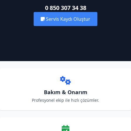
0 850 307 34 38
Servis Kaydı Oluştur
Bakım & Onarım
Profesyonel ekip ile hızlı çözümler.